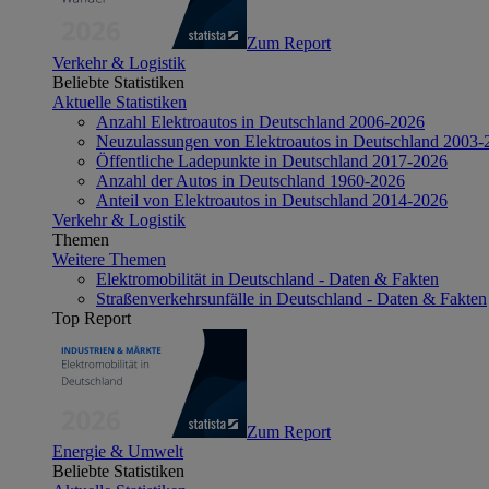
Zum Report
Verkehr & Logistik
Beliebte Statistiken
Aktuelle Statistiken
Anzahl Elektroautos in Deutschland 2006-2026
Neuzulassungen von Elektroautos in Deutschland 2003-
Öffentliche Ladepunkte in Deutschland 2017-2026
Anzahl der Autos in Deutschland 1960-2026
Anteil von Elektroautos in Deutschland 2014-2026
Verkehr & Logistik
Themen
Weitere Themen
Elektromobilität in Deutschland - Daten & Fakten
Straßenverkehrsunfälle in Deutschland - Daten & Fakten
Top Report
Zum Report
Energie & Umwelt
Beliebte Statistiken