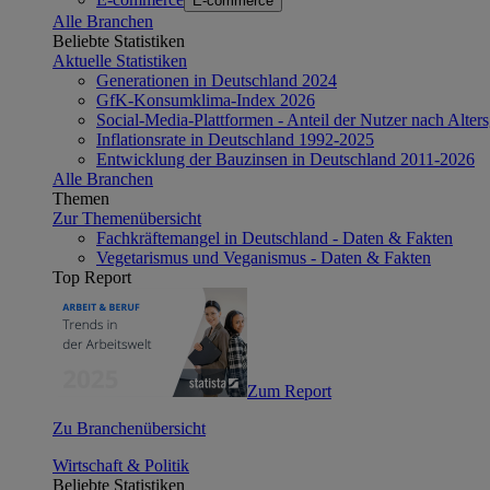
E-commerce
Alle Branchen
Beliebte Statistiken
Aktuelle Statistiken
Generationen in Deutschland 2024
GfK-Konsumklima-Index 2026
Social-Media-Plattformen - Anteil der Nutzer nach Alte
Inflationsrate in Deutschland 1992-2025
Entwicklung der Bauzinsen in Deutschland 2011-2026
Alle Branchen
Themen
Zur Themenübersicht
Fachkräftemangel in Deutschland - Daten & Fakten
Vegetarismus und Veganismus - Daten & Fakten
Top Report
Zum Report
Zu Branchenübersicht
Wirtschaft & Politik
Beliebte Statistiken