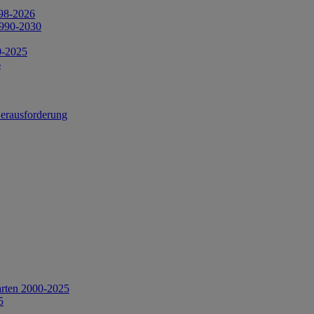
998-2026
1990-2030
0-2025
6
Herausforderung
arten 2000-2025
5