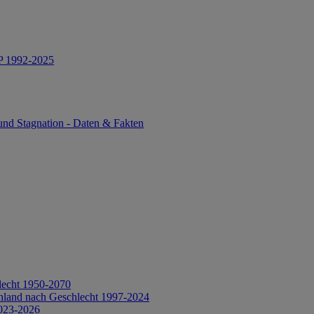
IP 1992-2025
und Stagnation - Daten & Fakten
lecht 1950-2070
hland nach Geschlecht 1997-2024
2023-2026