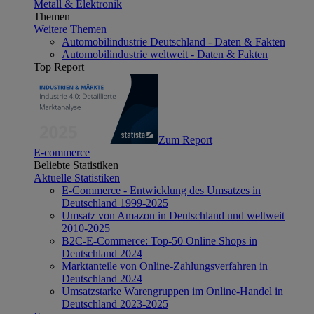
Metall & Elektronik
Themen
Weitere Themen
Automobilindustrie Deutschland - Daten & Fakten
Automobilindustrie weltweit - Daten & Fakten
Top Report
Zum Report
E-commerce
Beliebte Statistiken
Aktuelle Statistiken
E-Commerce - Entwicklung des Umsatzes in
Deutschland 1999-2025
Umsatz von Amazon in Deutschland und weltweit
2010-2025
B2C-E-Commerce: Top-50 Online Shops in
Deutschland 2024
Marktanteile von Online-Zahlungsverfahren in
Deutschland 2024
Umsatzstarke Warengruppen im Online-Handel in
Deutschland 2023-2025