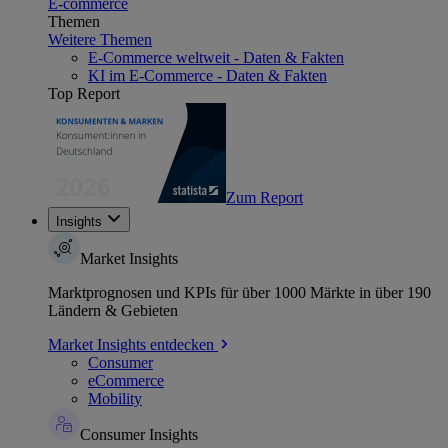
E-commerce
Themen
Weitere Themen
E-Commerce weltweit - Daten & Fakten
KI im E-Commerce - Daten & Fakten
Top Report
Zum Report
Insights
Market Insights
Marktprognosen und KPIs für über 1000 Märkte in über 190
Ländern & Gebieten
Market Insights entdecken
Consumer
eCommerce
Mobility
Consumer Insights