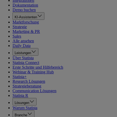
Integrationen
Dokumentation
Demo buchen
KI-Assistenten
Marktforschung
Strategie
Marketing & PR
Sales
Alle ansehen
Daily Data
Leistungen
Über Statista
Statista Connect
Erste Schritte und Hilfebereich
Webinar & Training Hub
Statista+
Research Lösungen
Strategieberatung
Communication Lösungen
Statista R
Lösungen
Warum Statista
Branche