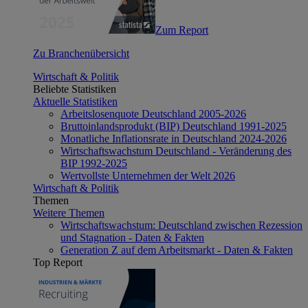
Zum Report
Zu Branchenübersicht
Wirtschaft & Politik
Beliebte Statistiken
Aktuelle Statistiken
Arbeitslosenquote Deutschland 2005-2026
Bruttoinlandsprodukt (BIP) Deutschland 1991-2025
Monatliche Inflationsrate in Deutschland 2024-2026
Wirtschaftswachstum Deutschland - Veränderung des
BIP 1992-2025
Wertvollste Unternehmen der Welt 2026
Wirtschaft & Politik
Themen
Weitere Themen
Wirtschaftswachstum: Deutschland zwischen Rezession
und Stagnation - Daten & Fakten
Generation Z auf dem Arbeitsmarkt - Daten & Fakten
Top Report