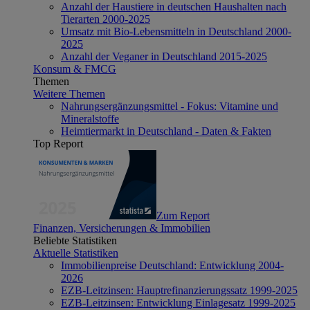
Anzahl der Haustiere in deutschen Haushalten nach
Tierarten 2000-2025
Umsatz mit Bio-Lebensmitteln in Deutschland 2000-
2025
Anzahl der Veganer in Deutschland 2015-2025
Konsum & FMCG
Themen
Weitere Themen
Nahrungsergänzungsmittel - Fokus: Vitamine und
Mineralstoffe
Heimtiermarkt in Deutschland - Daten & Fakten
Top Report
Zum Report
Finanzen, Versicherungen & Immobilien
Beliebte Statistiken
Aktuelle Statistiken
Immobilienpreise Deutschland: Entwicklung 2004-
2026
EZB-Leitzinsen: Hauptrefinanzierungssatz 1999-2025
EZB-Leitzinsen: Entwicklung Einlagesatz 1999-2025