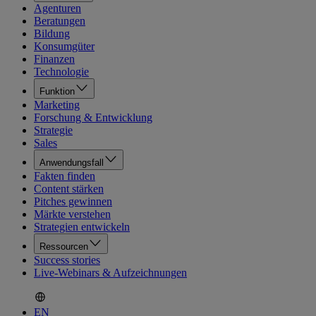
Agenturen
Beratungen
Bildung
Konsumgüter
Finanzen
Technologie
Funktion
Marketing
Forschung & Entwicklung
Strategie
Sales
Anwendungsfall
Fakten finden
Content stärken
Pitches gewinnen
Märkte verstehen
Strategien entwickeln
Ressourcen
Success stories
Live-Webinars & Aufzeichnungen
EN