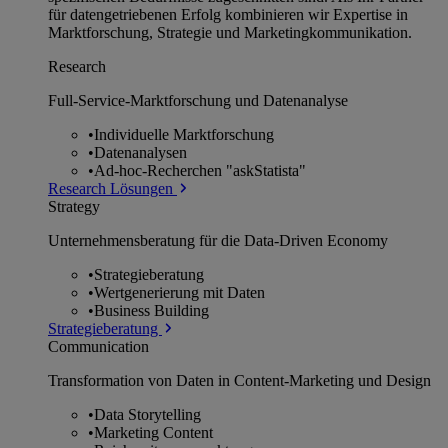
für datengetriebenen Erfolg kombinieren wir Expertise in
Marktforschung, Strategie und Marketingkommunikation.
Research
Full-Service-Marktforschung und Datenanalyse
•
Individuelle Marktforschung
•
Datenanalysen
•
Ad-hoc-Recherchen "askStatista"
Research Lösungen
Strategy
Unternehmens­beratung für die Data-Driven Economy
•
Strategieberatung
•
Wertgenerierung mit Daten
•
Business Building
Strategieberatung
Communication
Transformation von Daten in Content-Marketing und Design
•
Data Storytelling
•
Marketing Content