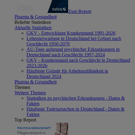
Zum Report
Pharma & Gesundheit
Beliebte Statistiken
Aktuelle Statistiken
GKV - Entwicklung Krankenstand 1991-2026
Lebenserwartung in Deutschland bei Geburt nach
Geschlecht 1950-2070
AU-Tage aufgrund psychischer Erkrankungen in
Deutschland nach Geschlecht 1997-2024
GKV - Krankenstand nach Geschlecht in Deutschland
2023-2026
Häufigste Gründe für Arbeitsunfähigkeit in
Deutschland 2024
Pharma & Gesundheit
Themen
Weitere Themen
Statistiken zu psychischen Erkrankungen - Daten &
Fakten
Häufigste Todesursachen in Deutschland - Daten &
Fakten
Top Report