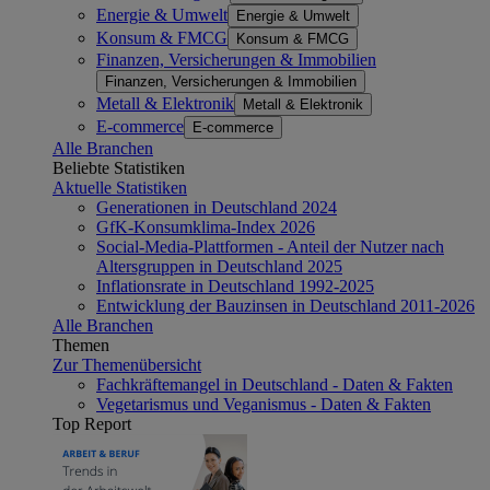
Energie & Umwelt
Energie & Umwelt
Konsum & FMCG
Konsum & FMCG
Finanzen, Versicherungen & Immobilien
Finanzen, Versicherungen & Immobilien
Metall & Elektronik
Metall & Elektronik
E-commerce
E-commerce
Alle Branchen
Beliebte Statistiken
Aktuelle Statistiken
Generationen in Deutschland 2024
GfK-Konsumklima-Index 2026
Social-Media-Plattformen - Anteil der Nutzer nach
Altersgruppen in Deutschland 2025
Inflationsrate in Deutschland 1992-2025
Entwicklung der Bauzinsen in Deutschland 2011-2026
Alle Branchen
Themen
Zur Themenübersicht
Fachkräftemangel in Deutschland - Daten & Fakten
Vegetarismus und Veganismus - Daten & Fakten
Top Report