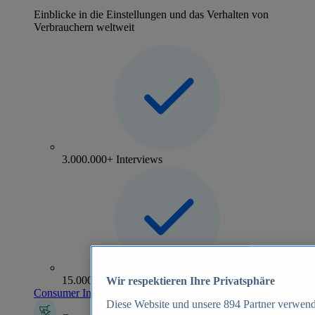
Einblicke in die Einstellungen und das Verhalten von
Verbrauchern weltweit
3.000.000+ Interviews
15.000+ Marken
Wir respektieren Ihre Privatsphäre
Consumer Insights entdecken
Diese Website und unsere
894
Partner verwend