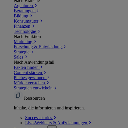
Nach Branche
Agenturen
Beratungen
Bildung
Konsumgüter
Finanzen
Technologie
Nach Funktion
Marketing
Forschung & Entwicklung
Strategie
Sales
Nach Anwendungsfall
Fakten finden
Content stärken
Pitches gewinnen
Märkte verstehen
Strategien entwickeln
Ressourcen
Inhalte, die informieren und inspirieren.
Success
stories
Live-Webinars &
Aufzeichnungen