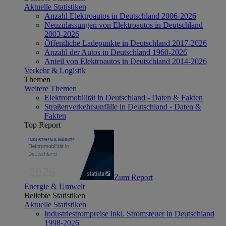
Aktuelle Statistiken
Anzahl Elektroautos in Deutschland 2006-2026
Neuzulassungen von Elektroautos in Deutschland
2003-2026
Öffentliche Ladepunkte in Deutschland 2017-2026
Anzahl der Autos in Deutschland 1960-2026
Anteil von Elektroautos in Deutschland 2014-2026
Verkehr & Logistik
Themen
Weitere Themen
Elektromobilität in Deutschland - Daten & Fakten
Straßenverkehrsunfälle in Deutschland - Daten &
Fakten
Top Report
Zum Report
Energie & Umwelt
Beliebte Statistiken
Aktuelle Statistiken
Industriestrompreise inkl. Stromsteuer in Deutschland
1998-2026