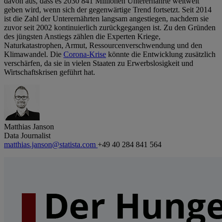
davon aus, dass es 2030 841 Millionen Unterernährte weltweit
geben wird, wenn sich der gegenwärtige Trend fortsetzt. Seit 2014
ist die Zahl der Unterernährten langsam angestiegen, nachdem sie
zuvor seit 2002 kontinuierlich zurückgegangen ist. Zu den Gründen
des jüngsten Anstiegs zählen die Experten Kriege,
Naturkatastrophen, Armut, Ressourcenverschwendung und den
Klimawandel. Die
Corona-Krise
könnte die Entwicklung zusätzlich
verschärfen, da sie in vielen Staaten zu Erwerbslosigkeit und
Wirtschaftskrisen geführt hat.
Matthias Janson
Data Journalist
matthias.janson@statista.com
+49 40 284 841 564