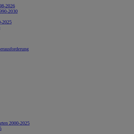
998-2026
1990-2030
0-2025
6
Herausforderung
arten 2000-2025
5