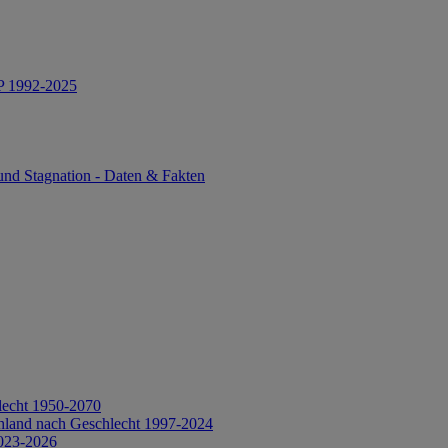
IP 1992-2025
und Stagnation - Daten & Fakten
lecht 1950-2070
hland nach Geschlecht 1997-2024
2023-2026