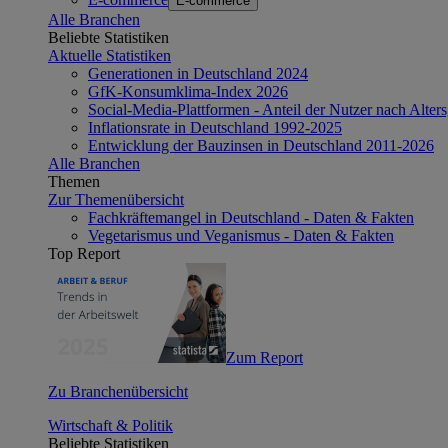
E-commerce
Alle Branchen
Beliebte Statistiken
Aktuelle Statistiken
Generationen in Deutschland 2024
GfK-Konsumklima-Index 2026
Social-Media-Plattformen - Anteil der Nutzer nach Alte
Inflationsrate in Deutschland 1992-2025
Entwicklung der Bauzinsen in Deutschland 2011-2026
Alle Branchen
Themen
Zur Themenübersicht
Fachkräftemangel in Deutschland - Daten & Fakten
Vegetarismus und Veganismus - Daten & Fakten
Top Report
Zum Report
Zu Branchenübersicht
Wirtschaft & Politik
Beliebte Statistiken