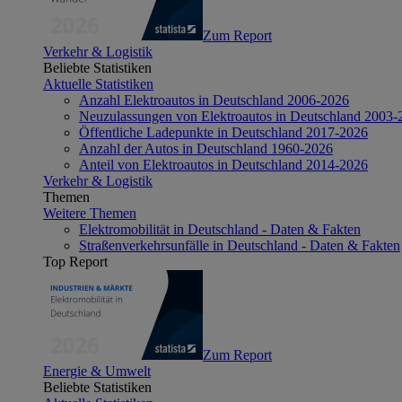
Zum Report
Verkehr & Logistik
Beliebte Statistiken
Aktuelle Statistiken
Anzahl Elektroautos in Deutschland 2006-2026
Neuzulassungen von Elektroautos in Deutschland 2003-
Öffentliche Ladepunkte in Deutschland 2017-2026
Anzahl der Autos in Deutschland 1960-2026
Anteil von Elektroautos in Deutschland 2014-2026
Verkehr & Logistik
Themen
Weitere Themen
Elektromobilität in Deutschland - Daten & Fakten
Straßenverkehrsunfälle in Deutschland - Daten & Fakten
Top Report
Zum Report
Energie & Umwelt
Beliebte Statistiken