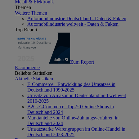
Metall & Elektronik
Themen
Weitere Themen
Automobilindustrie Deutschland - Daten & Fakten
Automobilindustrie weltweit - Daten & Fakten
Top Report
Zum Report
E-commerce
Beliebte Statistiken
Aktuelle Statistiken
E-Commerce - Entwicklung des Umsatzes in
Deutschland 1999-2025
Umsatz von Amazon in Deutschland und weltweit
2010-2025
B2C-E-Commerce: Top-50 Online Shops in
Deutschland 2024
Marktanteile von Online-Zahlungsverfahren in
Deutschland 2024
Umsatzstarke Warengruppen im Online-Handel in
Deutschland 2023-2025