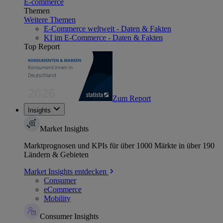
E-commerce
Themen
Weitere Themen
E-Commerce weltweit - Daten & Fakten
KI im E-Commerce - Daten & Fakten
Top Report
Zum Report
Insights
Market Insights
Marktprognosen und KPIs für über 1000 Märkte in über 190
Ländern & Gebieten
Market Insights entdecken
Consumer
eCommerce
Mobility
Consumer Insights