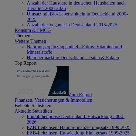
Anzahl der Haustiere in deutschen Haushalten nach
Tierarten 2000-2025
Umsatz mit Bio-Lebensmitteln in Deutschland 2000-
2025
Anzahl der Veganer in Deutschland 2015-2025
Konsum & FMCG
Themen
Weitere Themen
Nahrungsergänzungsmittel - Fokus: Vitamine und
Mineralstoffe
Heimtiermarkt in Deutschland - Daten & Fakten
Top Report
Zum Report
Finanzen, Versicherungen & Immobilien
Beliebte Statistiken
Aktuelle Statistiken
Immobilienpreise Deutschland: Entwicklung 2004-
2026
EZB-Leitzinsen: Hauptrefinanzierungssatz 1999-2025
EZB-Leitzinsen: Entwicklung Einlagesatz 1999-2025