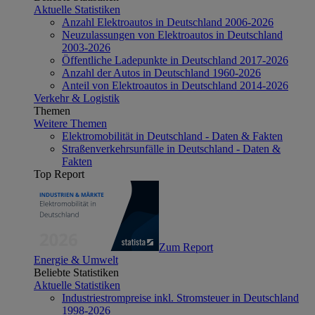
Aktuelle Statistiken
Anzahl Elektroautos in Deutschland 2006-2026
Neuzulassungen von Elektroautos in Deutschland
2003-2026
Öffentliche Ladepunkte in Deutschland 2017-2026
Anzahl der Autos in Deutschland 1960-2026
Anteil von Elektroautos in Deutschland 2014-2026
Verkehr & Logistik
Themen
Weitere Themen
Elektromobilität in Deutschland - Daten & Fakten
Straßenverkehrsunfälle in Deutschland - Daten &
Fakten
Top Report
Zum Report
Energie & Umwelt
Beliebte Statistiken
Aktuelle Statistiken
Industriestrompreise inkl. Stromsteuer in Deutschland
1998-2026