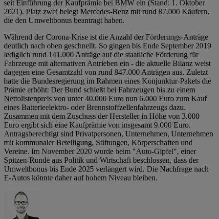
seit Einführung der Kaufprämie bei BMW ein (Stand: 1. Oktober
2021). Platz zwei belegt Mercedes-Benz mit rund 87.000 Käufern,
die den Umweltbonus beantragt haben.
Während der Corona-Krise ist die Anzahl der Förderungs-Anträge
deutlich nach oben geschnellt. So gingen bis Ende September 2019
lediglich rund 141.000 Anträge auf die staatliche Förderung für
Fahrzeuge mit alternativen Antrieben ein - die aktuelle Bilanz weist
dagegen eine Gesamtzahl von rund 847.000 Anträgen aus. Zuletzt
hatte die Bundesregierung im Rahmen eines Konjunktur-Pakets die
Prämie erhöht: Der Bund schießt bei Fahrzeugen bis zu einem
Nettolistenpreis von unter 40.000 Euro nun 6.000 Euro zum Kauf
eines Batterieelektro- oder Brennstoffzellenfahrzeugs dazu.
Zusammen mit dem Zuschuss der Hersteller in Höhe von 3.000
Euro ergibt sich eine Kaufprämie von insgesamt 9.000 Euro.
Antragsberechtigt sind Privatpersonen, Unternehmen, Unternehmen
mit kommunaler Beteiligung, Stiftungen, Körperschaften und
Vereine. Im November 2020 wurde beim "Auto-Gipfel", einer
Spitzen-Runde aus Politik und Wirtschaft beschlossen, dass der
Umweltbonus bis Ende 2025 verlängert wird. Die Nachfrage nach
E-Autos könnte daher auf hohem Niveau bleiben.