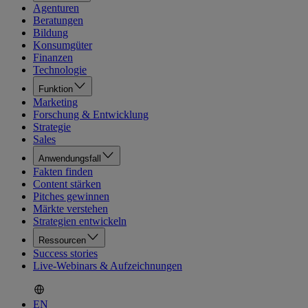
Agenturen
Beratungen
Bildung
Konsumgüter
Finanzen
Technologie
Funktion
Marketing
Forschung & Entwicklung
Strategie
Sales
Anwendungsfall
Fakten finden
Content stärken
Pitches gewinnen
Märkte verstehen
Strategien entwickeln
Ressourcen
Success stories
Live-Webinars & Aufzeichnungen
EN