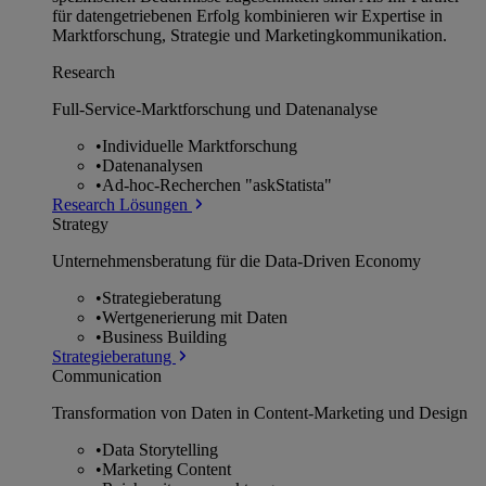
für datengetriebenen Erfolg kombinieren wir Expertise in
Marktforschung, Strategie und Marketingkommunikation.
Research
Full-Service-Marktforschung und Datenanalyse
•
Individuelle Marktforschung
•
Datenanalysen
•
Ad-hoc-Recherchen "askStatista"
Research Lösungen
Strategy
Unternehmens­beratung für die Data-Driven Economy
•
Strategieberatung
•
Wertgenerierung mit Daten
•
Business Building
Strategieberatung
Communication
Transformation von Daten in Content-Marketing und Design
•
Data Storytelling
•
Marketing Content