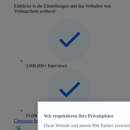
Einblicke in die Einstellungen und das Verhalten von
Verbrauchern weltweit
3.000.000+ Interviews
15.000+ Marken
Wir respektieren Ihre Privatsphäre
Consumer Insights entdecken
Diese Website und unsere
894
Partner verwend