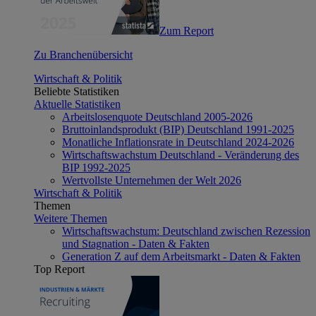
Zum Report
Zu Branchenübersicht
Wirtschaft & Politik
Beliebte Statistiken
Aktuelle Statistiken
Arbeitslosenquote Deutschland 2005-2026
Bruttoinlandsprodukt (BIP) Deutschland 1991-2025
Monatliche Inflationsrate in Deutschland 2024-2026
Wirtschaftswachstum Deutschland - Veränderung des
BIP 1992-2025
Wertvollste Unternehmen der Welt 2026
Wirtschaft & Politik
Themen
Weitere Themen
Wirtschaftswachstum: Deutschland zwischen Rezession
und Stagnation - Daten & Fakten
Generation Z auf dem Arbeitsmarkt - Daten & Fakten
Top Report