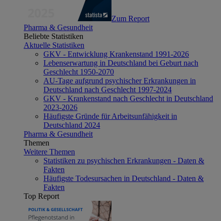
Zum Report
Pharma & Gesundheit
Beliebte Statistiken
Aktuelle Statistiken
GKV - Entwicklung Krankenstand 1991-2026
Lebenserwartung in Deutschland bei Geburt nach
Geschlecht 1950-2070
AU-Tage aufgrund psychischer Erkrankungen in
Deutschland nach Geschlecht 1997-2024
GKV - Krankenstand nach Geschlecht in Deutschland
2023-2026
Häufigste Gründe für Arbeitsunfähigkeit in
Deutschland 2024
Pharma & Gesundheit
Themen
Weitere Themen
Statistiken zu psychischen Erkrankungen - Daten &
Fakten
Häufigste Todesursachen in Deutschland - Daten &
Fakten
Top Report