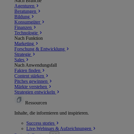
Nach Branche
Agenturen
Beratungen
Bildung
Konsumgüter
Finanzen
Technologie
Nach Funktion
Marketing
Forschung & Entwicklung
Strategie
Sales
Nach Anwendungsfall
Fakten finden
Content stärken
Pitches gewinnen
Märkte verstehen
Strategien entwickeln
Ressourcen
Inhalte, die informieren und inspirieren.
Success
stories
Live-Webinars &
Aufzeichnungen