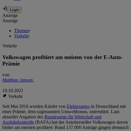
Anzeige
Anzeige
Themen
›
Verkehr
›
Verkehr
Volkswagen profitiert am meisten von der E-Auto-
Prämie
von
Matthias Janson
,
19.10.2021
Verkehr
Seit Mai 2016 werden Käufer von
Elektroautos
in Deutschland mit
einer Prämie, dem sogenannten Umweltbonus, unterstützt. Laut
aktueller Angaben des
Bundesamts für Wirtschaft und
Ausfuhrkontrolle
(BAFA) hat der Autohersteller Volkswagen davon
bisher am meisten profitiert: Rund 137.000 Anträge gingen demnach