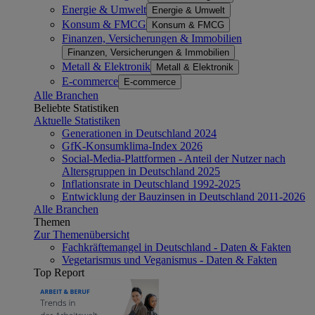
Energie & Umwelt
Energie & Umwelt
Konsum & FMCG
Konsum & FMCG
Finanzen, Versicherungen & Immobilien
Finanzen, Versicherungen & Immobilien
Metall & Elektronik
Metall & Elektronik
E-commerce
E-commerce
Alle Branchen
Beliebte Statistiken
Aktuelle Statistiken
Generationen in Deutschland 2024
GfK-Konsumklima-Index 2026
Social-Media-Plattformen - Anteil der Nutzer nach
Altersgruppen in Deutschland 2025
Inflationsrate in Deutschland 1992-2025
Entwicklung der Bauzinsen in Deutschland 2011-2026
Alle Branchen
Themen
Zur Themenübersicht
Fachkräftemangel in Deutschland - Daten & Fakten
Vegetarismus und Veganismus - Daten & Fakten
Top Report