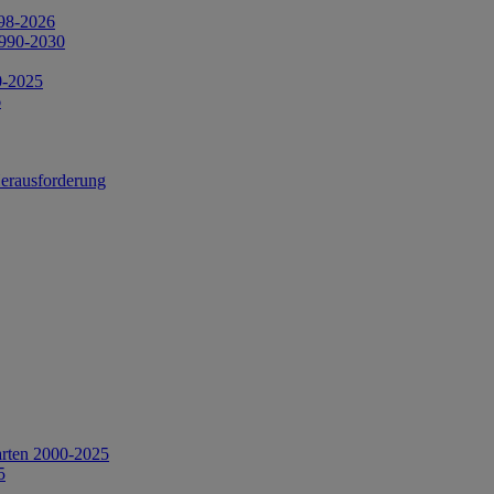
998-2026
1990-2030
0-2025
6
Herausforderung
arten 2000-2025
5