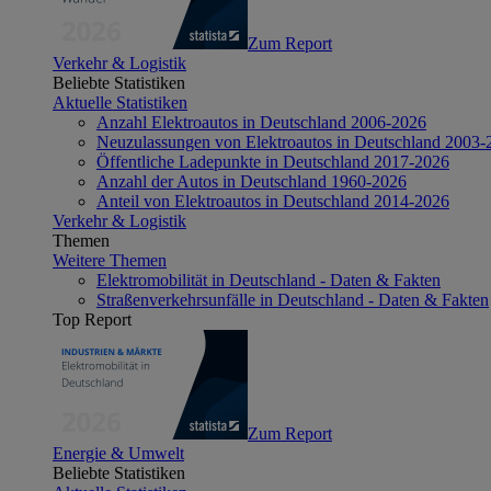
Zum Report
Verkehr & Logistik
Beliebte Statistiken
Aktuelle Statistiken
Anzahl Elektroautos in Deutschland 2006-2026
Neuzulassungen von Elektroautos in Deutschland 2003-
Öffentliche Ladepunkte in Deutschland 2017-2026
Anzahl der Autos in Deutschland 1960-2026
Anteil von Elektroautos in Deutschland 2014-2026
Verkehr & Logistik
Themen
Weitere Themen
Elektromobilität in Deutschland - Daten & Fakten
Straßenverkehrsunfälle in Deutschland - Daten & Fakten
Top Report
Zum Report
Energie & Umwelt
Beliebte Statistiken