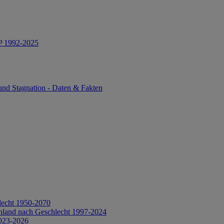
IP 1992-2025
und Stagnation - Daten & Fakten
lecht 1950-2070
hland nach Geschlecht 1997-2024
2023-2026