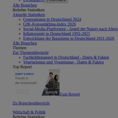
E-commerce
Alle Branchen
Beliebte Statistiken
Aktuelle Statistiken
Generationen in Deutschland 2024
GfK-Konsumklima-Index 2026
Social-Media-Plattformen - Anteil der Nutzer nach Alte
Inflationsrate in Deutschland 1992-2025
Entwicklung der Bauzinsen in Deutschland 2011-2026
Alle Branchen
Themen
Zur Themenübersicht
Fachkräftemangel in Deutschland - Daten & Fakten
Vegetarismus und Veganismus - Daten & Fakten
Top Report
Zum Report
Zu Branchenübersicht
Wirtschaft & Politik
Beliebte Statistiken