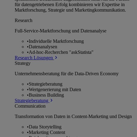
für datengetriebenen Erfolg kombinieren wir Expertise in
Marktforschung, Strategie und Marketingkommunikation.
Research
Full-Service-Marktforschung und Datenanalyse
•
Individuelle Marktforschung
•
Datenanalysen
•
Ad-hoc-Recherchen "askStatista"
Research Lösungen
Strategy
Unternehmens­beratung für die Data-Driven Economy
•
Strategieberatung
•
Wertgenerierung mit Daten
•
Business Building
Strategieberatung
Communication
Transformation von Daten in Content-Marketing und Design
•
Data Storytelling
•
Marketing Content