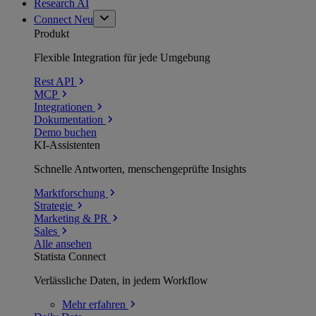
Research AI
Connect
Neu
Produkt
Flexible Integration für jede Umgebung
Rest API
MCP
Integrationen
Dokumentation
Demo buchen
KI-Assistenten
Schnelle Antworten, menschengeprüfte Insights
Marktforschung
Strategie
Marketing & PR
Sales
Alle ansehen
Statista Connect
Verlässliche Daten, in jedem Workflow
Mehr
erfahren