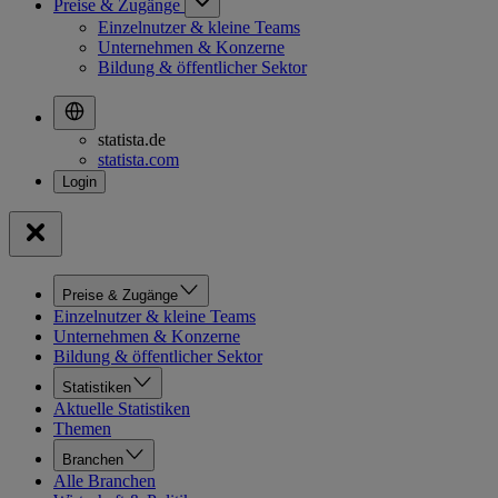
Preise & Zugänge
Einzelnutzer & kleine Teams
Unternehmen & Konzerne
Bildung & öffentlicher Sektor
statista.de
statista.com
Preise & Zugänge
Einzelnutzer & kleine Teams
Unternehmen & Konzerne
Bildung & öffentlicher Sektor
Statistiken
Aktuelle Statistiken
Themen
Branchen
Alle Branchen