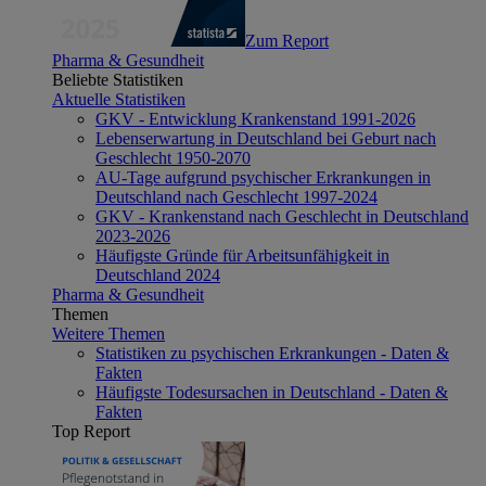
Zum Report
Pharma & Gesundheit
Beliebte Statistiken
Aktuelle Statistiken
GKV - Entwicklung Krankenstand 1991-2026
Lebenserwartung in Deutschland bei Geburt nach
Geschlecht 1950-2070
AU-Tage aufgrund psychischer Erkrankungen in
Deutschland nach Geschlecht 1997-2024
GKV - Krankenstand nach Geschlecht in Deutschland
2023-2026
Häufigste Gründe für Arbeitsunfähigkeit in
Deutschland 2024
Pharma & Gesundheit
Themen
Weitere Themen
Statistiken zu psychischen Erkrankungen - Daten &
Fakten
Häufigste Todesursachen in Deutschland - Daten &
Fakten
Top Report