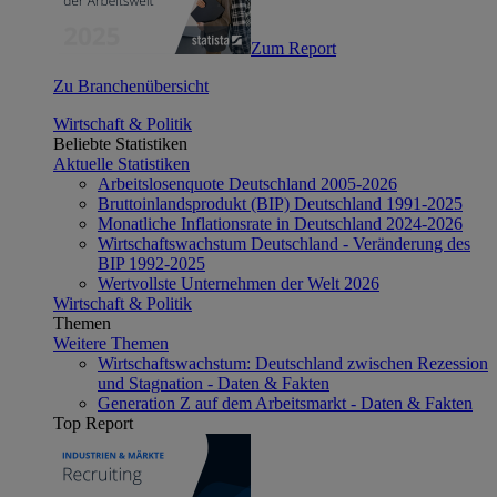
Zum Report
Zu Branchenübersicht
Wirtschaft & Politik
Beliebte Statistiken
Aktuelle Statistiken
Arbeitslosenquote Deutschland 2005-2026
Bruttoinlandsprodukt (BIP) Deutschland 1991-2025
Monatliche Inflationsrate in Deutschland 2024-2026
Wirtschaftswachstum Deutschland - Veränderung des
BIP 1992-2025
Wertvollste Unternehmen der Welt 2026
Wirtschaft & Politik
Themen
Weitere Themen
Wirtschaftswachstum: Deutschland zwischen Rezession
und Stagnation - Daten & Fakten
Generation Z auf dem Arbeitsmarkt - Daten & Fakten
Top Report