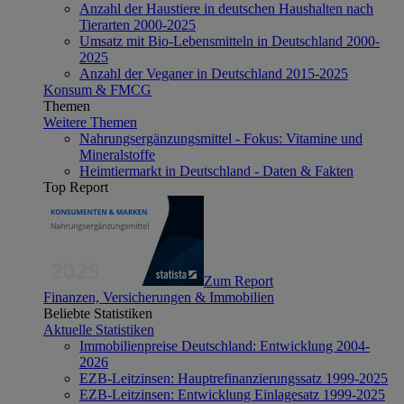
Anzahl der Haustiere in deutschen Haushalten nach
Tierarten 2000-2025
Umsatz mit Bio-Lebensmitteln in Deutschland 2000-
2025
Anzahl der Veganer in Deutschland 2015-2025
Konsum & FMCG
Themen
Weitere Themen
Nahrungsergänzungsmittel - Fokus: Vitamine und
Mineralstoffe
Heimtiermarkt in Deutschland - Daten & Fakten
Top Report
Zum Report
Finanzen, Versicherungen & Immobilien
Beliebte Statistiken
Aktuelle Statistiken
Immobilienpreise Deutschland: Entwicklung 2004-
2026
EZB-Leitzinsen: Hauptrefinanzierungssatz 1999-2025
EZB-Leitzinsen: Entwicklung Einlagesatz 1999-2025