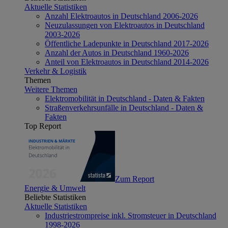
Aktuelle Statistiken
Anzahl Elektroautos in Deutschland 2006-2026
Neuzulassungen von Elektroautos in Deutschland
2003-2026
Öffentliche Ladepunkte in Deutschland 2017-2026
Anzahl der Autos in Deutschland 1960-2026
Anteil von Elektroautos in Deutschland 2014-2026
Verkehr & Logistik
Themen
Weitere Themen
Elektromobilität in Deutschland - Daten & Fakten
Straßenverkehrsunfälle in Deutschland - Daten &
Fakten
Top Report
Zum Report
Energie & Umwelt
Beliebte Statistiken
Aktuelle Statistiken
Industriestrompreise inkl. Stromsteuer in Deutschland
1998-2026