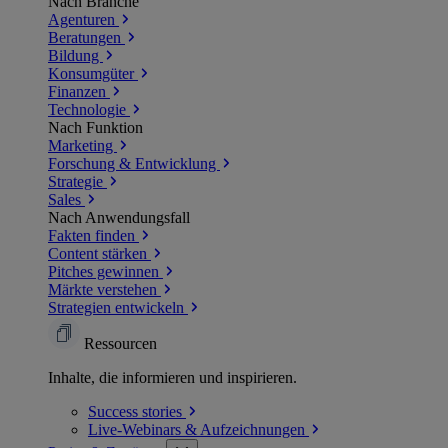
Nach Branche
Agenturen
Beratungen
Bildung
Konsumgüter
Finanzen
Technologie
Nach Funktion
Marketing
Forschung & Entwicklung
Strategie
Sales
Nach Anwendungsfall
Fakten finden
Content stärken
Pitches gewinnen
Märkte verstehen
Strategien entwickeln
Ressourcen
Inhalte, die informieren und inspirieren.
Success
stories
Live-Webinars &
Aufzeichnungen