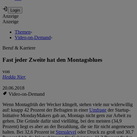
Anzeige
Anzeige
Themen
›
Video-on-Demand
›
Beruf & Karriere
Fast jeder Zweite hat den Montagsblues
von
Hedda Nier
,
20.06.2018
Video-on-Demand
Wenn Montagfrüh der Wecker klingelt, stehen viele nur widerwillig
auf: knapp 42 Prozent der Befragten in einer
Umfrage
der Startup-
Initiative MondayMakers gab an, Montags nicht gern zur Arbeit zu
gehen. Die Gründe dafür sind vielfältig, bei den meisten (34,9
Prozent) liegt es aber an der Bezahlung, die sie für nicht angemessen
halten. Bei 32,6 Prozent ist
Stresslevel
oder Druck zu groß und 30,7