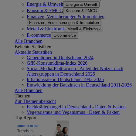
Energie & Umwelt
Energie & Umwelt
Konsum & FMCG
Konsum & FMCG
Finanzen, Versicherungen & Immobilien
Finanzen, Versicherungen & Immobilien
Metall & Elektronik
Metall & Elektronik
E-commerce
E-commerce
Alle Branchen
Beliebte Statistiken
Aktuelle Statistiken
Generationen in Deutschland 2024
GfK-Konsumklima-Index 2026
Social-Media-Plattformen - Anteil der Nutzer nach
Altersgruppen in Deutschland 2025
Inflationsrate in Deutschland 1992-2025
Entwicklung der Bauzinsen in Deutschland 2011-2026
Alle Branchen
Themen
Zur Themenübersicht
Fachkräftemangel in Deutschland - Daten & Fakten
Vegetarismus und Veganismus - Daten & Fakten
Top Report