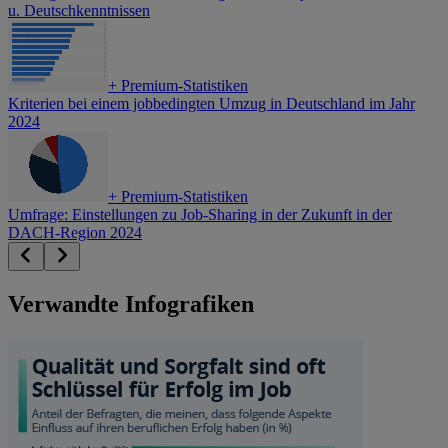
u. Deutschkenntnissen
+
Premium-Statistiken
Kriterien bei einem jobbedingten Umzug in Deutschland im Jahr
2024
+
Premium-Statistiken
Umfrage: Einstellungen zu Job-Sharing in der Zukunft in der
DACH-Region 2024
Verwandte Infografiken