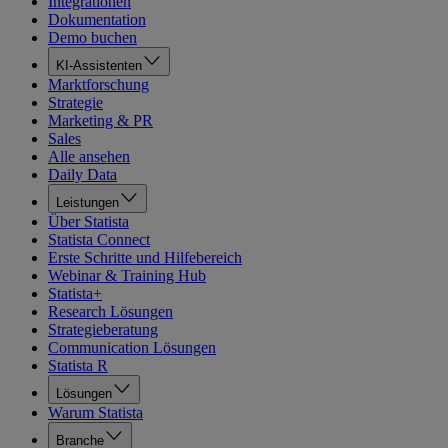
Integrationen
Dokumentation
Demo buchen
KI-Assistenten
Marktforschung
Strategie
Marketing & PR
Sales
Alle ansehen
Daily Data
Leistungen
Über Statista
Statista Connect
Erste Schritte und Hilfebereich
Webinar & Training Hub
Statista+
Research Lösungen
Strategieberatung
Communication Lösungen
Statista R
Lösungen
Warum Statista
Branche