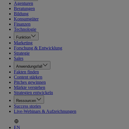
Agenturen
Beratungen
Bildung
Konsumgüter
Finanzen
Technologie
Funktion
Marketing
Forschung & Entwicklung
Strategie
Sales
Anwendungsfall
Fakten finden
Content stärken
Pitches gewinnen
Märkte verstehen
Strategien entwickeln
Ressourcen
Success stories
Live-Webinars & Aufzeichnungen
EN