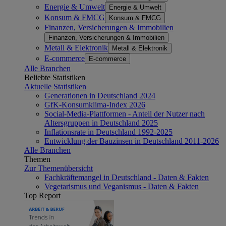
Energie & Umwelt
Energie & Umwelt
Konsum & FMCG
Konsum & FMCG
Finanzen, Versicherungen & Immobilien
Finanzen, Versicherungen & Immobilien
Metall & Elektronik
Metall & Elektronik
E-commerce
E-commerce
Alle Branchen
Beliebte Statistiken
Aktuelle Statistiken
Generationen in Deutschland 2024
GfK-Konsumklima-Index 2026
Social-Media-Plattformen - Anteil der Nutzer nach
Altersgruppen in Deutschland 2025
Inflationsrate in Deutschland 1992-2025
Entwicklung der Bauzinsen in Deutschland 2011-2026
Alle Branchen
Themen
Zur Themenübersicht
Fachkräftemangel in Deutschland - Daten & Fakten
Vegetarismus und Veganismus - Daten & Fakten
Top Report