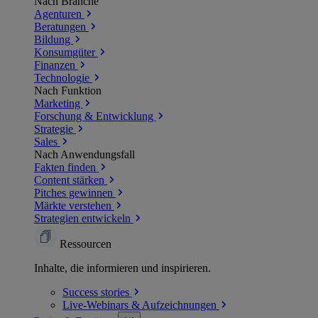
Nach Branche
Agenturen
Beratungen
Bildung
Konsumgüter
Finanzen
Technologie
Nach Funktion
Marketing
Forschung & Entwicklung
Strategie
Sales
Nach Anwendungsfall
Fakten finden
Content stärken
Pitches gewinnen
Märkte verstehen
Strategien entwickeln
Ressourcen
Inhalte, die informieren und inspirieren.
Success
stories
Live-Webinars &
Aufzeichnungen