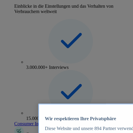
Einblicke in die Einstellungen und das Verhalten von
Verbrauchern weltweit
3.000.000+ Interviews
15.000+ Marken
Wir respektieren Ihre Privatsphäre
Consumer Insights entdecken
Diese Website und unsere
894
Partner verwend