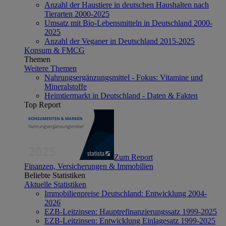
Anzahl der Haustiere in deutschen Haushalten nach
Tierarten 2000-2025
Umsatz mit Bio-Lebensmitteln in Deutschland 2000-
2025
Anzahl der Veganer in Deutschland 2015-2025
Konsum & FMCG
Themen
Weitere Themen
Nahrungsergänzungsmittel - Fokus: Vitamine und
Mineralstoffe
Heimtiermarkt in Deutschland - Daten & Fakten
Top Report
Zum Report
Finanzen, Versicherungen & Immobilien
Beliebte Statistiken
Aktuelle Statistiken
Immobilienpreise Deutschland: Entwicklung 2004-
2026
EZB-Leitzinsen: Hauptrefinanzierungssatz 1999-2025
EZB-Leitzinsen: Entwicklung Einlagesatz 1999-2025