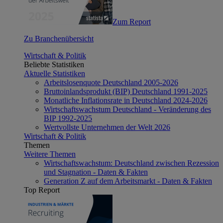
Zum Report
Zu Branchenübersicht
Wirtschaft & Politik
Beliebte Statistiken
Aktuelle Statistiken
Arbeitslosenquote Deutschland 2005-2026
Bruttoinlandsprodukt (BIP) Deutschland 1991-2025
Monatliche Inflationsrate in Deutschland 2024-2026
Wirtschaftswachstum Deutschland - Veränderung des
BIP 1992-2025
Wertvollste Unternehmen der Welt 2026
Wirtschaft & Politik
Themen
Weitere Themen
Wirtschaftswachstum: Deutschland zwischen Rezession
und Stagnation - Daten & Fakten
Generation Z auf dem Arbeitsmarkt - Daten & Fakten
Top Report