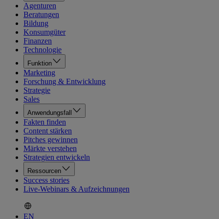
Agenturen
Beratungen
Bildung
Konsumgüter
Finanzen
Technologie
Funktion
Marketing
Forschung & Entwicklung
Strategie
Sales
Anwendungsfall
Fakten finden
Content stärken
Pitches gewinnen
Märkte verstehen
Strategien entwickeln
Ressourcen
Success stories
Live-Webinars & Aufzeichnungen
EN