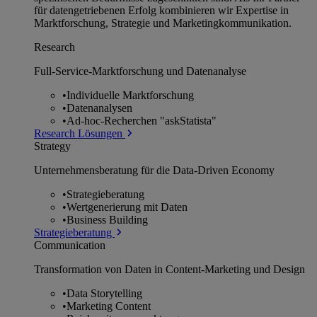
für datengetriebenen Erfolg kombinieren wir Expertise in
Marktforschung, Strategie und Marketingkommunikation.
Research
Full-Service-Marktforschung und Datenanalyse
•
Individuelle Marktforschung
•
Datenanalysen
•
Ad-hoc-Recherchen "askStatista"
Research Lösungen
Strategy
Unternehmens­beratung für die Data-Driven Economy
•
Strategieberatung
•
Wertgenerierung mit Daten
•
Business Building
Strategieberatung
Communication
Transformation von Daten in Content-Marketing und Design
•
Data Storytelling
•
Marketing Content