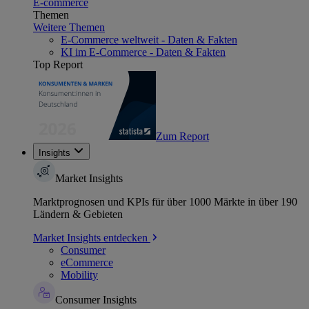
E-commerce
Themen
Weitere Themen
E-Commerce weltweit - Daten & Fakten
KI im E-Commerce - Daten & Fakten
Top Report
Zum Report
Insights
Market Insights
Marktprognosen und KPIs für über 1000 Märkte in über 190
Ländern & Gebieten
Market Insights entdecken
Consumer
eCommerce
Mobility
Consumer Insights