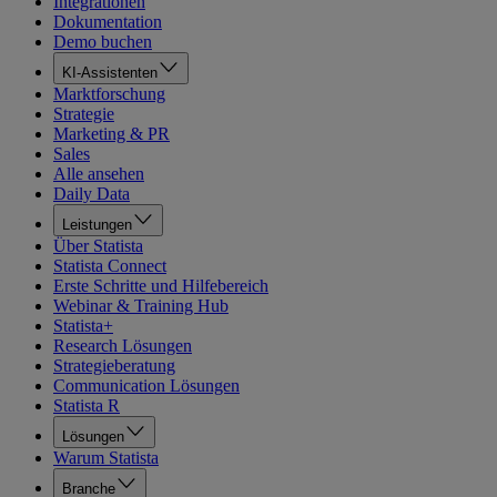
Integrationen
Dokumentation
Demo buchen
KI-Assistenten
Marktforschung
Strategie
Marketing & PR
Sales
Alle ansehen
Daily Data
Leistungen
Über Statista
Statista Connect
Erste Schritte und Hilfebereich
Webinar & Training Hub
Statista+
Research Lösungen
Strategieberatung
Communication Lösungen
Statista R
Lösungen
Warum Statista
Branche