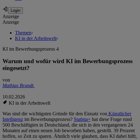
Anzeige
Anzeige
Themen
›
KI in der Arbeitswelt
›
KI im Bewerbungsprozess 4
Warum und wofür wird KI im Bewerbungsprozess
eingesetzt?
von
Mathias Brandt
,
10.02.2026
KI in der Arbeitswelt
Was sind die wichtigsten Gründe für den Einsatz von
Künstlicher
Intelligenz
im Bewerbungsprozess?
Statista+
hat diese Frage rund
500 Beschäftigten in Deutschland, die sich in den vergangenen 24
Monaten auf einen neuen Job beworben haben, gestellt. 39 Prozent
hoffen, so Zeit zu sparen. Ähnlich viele glauben, dass KI dabei hilft,