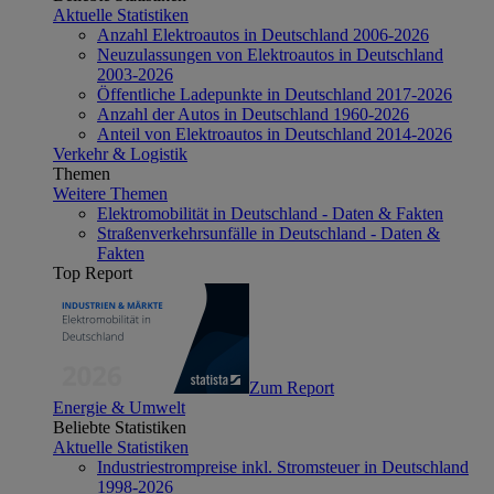
Aktuelle Statistiken
Anzahl Elektroautos in Deutschland 2006-2026
Neuzulassungen von Elektroautos in Deutschland
2003-2026
Öffentliche Ladepunkte in Deutschland 2017-2026
Anzahl der Autos in Deutschland 1960-2026
Anteil von Elektroautos in Deutschland 2014-2026
Verkehr & Logistik
Themen
Weitere Themen
Elektromobilität in Deutschland - Daten & Fakten
Straßenverkehrsunfälle in Deutschland - Daten &
Fakten
Top Report
Zum Report
Energie & Umwelt
Beliebte Statistiken
Aktuelle Statistiken
Industriestrompreise inkl. Stromsteuer in Deutschland
1998-2026