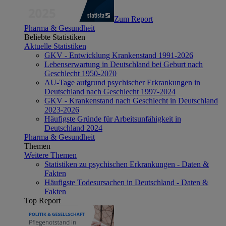
Zum Report
Pharma & Gesundheit
Beliebte Statistiken
Aktuelle Statistiken
GKV - Entwicklung Krankenstand 1991-2026
Lebenserwartung in Deutschland bei Geburt nach
Geschlecht 1950-2070
AU-Tage aufgrund psychischer Erkrankungen in
Deutschland nach Geschlecht 1997-2024
GKV - Krankenstand nach Geschlecht in Deutschland
2023-2026
Häufigste Gründe für Arbeitsunfähigkeit in
Deutschland 2024
Pharma & Gesundheit
Themen
Weitere Themen
Statistiken zu psychischen Erkrankungen - Daten &
Fakten
Häufigste Todesursachen in Deutschland - Daten &
Fakten
Top Report