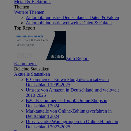
Metall & Elektronik
Themen
Weitere Themen
Automobilindustrie Deutschland - Daten & Fakten
Automobilindustrie weltweit - Daten & Fakten
Top Report
Zum Report
E-commerce
Beliebte Statistiken
Aktuelle Statistiken
E-Commerce - Entwicklung des Umsatzes in
Deutschland 1999-2025
Umsatz von Amazon in Deutschland und weltweit
2010-2025
B2C-E-Commerce: Top-50 Online Shops in
Deutschland 2024
Marktanteile von Online-Zahlungsverfahren in
Deutschland 2024
Umsatzstarke Warengruppen im Online-Handel in
Deutschland 2023-2025