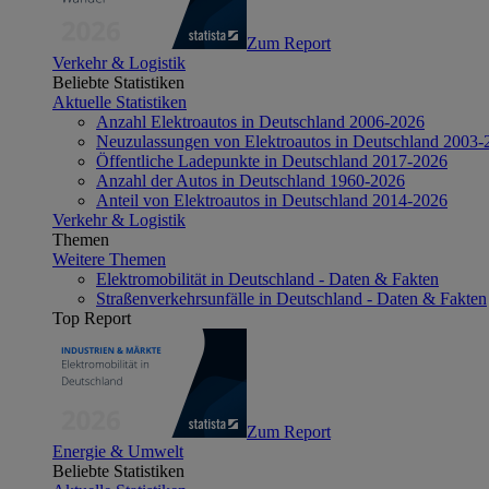
Zum Report
Verkehr & Logistik
Beliebte Statistiken
Aktuelle Statistiken
Anzahl Elektroautos in Deutschland 2006-2026
Neuzulassungen von Elektroautos in Deutschland 2003-
Öffentliche Ladepunkte in Deutschland 2017-2026
Anzahl der Autos in Deutschland 1960-2026
Anteil von Elektroautos in Deutschland 2014-2026
Verkehr & Logistik
Themen
Weitere Themen
Elektromobilität in Deutschland - Daten & Fakten
Straßenverkehrsunfälle in Deutschland - Daten & Fakten
Top Report
Zum Report
Energie & Umwelt
Beliebte Statistiken