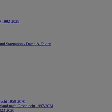
IP 1992-2025
und Stagnation - Daten & Fakten
lecht 1950-2070
hland nach Geschlecht 1997-2024
2023-2026