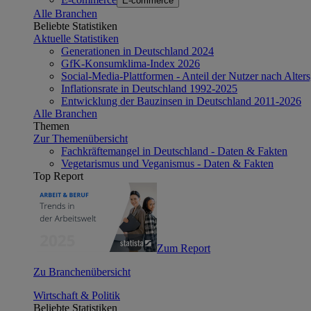
E-commerce
Alle Branchen
Beliebte Statistiken
Aktuelle Statistiken
Generationen in Deutschland 2024
GfK-Konsumklima-Index 2026
Social-Media-Plattformen - Anteil der Nutzer nach Alte
Inflationsrate in Deutschland 1992-2025
Entwicklung der Bauzinsen in Deutschland 2011-2026
Alle Branchen
Themen
Zur Themenübersicht
Fachkräftemangel in Deutschland - Daten & Fakten
Vegetarismus und Veganismus - Daten & Fakten
Top Report
Zum Report
Zu Branchenübersicht
Wirtschaft & Politik
Beliebte Statistiken