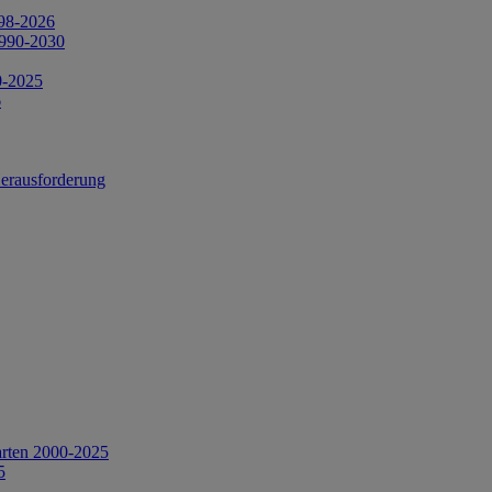
998-2026
1990-2030
0-2025
6
Herausforderung
arten 2000-2025
5