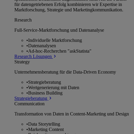
für datengetriebenen Erfolg kombinieren wir Expertise in
Marktforschung, Strategie und Marketingkommunikation.
Research
Full-Service-Marktforschung und Datenanalyse
•
Individuelle Marktforschung
•
Datenanalysen
•
Ad-hoc-Recherchen "askStatista"
Research Lösungen
Strategy
Unternehmens­beratung für die Data-Driven Economy
•
Strategieberatung
•
Wertgenerierung mit Daten
•
Business Building
Strategieberatung
Communication
Transformation von Daten in Content-Marketing und Design
•
Data Storytelling
•
Marketing Content