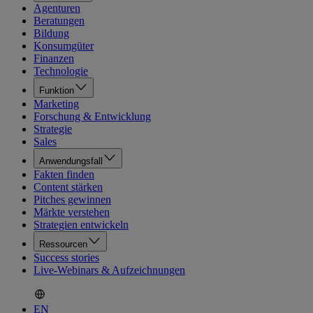
Agenturen
Beratungen
Bildung
Konsumgüter
Finanzen
Technologie
Funktion
Marketing
Forschung & Entwicklung
Strategie
Sales
Anwendungsfall
Fakten finden
Content stärken
Pitches gewinnen
Märkte verstehen
Strategien entwickeln
Ressourcen
Success stories
Live-Webinars & Aufzeichnungen
EN