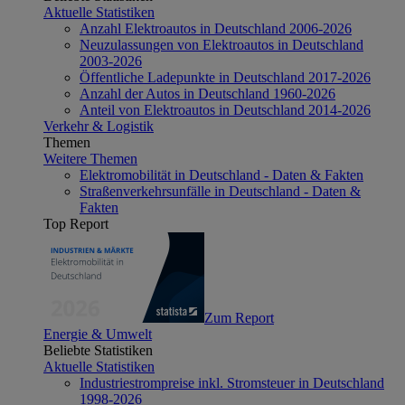
Aktuelle Statistiken
Anzahl Elektroautos in Deutschland 2006-2026
Neuzulassungen von Elektroautos in Deutschland
2003-2026
Öffentliche Ladepunkte in Deutschland 2017-2026
Anzahl der Autos in Deutschland 1960-2026
Anteil von Elektroautos in Deutschland 2014-2026
Verkehr & Logistik
Themen
Weitere Themen
Elektromobilität in Deutschland - Daten & Fakten
Straßenverkehrsunfälle in Deutschland - Daten &
Fakten
Top Report
Zum Report
Energie & Umwelt
Beliebte Statistiken
Aktuelle Statistiken
Industriestrompreise inkl. Stromsteuer in Deutschland
1998-2026