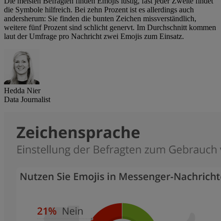
Die meisten Befragten finden Emojis lustig, fast jeder Zweite findet
die Symbole hilfreich. Bei zehn Prozent ist es allerdings auch
andersherum: Sie finden die bunten Zeichen missverständlich,
weitere fünf Prozent sind schlicht genervt. Im Durchschnitt kommen
laut der Umfrage pro Nachricht zwei Emojis zum Einsatz.
Hedda Nier
Data Journalist