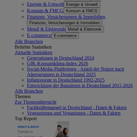
Energie & Umwelt
Energie & Umwelt
Konsum & FMCG
Konsum & FMCG
Finanzen, Versicherungen & Immobilien
Finanzen, Versicherungen & Immobilien
Metall & Elektronik
Metall & Elektronik
E-commerce
E-commerce
Alle Branchen
Beliebte Statistiken
Aktuelle Statistiken
Generationen in Deutschland 2024
GfK-Konsumklima-Index 2026
Social-Media-Plattformen - Anteil der Nutzer nach
Altersgruppen in Deutschland 2025
Inflationsrate in Deutschland 1992-2025
Entwicklung der Bauzinsen in Deutschland 2011-2026
Alle Branchen
Themen
Zur Themenübersicht
Fachkräftemangel in Deutschland - Daten & Fakten
Vegetarismus und Veganismus - Daten & Fakten
Top Report