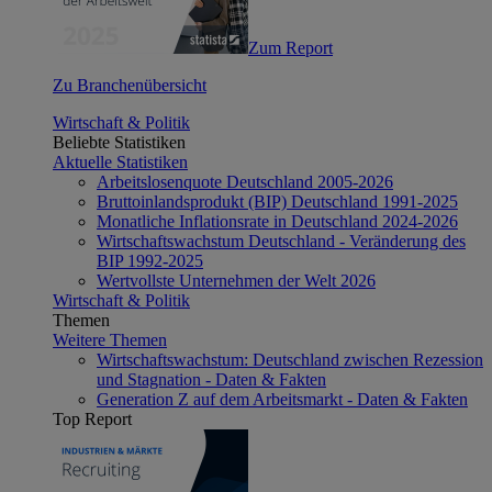
Zum Report
Zu Branchenübersicht
Wirtschaft & Politik
Beliebte Statistiken
Aktuelle Statistiken
Arbeitslosenquote Deutschland 2005-2026
Bruttoinlandsprodukt (BIP) Deutschland 1991-2025
Monatliche Inflationsrate in Deutschland 2024-2026
Wirtschaftswachstum Deutschland - Veränderung des
BIP 1992-2025
Wertvollste Unternehmen der Welt 2026
Wirtschaft & Politik
Themen
Weitere Themen
Wirtschaftswachstum: Deutschland zwischen Rezession
und Stagnation - Daten & Fakten
Generation Z auf dem Arbeitsmarkt - Daten & Fakten
Top Report