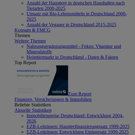
Anzahl der Haustiere in deutschen Haushalten nach
Tierarten 2000-2025
Umsatz mit Bio-Lebensmitteln in Deutschland 2000-
2025
Anzahl der Veganer in Deutschland 2015-2025
Konsum & FMCG
Themen
Weitere Themen
Nahrungsergänzungsmittel - Fokus: Vitamine und
Mineralstoffe
Heimtiermarkt in Deutschland - Daten & Fakten
Top Report
Zum Report
Finanzen, Versicherungen & Immobilien
Beliebte Statistiken
Aktuelle Statistiken
Immobilienpreise Deutschland: Entwicklung 2004-
2026
EZB-Leitzinsen: Hauptrefinanzierungssatz 1999-2025
EZB-Leitzinsen: Entwicklung Einlagesatz 1999-2025