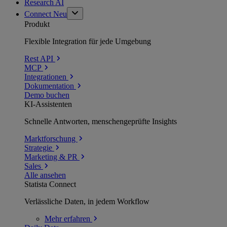
Research AI
Connect
Neu
Produkt
Flexible Integration für jede Umgebung
Rest API
MCP
Integrationen
Dokumentation
Demo buchen
KI-Assistenten
Schnelle Antworten, menschengeprüfte Insights
Marktforschung
Strategie
Marketing & PR
Sales
Alle ansehen
Statista Connect
Verlässliche Daten, in jedem Workflow
Mehr
erfahren