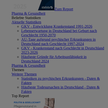
Zum Report
Pharma & Gesundheit
Beliebte Statistiken
Aktuelle Statistiken
GKV - Entwicklung Krankenstand 1991-2026
Lebenserwartung in Deutschland bei Geburt nach
Geschlecht 1950-2070
AU-Tage aufgrund psychischer Erkrankungen in
Deutschland nach Geschlecht 1997-2024
GKV - Krankenstand nach Geschlecht in Deutschland
2023-2026
Häufigste Gründe für Arbeitsunfähigkeit in
Deutschland 2024
Pharma & Gesundheit
Themen
Weitere Themen
Statistiken zu psychischen Erkrankungen - Daten &
Fakten
Häufigste Todesursachen in Deutschland - Daten &
Fakten
Top Report