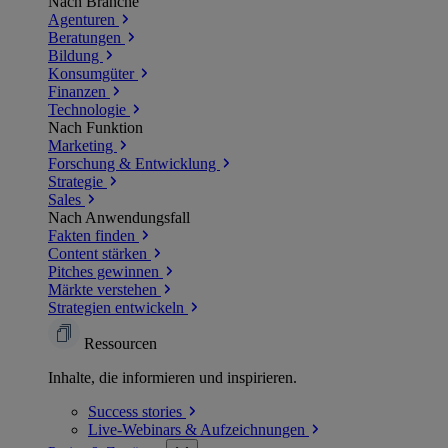
Nach Branche
Agenturen
Beratungen
Bildung
Konsumgüter
Finanzen
Technologie
Nach Funktion
Marketing
Forschung & Entwicklung
Strategie
Sales
Nach Anwendungsfall
Fakten finden
Content stärken
Pitches gewinnen
Märkte verstehen
Strategien entwickeln
Ressourcen
Inhalte, die informieren und inspirieren.
Success
stories
Live-Webinars &
Aufzeichnungen