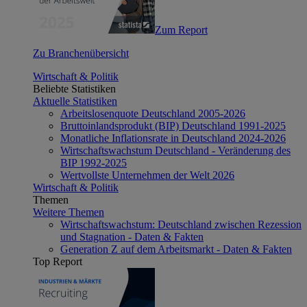
Zum Report
Zu Branchenübersicht
Wirtschaft & Politik
Beliebte Statistiken
Aktuelle Statistiken
Arbeitslosenquote Deutschland 2005-2026
Bruttoinlandsprodukt (BIP) Deutschland 1991-2025
Monatliche Inflationsrate in Deutschland 2024-2026
Wirtschaftswachstum Deutschland - Veränderung des
BIP 1992-2025
Wertvollste Unternehmen der Welt 2026
Wirtschaft & Politik
Themen
Weitere Themen
Wirtschaftswachstum: Deutschland zwischen Rezession
und Stagnation - Daten & Fakten
Generation Z auf dem Arbeitsmarkt - Daten & Fakten
Top Report