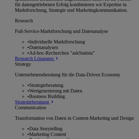
für datengetriebenen Erfolg kombinieren wir Expertise in
Marktforschung, Strategie und Marketingkommunikation.
Research
Full-Service-Marktforschung und Datenanalyse
•
Individuelle Marktforschung
•
Datenanalysen
•
Ad-hoc-Recherchen "askStatista"
Research Lösungen
Strategy
Unternehmens­beratung für die Data-Driven Economy
•
Strategieberatung
•
Wertgenerierung mit Daten
•
Business Building
Strategieberatung
Communication
Transformation von Daten in Content-Marketing und Design
•
Data Storytelling
•
Marketing Content