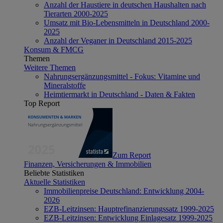
Anzahl der Haustiere in deutschen Haushalten nach
Tierarten 2000-2025
Umsatz mit Bio-Lebensmitteln in Deutschland 2000-
2025
Anzahl der Veganer in Deutschland 2015-2025
Konsum & FMCG
Themen
Weitere Themen
Nahrungsergänzungsmittel - Fokus: Vitamine und
Mineralstoffe
Heimtiermarkt in Deutschland - Daten & Fakten
Top Report
Zum Report
Finanzen, Versicherungen & Immobilien
Beliebte Statistiken
Aktuelle Statistiken
Immobilienpreise Deutschland: Entwicklung 2004-
2026
EZB-Leitzinsen: Hauptrefinanzierungssatz 1999-2025
EZB-Leitzinsen: Entwicklung Einlagesatz 1999-2025