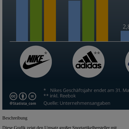
Beschreibung
Diese Grafik zeigt den Umsatz großer Sportartikelhersteller mit