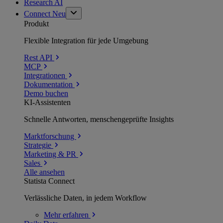
Research AI
Connect
Neu
Produkt
Flexible Integration für jede Umgebung
Rest API
MCP
Integrationen
Dokumentation
Demo buchen
KI-Assistenten
Schnelle Antworten, menschengeprüfte Insights
Marktforschung
Strategie
Marketing & PR
Sales
Alle ansehen
Statista Connect
Verlässliche Daten, in jedem Workflow
Mehr
erfahren