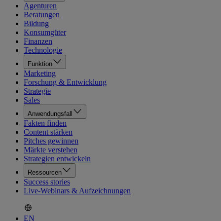
Agenturen
Beratungen
Bildung
Konsumgüter
Finanzen
Technologie
Funktion
Marketing
Forschung & Entwicklung
Strategie
Sales
Anwendungsfall
Fakten finden
Content stärken
Pitches gewinnen
Märkte verstehen
Strategien entwickeln
Ressourcen
Success stories
Live-Webinars & Aufzeichnungen
EN