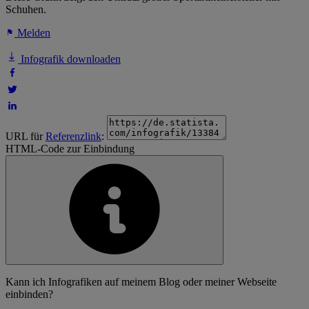
Schuhen.
Melden
Infografik downloaden
URL für
Referenzlink
:
HTML-Code zur Einbindung
Kann ich Infografiken auf meinem Blog oder meiner Webseite
einbinden?