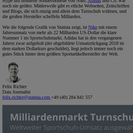
Hype um limitierte Sondermodelle von Nike,
Adidas
und Co. war
noch nie größer. Mittlerweile gibt es etliche Webseiten, Zeitschriften
und Blogs, die sich einzig und allein dem Turnschuh widmen, und
die großen Hersteller scheffeln Milliarden.
Wie die folgende Grafik von Statista zeigt, ist
Nike
mit einem
Jahresumsatz von mehr als 22 Milliarden US-Dollar die klare
Nummer 1 im Sportschuhmarkt. Adidas hat in den vergangenen
Jahren zwar aufgeholt (der abgebildete Umsatzrückgang 2018 ist
dem starken Dollarkurs geschuldet), liegt jedoch immer noch ein
gutes Stück hinter dem größten Sportartikelhersteller der Welt.
Felix Richter
Data Journalist
felix.richter@statista.com
+49 (40) 284 841 557