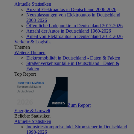
Aktuelle Statistiken
Anzahl Elektroautos in Deutschland 2006-2026
Neuzulassungen von Elektroautos in Deutschland
2003-2026
Öffentliche Ladepunkte in Deutschland 2017-2026
Anzahl der Autos in Deutschland 1960-2026
Anteil von Elektroautos in Deutschland 2014-2026
Verkehr & Logistik
Themen
Weitere Themen
Elektromobilität in Deutschland - Daten & Fakten
Straßenverkehrsunfälle in Deutschland - Daten &
Fakten
Top Report
Zum Report
Energie & Umwelt
Beliebte Statistiken
Aktuelle Statistiken
Industriestrompreise inkl. Stromsteuer in Deutschland
1998-2026