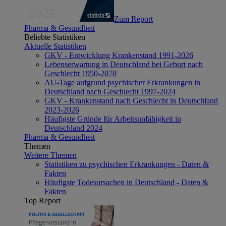
Zum Report
Pharma & Gesundheit
Beliebte Statistiken
Aktuelle Statistiken
GKV - Entwicklung Krankenstand 1991-2026
Lebenserwartung in Deutschland bei Geburt nach
Geschlecht 1950-2070
AU-Tage aufgrund psychischer Erkrankungen in
Deutschland nach Geschlecht 1997-2024
GKV - Krankenstand nach Geschlecht in Deutschland
2023-2026
Häufigste Gründe für Arbeitsunfähigkeit in
Deutschland 2024
Pharma & Gesundheit
Themen
Weitere Themen
Statistiken zu psychischen Erkrankungen - Daten &
Fakten
Häufigste Todesursachen in Deutschland - Daten &
Fakten
Top Report