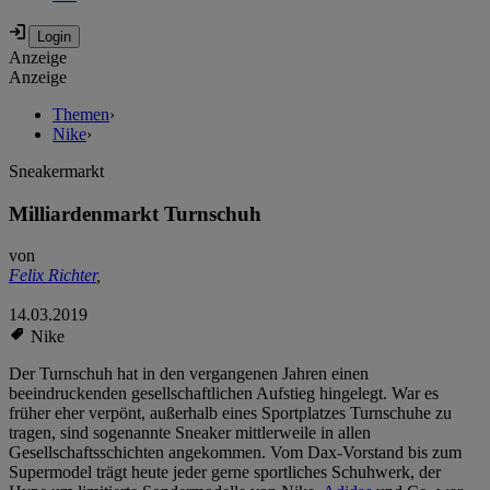
Anzeige
Anzeige
Themen
›
Nike
›
Sneakermarkt
Milliardenmarkt Turnschuh
von
Felix Richter
,
14.03.2019
Nike
Der Turnschuh hat in den vergangenen Jahren einen
beeindruckenden gesellschaftlichen Aufstieg hingelegt. War es
früher eher verpönt, außerhalb eines Sportplatzes Turnschuhe zu
tragen, sind sogenannte Sneaker mittlerweile in allen
Gesellschaftsschichten angekommen. Vom Dax-Vorstand bis zum
Supermodel trägt heute jeder gerne sportliches Schuhwerk, der