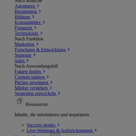
Nach Branche
Agenturen
Beratungen
Bildung
Konsumgüter
Finanzen
Technologie
Nach Funktion
Marketing
Forschung & Entwicklung
Strategie
Sales
Nach Anwendungsfall
Fakten finden
Content stärken
Pitches gewinnen
Märkte verstehen
Strategien entwickeln
Ressourcen
Inhalte, die informieren und inspirieren.
Success
stories
Live-Webinars &
Aufzeichnungen