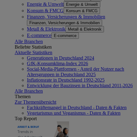
Energie & Umwelt
Energie & Umwelt
Konsum & FMCG
Konsum & FMCG
Finanzen, Versicherungen & Immobilien
Finanzen, Versicherungen & Immobilien
Metall & Elektronik
Metall & Elektronik
E-commerce
E-commerce
Alle Branchen
Beliebte Statistiken
Aktuelle Statistiken
Generationen in Deutschland 2024
GfK-Konsumklima-Index 2026
Social-Media-Plattformen - Anteil der Nutzer nach
Altersgruppen in Deutschland 2025
Inflationsrate in Deutschland 1992-2025
Entwicklung der Bauzinsen in Deutschland 2011-2026
Alle Branchen
Themen
Zur Themenübersicht
Fachkräftemangel in Deutschland - Daten & Fakten
Vegetarismus und Veganismus - Daten & Fakten
Top Report