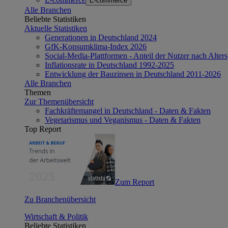
E-commerce
Alle Branchen
Beliebte Statistiken
Aktuelle Statistiken
Generationen in Deutschland 2024
GfK-Konsumklima-Index 2026
Social-Media-Plattformen - Anteil der Nutzer nach Alte
Inflationsrate in Deutschland 1992-2025
Entwicklung der Bauzinsen in Deutschland 2011-2026
Alle Branchen
Themen
Zur Themenübersicht
Fachkräftemangel in Deutschland - Daten & Fakten
Vegetarismus und Veganismus - Daten & Fakten
Top Report
Zum Report
Zu Branchenübersicht
Wirtschaft & Politik
Beliebte Statistiken