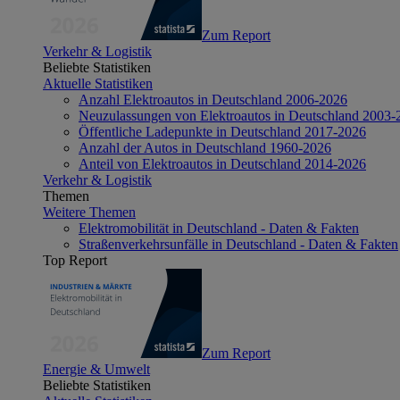
Zum Report
Verkehr & Logistik
Beliebte Statistiken
Aktuelle Statistiken
Anzahl Elektroautos in Deutschland 2006-2026
Neuzulassungen von Elektroautos in Deutschland 2003-
Öffentliche Ladepunkte in Deutschland 2017-2026
Anzahl der Autos in Deutschland 1960-2026
Anteil von Elektroautos in Deutschland 2014-2026
Verkehr & Logistik
Themen
Weitere Themen
Elektromobilität in Deutschland - Daten & Fakten
Straßenverkehrsunfälle in Deutschland - Daten & Fakten
Top Report
Zum Report
Energie & Umwelt
Beliebte Statistiken