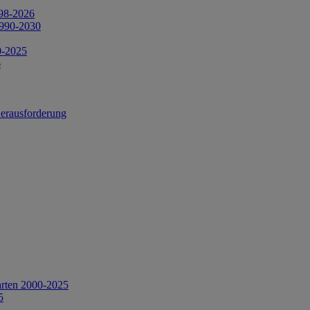
998-2026
1990-2030
0-2025
6
Herausforderung
arten 2000-2025
5