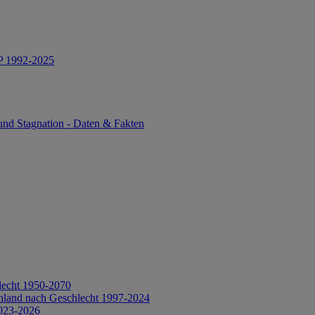
IP 1992-2025
und Stagnation - Daten & Fakten
lecht 1950-2070
hland nach Geschlecht 1997-2024
2023-2026