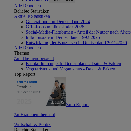
E-commerce
Alle Branchen
Beliebte Statistiken
Aktuelle Statistiken
Generationen in Deutschland 2024
GfK-Konsumklima-Index 2026
Social-Media-Plattformen - Anteil der Nutzer nach Alte
Inflationsrate in Deutschland 1992-2025
Entwicklung der Bauzinsen in Deutschland 2011-2026
Alle Branchen
Themen
Zur Themenübersicht
Fachkräftemangel in Deutschland - Daten & Fakten
Vegetarismus und Veganismus - Daten & Fakten
Top Report
Zum Report
Zu Branchenübersicht
Wirtschaft & Politik
Beliebte Statistiken