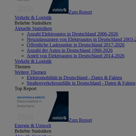
Zum Report
Verkehr & Logistik
Beliebte Statistiken
Aktuelle Statistiken
Anzahl Elektroautos in Deutschland 2006-2026
Neuzulassungen von Elektroautos in Deutschland 2003-
Öffentliche Ladepunkte in Deutschland 2017-2026
Anzahl der Autos in Deutschland 1960-2026
Anteil von Elektroautos in Deutschland 2014-2026
Verkehr & Logistik
Themen
Weitere Themen
Elektromobilität in Deutschland - Daten & Fakten
Straßenverkehrsunfälle in Deutschland - Daten & Fakten
Top Report
Zum Report
Energie & Umwelt
Beliebte Statistiken