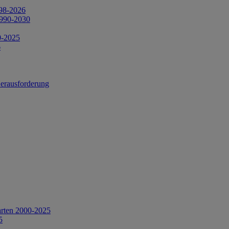
998-2026
1990-2030
0-2025
6
Herausforderung
arten 2000-2025
5