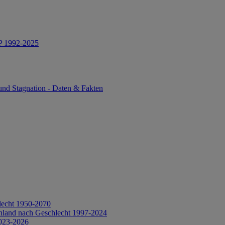
IP 1992-2025
und Stagnation - Daten & Fakten
lecht 1950-2070
hland nach Geschlecht 1997-2024
2023-2026