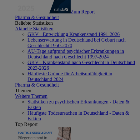
Zum Report
Pharma & Gesundheit
Beliebte Statistiken
Aktuelle Statistiken
GKV - Entwicklung Krankenstand 1991-2026
Lebenserwartung in Deutschland bei Geburt nach
Geschlecht 1950-2070
AU-Tage aufgrund psychischer Erkrankungen in
Deutschland nach Geschlecht 1997-2024
GKV - Krankenstand nach Geschlecht in Deutschland
2023-2026
Häufigste Gründe für Arbeitsunfähigkeit in
Deutschland 2024
Pharma & Gesundheit
Themen
Weitere Themen
Statistiken zu psychischen Erkrankungen - Daten &
Fakten
Häufigste Todesursachen in Deutschland - Daten &
Fakten
Top Report