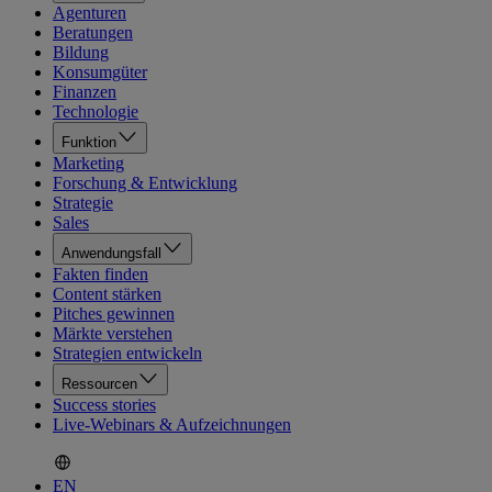
Agenturen
Beratungen
Bildung
Konsumgüter
Finanzen
Technologie
Funktion
Marketing
Forschung & Entwicklung
Strategie
Sales
Anwendungsfall
Fakten finden
Content stärken
Pitches gewinnen
Märkte verstehen
Strategien entwickeln
Ressourcen
Success stories
Live-Webinars & Aufzeichnungen
EN