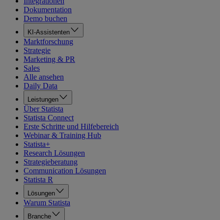
Integrationen
Dokumentation
Demo buchen
KI-Assistenten
Marktforschung
Strategie
Marketing & PR
Sales
Alle ansehen
Daily Data
Leistungen
Über Statista
Statista Connect
Erste Schritte und Hilfebereich
Webinar & Training Hub
Statista+
Research Lösungen
Strategieberatung
Communication Lösungen
Statista R
Lösungen
Warum Statista
Branche