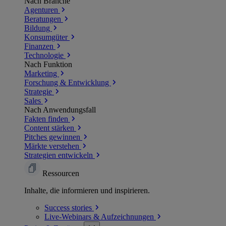
Nach Branche
Agenturen
Beratungen
Bildung
Konsumgüter
Finanzen
Technologie
Nach Funktion
Marketing
Forschung & Entwicklung
Strategie
Sales
Nach Anwendungsfall
Fakten finden
Content stärken
Pitches gewinnen
Märkte verstehen
Strategien entwickeln
Ressourcen
Inhalte, die informieren und inspirieren.
Success
stories
Live-Webinars &
Aufzeichnungen