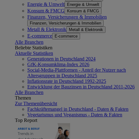
Energie & Umwelt
Energie & Umwelt
Konsum & FMCG
Konsum & FMCG
Finanzen, Versicherungen & Immobilien
Finanzen, Versicherungen & Immobilien
Metall & Elektronik
Metall & Elektronik
E-commerce
E-commerce
Alle Branchen
Beliebte Statistiken
Aktuelle Statistiken
Generationen in Deutschland 2024
GfK-Konsumklima-Index 2026
Social-Media-Plattformen - Anteil der Nutzer nach
Altersgruppen in Deutschland 2025
Inflationsrate in Deutschland 1992-2025
Entwicklung der Bauzinsen in Deutschland 2011-2026
Alle Branchen
Themen
Zur Themenübersicht
Fachkräftemangel in Deutschland - Daten & Fakten
Vegetarismus und Veganismus - Daten & Fakten
Top Report