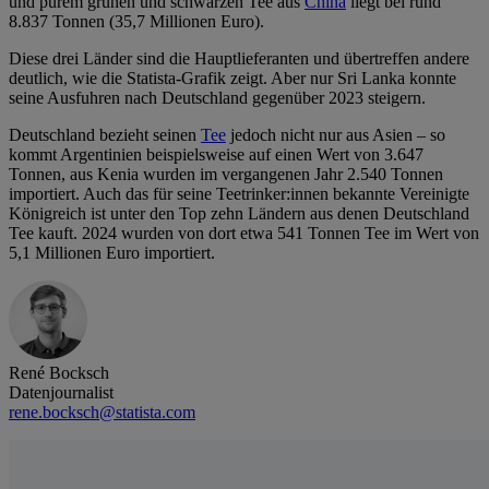
und purem grünen und schwarzen Tee aus
China
liegt bei rund
8.837 Tonnen (35,7 Millionen Euro).
Diese drei Länder sind die Hauptlieferanten und übertreffen andere
deutlich, wie die Statista-Grafik zeigt. Aber nur Sri Lanka konnte
seine Ausfuhren nach Deutschland gegenüber 2023 steigern.
Deutschland bezieht seinen
Tee
jedoch nicht nur aus Asien – so
kommt Argentinien beispielsweise auf einen Wert von 3.647
Tonnen, aus Kenia wurden im vergangenen Jahr 2.540 Tonnen
importiert. Auch das für seine Teetrinker:innen bekannte Vereinigte
Königreich ist unter den Top zehn Ländern aus denen Deutschland
Tee kauft. 2024 wurden von dort etwa 541 Tonnen Tee im Wert von
5,1 Millionen Euro importiert.
René Bocksch
Datenjournalist
rene.bocksch@statista.com