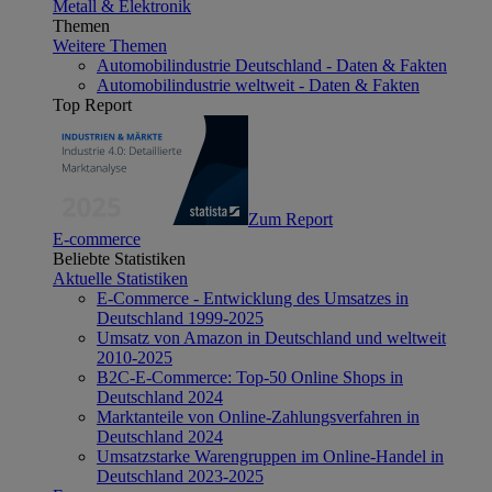
Metall & Elektronik
Themen
Weitere Themen
Automobilindustrie Deutschland - Daten & Fakten
Automobilindustrie weltweit - Daten & Fakten
Top Report
Zum Report
E-commerce
Beliebte Statistiken
Aktuelle Statistiken
E-Commerce - Entwicklung des Umsatzes in
Deutschland 1999-2025
Umsatz von Amazon in Deutschland und weltweit
2010-2025
B2C-E-Commerce: Top-50 Online Shops in
Deutschland 2024
Marktanteile von Online-Zahlungsverfahren in
Deutschland 2024
Umsatzstarke Warengruppen im Online-Handel in
Deutschland 2023-2025