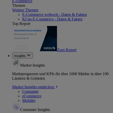
E-commerce
Themen
Weitere Themen
E-Commerce weltweit - Daten & Fakten
KI im E-Commerce - Daten & Fakten
Top Report
Zum Report
Insights
Market Insights
Marktprognosen und KPIs für über 1000 Märkte in über 190
Ländern & Gebieten
Market Insights entdecken
Consumer
eCommerce
Mobility
Consumer Insights