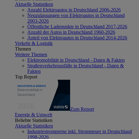
Aktuelle Statistiken
Anzahl Elektroautos in Deutschland 2006-2026
Neuzulassungen von Elektroautos in Deutschland
2003-2026
Öffentliche Ladepunkte in Deutschland 2017-2026
Anzahl der Autos in Deutschland 1960-2026
Anteil von Elektroautos in Deutschland 2014-2026
Verkehr & Logistik
Themen
Weitere Themen
Elektromobilität in Deutschland - Daten & Fakten
Straßenverkehrsunfälle in Deutschland - Daten &
Fakten
Top Report
Zum Report
Energie & Umwelt
Beliebte Statistiken
Aktuelle Statistiken
Industriestrompreise inkl. Stromsteuer in Deutschland
1998-2026