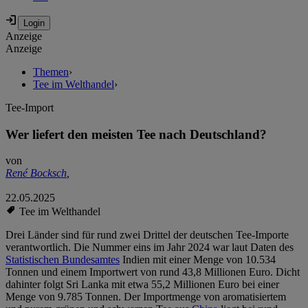
Anzeige
Anzeige
Themen
›
Tee im Welthandel
›
Tee-Import
Wer liefert den meisten Tee nach Deutschland?
von
René Bocksch
,
22.05.2025
Tee im Welthandel
Drei Länder sind für rund zwei Drittel der deutschen Tee-Importe
verantwortlich. Die Nummer eins im Jahr 2024 war laut Daten des
Statistischen Bundesamtes
Indien mit einer Menge von 10.534
Tonnen und einem Importwert von rund 43,8 Millionen Euro. Dicht
dahinter folgt Sri Lanka mit etwa 55,2 Millionen Euro bei einer
Menge von 9.785 Tonnen. Der Importmenge von aromatisiertem