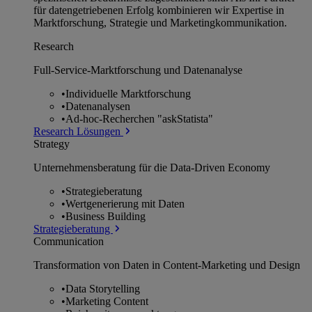
für datengetriebenen Erfolg kombinieren wir Expertise in
Marktforschung, Strategie und Marketingkommunikation.
Research
Full-Service-Marktforschung und Datenanalyse
•
Individuelle Marktforschung
•
Datenanalysen
•
Ad-hoc-Recherchen "askStatista"
Research Lösungen
Strategy
Unternehmens­beratung für die Data-Driven Economy
•
Strategieberatung
•
Wertgenerierung mit Daten
•
Business Building
Strategieberatung
Communication
Transformation von Daten in Content-Marketing und Design
•
Data Storytelling
•
Marketing Content