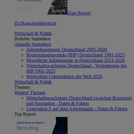
Zum Report
Zu Branchenübersicht
Wirtschaft & Politik
Beliebte Statistiken
Aktuelle Statistiken
Arbeitslosenquote Deutschland 2005-2026
Bruttoinlandsprodukt (BIP) Deutschland 1991-2025
Monatliche Inflationsrate in Deutschland 2024-2026
Wirtschaftswachstum Deutschland - Veränderung des
BIP 1992-2025
Wertvollste Unternehmen der Welt 2026
Wirtschaft & Politik
Themen
Weitere Themen
Wirtschaftswachstum: Deutschland zwischen Rezession
und Stagnation - Daten & Fakten
Generation Z auf dem Arbeitsmarkt - Daten & Fakten
Top Report