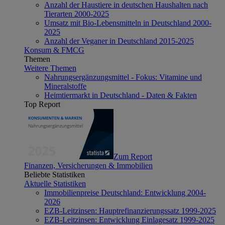
Anzahl der Haustiere in deutschen Haushalten nach
Tierarten 2000-2025
Umsatz mit Bio-Lebensmitteln in Deutschland 2000-
2025
Anzahl der Veganer in Deutschland 2015-2025
Konsum & FMCG
Themen
Weitere Themen
Nahrungsergänzungsmittel - Fokus: Vitamine und
Mineralstoffe
Heimtiermarkt in Deutschland - Daten & Fakten
Top Report
Zum Report
Finanzen, Versicherungen & Immobilien
Beliebte Statistiken
Aktuelle Statistiken
Immobilienpreise Deutschland: Entwicklung 2004-
2026
EZB-Leitzinsen: Hauptrefinanzierungssatz 1999-2025
EZB-Leitzinsen: Entwicklung Einlagesatz 1999-2025