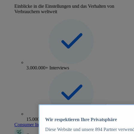
Einblicke in die Einstellungen und das Verhalten von
Verbrauchern weltweit
3.000.000+ Interviews
15.000+ Marken
Wir respektieren Ihre Privatsphäre
Consumer Insights entdecken
Diese Website und unsere
894
Partner verwend