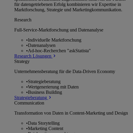
für datengetriebenen Erfolg kombinieren wir Expertise in
Marktforschung, Strategie und Marketingkommunikation.
Research
Full-Service-Marktforschung und Datenanalyse
•
Individuelle Marktforschung
•
Datenanalysen
•
Ad-hoc-Recherchen "askStatista"
Research Lösungen
Strategy
Unternehmens­beratung für die Data-Driven Economy
•
Strategieberatung
•
Wertgenerierung mit Daten
•
Business Building
Strategieberatung
Communication
Transformation von Daten in Content-Marketing und Design
•
Data Storytelling
•
Marketing Content