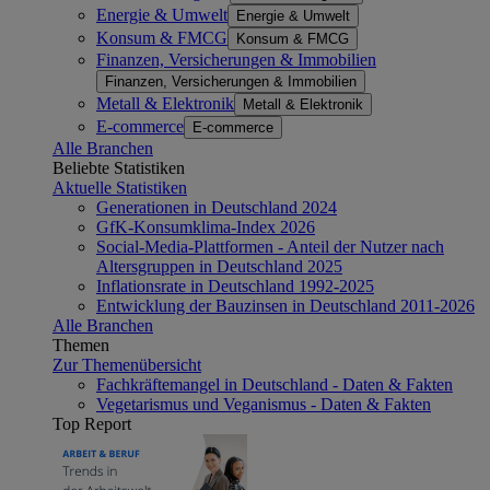
Energie & Umwelt
Energie & Umwelt
Konsum & FMCG
Konsum & FMCG
Finanzen, Versicherungen & Immobilien
Finanzen, Versicherungen & Immobilien
Metall & Elektronik
Metall & Elektronik
E-commerce
E-commerce
Alle Branchen
Beliebte Statistiken
Aktuelle Statistiken
Generationen in Deutschland 2024
GfK-Konsumklima-Index 2026
Social-Media-Plattformen - Anteil der Nutzer nach
Altersgruppen in Deutschland 2025
Inflationsrate in Deutschland 1992-2025
Entwicklung der Bauzinsen in Deutschland 2011-2026
Alle Branchen
Themen
Zur Themenübersicht
Fachkräftemangel in Deutschland - Daten & Fakten
Vegetarismus und Veganismus - Daten & Fakten
Top Report