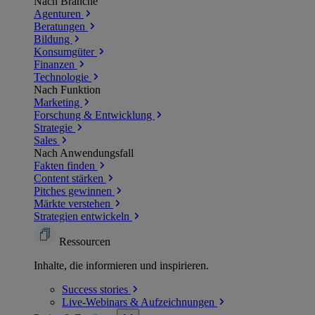
Nach Branche
Agenturen
Beratungen
Bildung
Konsumgüter
Finanzen
Technologie
Nach Funktion
Marketing
Forschung & Entwicklung
Strategie
Sales
Nach Anwendungsfall
Fakten finden
Content stärken
Pitches gewinnen
Märkte verstehen
Strategien entwickeln
Ressourcen
Inhalte, die informieren und inspirieren.
Success
stories
Live-Webinars &
Aufzeichnungen