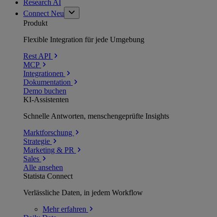
Research AI
Connect
Neu
Produkt
Flexible Integration für jede Umgebung
Rest API
MCP
Integrationen
Dokumentation
Demo buchen
KI-Assistenten
Schnelle Antworten, menschengeprüfte Insights
Marktforschung
Strategie
Marketing & PR
Sales
Alle ansehen
Statista Connect
Verlässliche Daten, in jedem Workflow
Mehr
erfahren