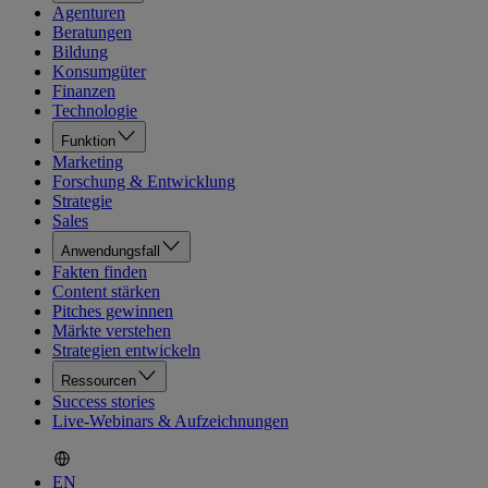
Agenturen
Beratungen
Bildung
Konsumgüter
Finanzen
Technologie
Funktion
Marketing
Forschung & Entwicklung
Strategie
Sales
Anwendungsfall
Fakten finden
Content stärken
Pitches gewinnen
Märkte verstehen
Strategien entwickeln
Ressourcen
Success stories
Live-Webinars & Aufzeichnungen
EN