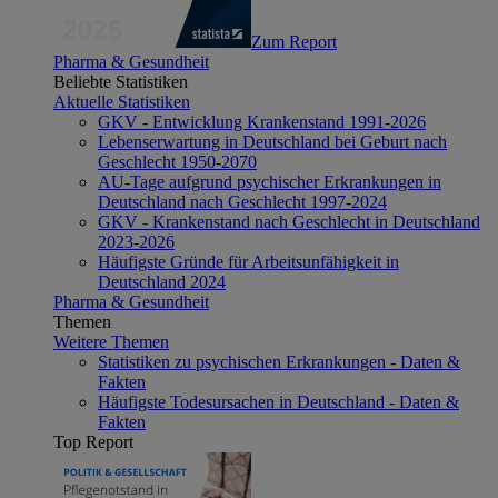
Zum Report
Pharma & Gesundheit
Beliebte Statistiken
Aktuelle Statistiken
GKV - Entwicklung Krankenstand 1991-2026
Lebenserwartung in Deutschland bei Geburt nach
Geschlecht 1950-2070
AU-Tage aufgrund psychischer Erkrankungen in
Deutschland nach Geschlecht 1997-2024
GKV - Krankenstand nach Geschlecht in Deutschland
2023-2026
Häufigste Gründe für Arbeitsunfähigkeit in
Deutschland 2024
Pharma & Gesundheit
Themen
Weitere Themen
Statistiken zu psychischen Erkrankungen - Daten &
Fakten
Häufigste Todesursachen in Deutschland - Daten &
Fakten
Top Report