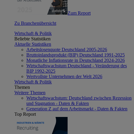
Zum Report
Zu Branchenübersicht
Wirtschaft & Politik
Beliebte Statistiken
Aktuelle Statistiken
Arbeitslosenquote Deutschland 2005-2026
Bruttoinlandsprodukt (BIP) Deutschland 1991-2025
Monatliche Inflationsrate in Deutschland 2024-2026
Wirtschaftswachstum Deutschland - Veränderung des
BIP 1992-2025
Wertvollste Unternehmen der Welt 2026
Wirtschaft & Politik
Themen
Weitere Themen
Wirtschaftswachstum: Deutschland zwischen Rezession
und Stagnation - Daten & Fakten
Generation Z auf dem Arbeitsmarkt - Daten & Fakten
Top Report