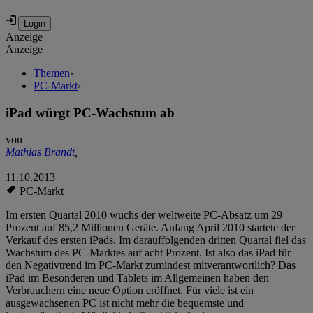
Anzeige
Anzeige
Themen
›
PC-Markt
›
iPad würgt PC-Wachstum ab
von
Mathias Brandt
,
11.10.2013
PC-Markt
Im ersten Quartal 2010 wuchs der weltweite PC-Absatz um 29
Prozent auf 85,2 Millionen Geräte. Anfang April 2010 startete der
Verkauf des ersten iPads. Im darauffolgenden dritten Quartal fiel das
Wachstum des PC-Marktes auf acht Prozent. Ist also das iPad für
den Negativtrend im PC-Markt zumindest mitverantwortlich? Das
iPad im Besonderen und Tablets im Allgemeinen haben den
Verbrauchern eine neue Option eröffnet. Für viele ist ein
ausgewachsenen PC ist nicht mehr die bequemste und