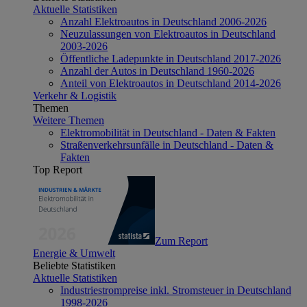
Aktuelle Statistiken
Anzahl Elektroautos in Deutschland 2006-2026
Neuzulassungen von Elektroautos in Deutschland
2003-2026
Öffentliche Ladepunkte in Deutschland 2017-2026
Anzahl der Autos in Deutschland 1960-2026
Anteil von Elektroautos in Deutschland 2014-2026
Verkehr & Logistik
Themen
Weitere Themen
Elektromobilität in Deutschland - Daten & Fakten
Straßenverkehrsunfälle in Deutschland - Daten &
Fakten
Top Report
Zum Report
Energie & Umwelt
Beliebte Statistiken
Aktuelle Statistiken
Industriestrompreise inkl. Stromsteuer in Deutschland
1998-2026