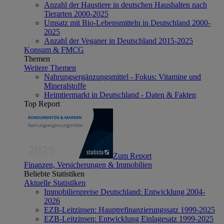
Anzahl der Haustiere in deutschen Haushalten nach
Tierarten 2000-2025
Umsatz mit Bio-Lebensmitteln in Deutschland 2000-
2025
Anzahl der Veganer in Deutschland 2015-2025
Konsum & FMCG
Themen
Weitere Themen
Nahrungsergänzungsmittel - Fokus: Vitamine und
Mineralstoffe
Heimtiermarkt in Deutschland - Daten & Fakten
Top Report
Zum Report
Finanzen, Versicherungen & Immobilien
Beliebte Statistiken
Aktuelle Statistiken
Immobilienpreise Deutschland: Entwicklung 2004-
2026
EZB-Leitzinsen: Hauptrefinanzierungssatz 1999-2025
EZB-Leitzinsen: Entwicklung Einlagesatz 1999-2025