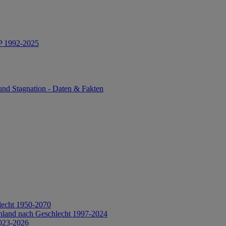
IP 1992-2025
und Stagnation - Daten & Fakten
lecht 1950-2070
hland nach Geschlecht 1997-2024
2023-2026