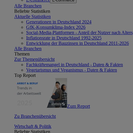
E-commerce
Alle Branchen
Beliebte Statistiken
Aktuelle Statistiken
Generationen in Deutschland 2024
GfK-Konsumklima-Index 2026
Social-Media-Plattformen - Anteil der Nutzer nach Alte
Inflationsrate in Deutschland 1992-2025
Entwicklung der Bauzinsen in Deutschland 2011-2026
Alle Branchen
Themen
Zur Themenübersicht
Fachkräftemangel in Deutschland - Daten & Fakten
Vegetarismus und Veganismus - Daten & Fakten
Top Report
Zum Report
Zu Branchenübersicht
Wirtschaft & Politik
Beliebte Statistiken