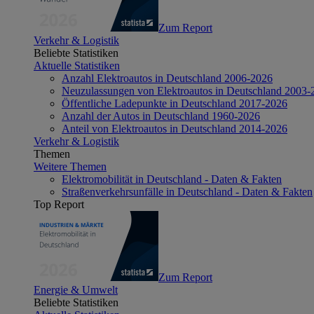
Zum Report
Verkehr & Logistik
Beliebte Statistiken
Aktuelle Statistiken
Anzahl Elektroautos in Deutschland 2006-2026
Neuzulassungen von Elektroautos in Deutschland 2003-
Öffentliche Ladepunkte in Deutschland 2017-2026
Anzahl der Autos in Deutschland 1960-2026
Anteil von Elektroautos in Deutschland 2014-2026
Verkehr & Logistik
Themen
Weitere Themen
Elektromobilität in Deutschland - Daten & Fakten
Straßenverkehrsunfälle in Deutschland - Daten & Fakten
Top Report
Zum Report
Energie & Umwelt
Beliebte Statistiken