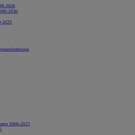
998-2026
1990-2030
0-2025
6
Herausforderung
arten 2000-2025
5