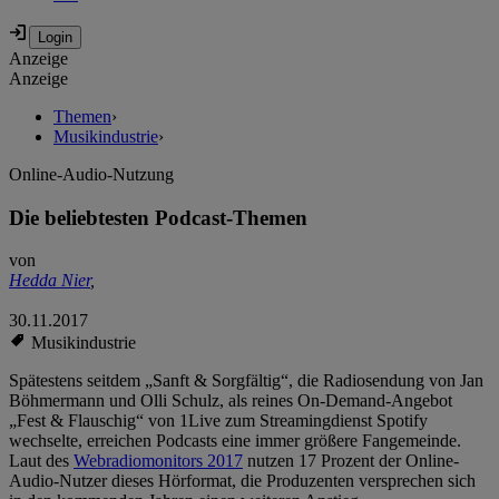
Anzeige
Anzeige
Themen
›
Musikindustrie
›
Online-Audio-Nutzung
Die beliebtesten Podcast-Themen
von
Hedda Nier
,
30.11.2017
Musikindustrie
Spätestens seitdem „Sanft & Sorgfältig“, die Radiosendung von Jan
Böhmermann und Olli Schulz, als reines On-Demand-Angebot
„Fest & Flauschig“ von 1Live zum Streamingdienst Spotify
wechselte, erreichen Podcasts eine immer größere Fangemeinde.
Laut des
Webradiomonitors 2017
nutzen 17 Prozent der Online-
Audio-Nutzer dieses Hörformat, die Produzenten versprechen sich