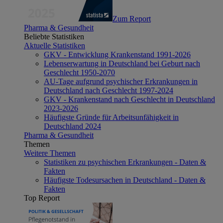
Zum Report
Pharma & Gesundheit
Beliebte Statistiken
Aktuelle Statistiken
GKV - Entwicklung Krankenstand 1991-2026
Lebenserwartung in Deutschland bei Geburt nach
Geschlecht 1950-2070
AU-Tage aufgrund psychischer Erkrankungen in
Deutschland nach Geschlecht 1997-2024
GKV - Krankenstand nach Geschlecht in Deutschland
2023-2026
Häufigste Gründe für Arbeitsunfähigkeit in
Deutschland 2024
Pharma & Gesundheit
Themen
Weitere Themen
Statistiken zu psychischen Erkrankungen - Daten &
Fakten
Häufigste Todesursachen in Deutschland - Daten &
Fakten
Top Report