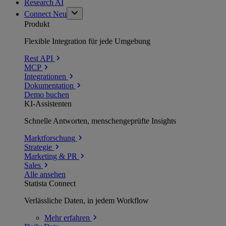
Research AI
Connect
Neu
Produkt
Flexible Integration für jede Umgebung
Rest API
MCP
Integrationen
Dokumentation
Demo buchen
KI-Assistenten
Schnelle Antworten, menschengeprüfte Insights
Marktforschung
Strategie
Marketing & PR
Sales
Alle ansehen
Statista Connect
Verlässliche Daten, in jedem Workflow
Mehr
erfahren