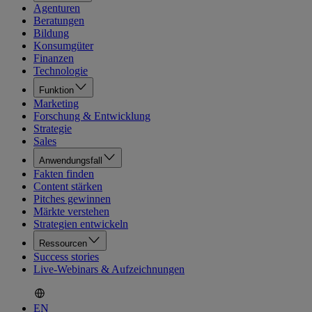
Agenturen
Beratungen
Bildung
Konsumgüter
Finanzen
Technologie
Funktion
Marketing
Forschung & Entwicklung
Strategie
Sales
Anwendungsfall
Fakten finden
Content stärken
Pitches gewinnen
Märkte verstehen
Strategien entwickeln
Ressourcen
Success stories
Live-Webinars & Aufzeichnungen
EN