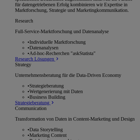
für datengetriebenen Erfolg kombinieren wir Expertise in
Marktforschung, Strategie und Marketingkommunikation.
Research
Full-Service-Marktforschung und Datenanalyse
•
Individuelle Marktforschung
•
Datenanalysen
•
Ad-hoc-Recherchen "askStatista"
Research Lösungen
Strategy
Unternehmens­beratung für die Data-Driven Economy
•
Strategieberatung
•
Wertgenerierung mit Daten
•
Business Building
Strategieberatung
Communication
Transformation von Daten in Content-Marketing und Design
•
Data Storytelling
•
Marketing Content