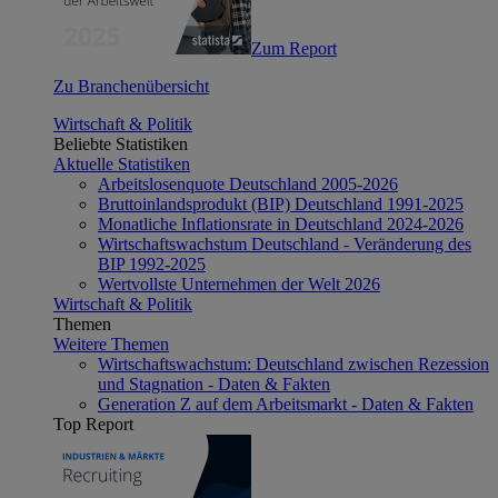
Zum Report
Zu Branchenübersicht
Wirtschaft & Politik
Beliebte Statistiken
Aktuelle Statistiken
Arbeitslosenquote Deutschland 2005-2026
Bruttoinlandsprodukt (BIP) Deutschland 1991-2025
Monatliche Inflationsrate in Deutschland 2024-2026
Wirtschaftswachstum Deutschland - Veränderung des
BIP 1992-2025
Wertvollste Unternehmen der Welt 2026
Wirtschaft & Politik
Themen
Weitere Themen
Wirtschaftswachstum: Deutschland zwischen Rezession
und Stagnation - Daten & Fakten
Generation Z auf dem Arbeitsmarkt - Daten & Fakten
Top Report