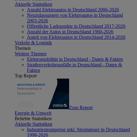
Aktuelle Statistiken
Anzahl Elektroautos in Deutschland 2006-2026
Neuzulassungen von Elektroautos in Deutschland
2003-2026
Öffentliche Ladepunkte in Deutschland 2017-2026
Anzahl der Autos in Deutschland 1960-2026
Anteil von Elektroautos in Deutschland 2014-2026
Verkehr & Logistik
Themen
Weitere Themen
Elektromobilität in Deutschland - Daten & Fakten
Straßenverkehrsunfälle in Deutschland - Daten &
Fakten
Top Report
Zum Report
Energie & Umwelt
Beliebte Statistiken
Aktuelle Statistiken
Industriestrompreise inkl. Stromsteuer in Deutschland
1998-2026