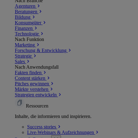
Nach Branche
Agenturen
Beratungen
Bildung
Konsumgüter
Finanzen
Technologie
Nach Funktion
Marketing
Forschung & Entwicklung
Strategie
Sales
Nach Anwendungsfall
Fakten finden
Content stärken
Pitches gewinnen
Märkte verstehen
Strategien entwickeln
Ressourcen
Inhalte, die informieren und inspirieren.
Success
stories
Live-Webinars &
Aufzeichnungen