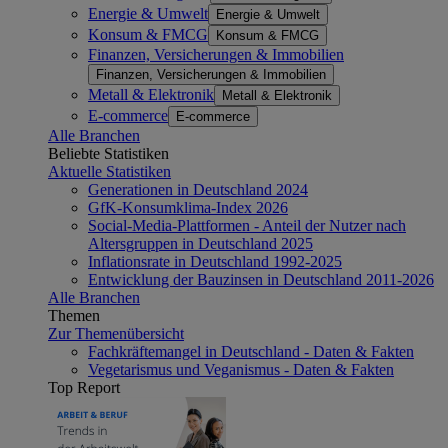
Energie & Umwelt
Energie & Umwelt
Konsum & FMCG
Konsum & FMCG
Finanzen, Versicherungen & Immobilien
Finanzen, Versicherungen & Immobilien
Metall & Elektronik
Metall & Elektronik
E-commerce
E-commerce
Alle Branchen
Beliebte Statistiken
Aktuelle Statistiken
Generationen in Deutschland 2024
GfK-Konsumklima-Index 2026
Social-Media-Plattformen - Anteil der Nutzer nach
Altersgruppen in Deutschland 2025
Inflationsrate in Deutschland 1992-2025
Entwicklung der Bauzinsen in Deutschland 2011-2026
Alle Branchen
Themen
Zur Themenübersicht
Fachkräftemangel in Deutschland - Daten & Fakten
Vegetarismus und Veganismus - Daten & Fakten
Top Report