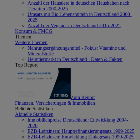
Anzahl der Haustiere in deutschen Haushalten nach
Tierarten 2000-2025
Umsatz mit Bio-Lebensmitteln in Deutschland 2000-
2025
Anzahl der Veganer in Deutschland 2015-2025
Konsum & FMCG
Themen
Weitere Themen
Nahrungsergänzungsmittel - Fokus: Vitamine und
Mineralstoffe
Heimtiermarkt in Deutschland - Daten & Fakten
Top Report
Zum Report
Finanzen, Versicherungen & Immobilien
Beliebte Statistiken
Aktuelle Statistiken
Immobilienpreise Deutschland: Entwicklung 2004-
2026
EZB-Leitzinsen: Hauptrefinanzierungssatz 1999-2025
EZB-Leitzinsen: Entwicklung Einlagesatz 1999-2025