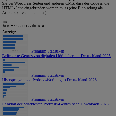
Sie bei Wordpress-Seiten und anderen CMS, dass der Code in die
HTML-Seite eingebunden werden muss (eine Einbindung als
Artikeltext reicht nicht aus).
Anzeige
+
Premium-Statistiken
Beliebteste Genres von digitalen Hörbüchern in Deutschland 2025
+
Premium-Statistiken
Überspringen von Podcast-Werbung in Deutschland 2026
+
Premium-Statistiken
Ranking der beliebtesten Podcasts-Genres nach Downloads 2025