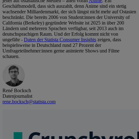
jeher auf ostasiatische Medien – allen voran
Anime
. Ein
Geschäftsmodell, dass sich auszahlt, denn Anime sind ein stetig
wachsender Milliardenmarkt, der sich längst nicht mehr auf Ostasien
beschränkt. Die bereits 2006 von Student:innen der University of
California (Berkeley) gegründete Website ist 2025 in über 200
Ländern und mehreren Sprachen verfügbar, seit 2013 auch im
deutschsprachigen Raum. Und der Erfolg kommt nicht von
ungefähr -
Daten der Statista Consumer Insights
zeigen, dass
beispielsweise in Deutschland rund 27 Prozent der
Umfrageteilnehmer:innen gerne animierte Shows und Filme
schauen.
René Bocksch
Datenjournalist
rene.bocksch@statista.com