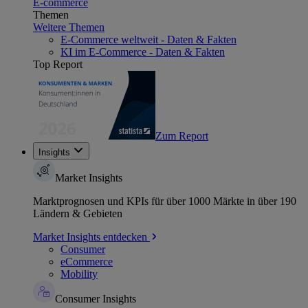
E-commerce
Themen
Weitere Themen
E-Commerce weltweit - Daten & Fakten
KI im E-Commerce - Daten & Fakten
Top Report
Zum Report
Insights
Market Insights
Marktprognosen und KPIs für über 1000 Märkte in über 190
Ländern & Gebieten
Market Insights entdecken
Consumer
eCommerce
Mobility
Consumer Insights