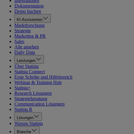
Integrationen
Dokumentation
Demo buchen
KI-Assistenten
Marktforschung
Strategie
Marketing & PR
Sales
Alle ansehen
Daily Data
Leistungen
Über Statista
Statista Connect
Erste Schritte und Hilfebereich
Webinar & Training Hub
Statista+
Research Lösungen
Strategieberatung
Communication Lösungen
Statista R
Lösungen
Warum Statista
Branche