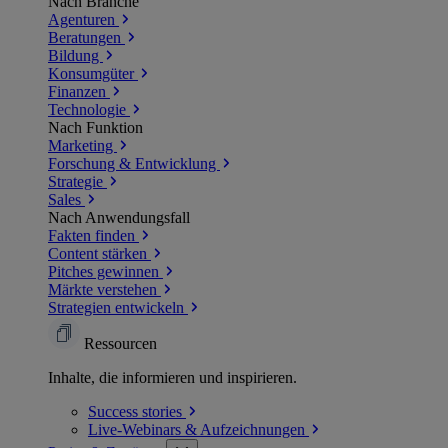
Nach Branche
Agenturen
Beratungen
Bildung
Konsumgüter
Finanzen
Technologie
Nach Funktion
Marketing
Forschung & Entwicklung
Strategie
Sales
Nach Anwendungsfall
Fakten finden
Content stärken
Pitches gewinnen
Märkte verstehen
Strategien entwickeln
Ressourcen
Inhalte, die informieren und inspirieren.
Success
stories
Live-Webinars &
Aufzeichnungen