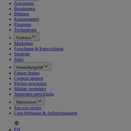
Agenturen
Beratungen
Bildung
Konsumgüter
Finanzen
Technologie
Funktion
Marketing
Forschung & Entwicklung
Strategie
Sales
Anwendungsfall
Fakten finden
Content stärken
Pitches gewinnen
Märkte verstehen
Strategien entwickeln
Ressourcen
Success stories
Live-Webinars & Aufzeichnungen
EN