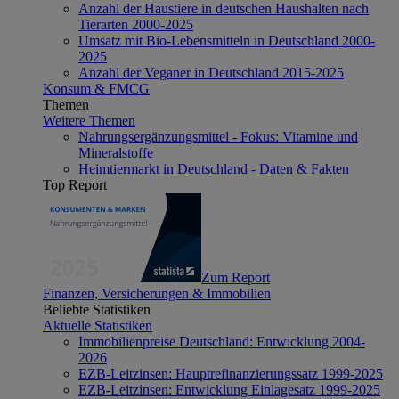
Anzahl der Haustiere in deutschen Haushalten nach
Tierarten 2000-2025
Umsatz mit Bio-Lebensmitteln in Deutschland 2000-
2025
Anzahl der Veganer in Deutschland 2015-2025
Konsum & FMCG
Themen
Weitere Themen
Nahrungsergänzungsmittel - Fokus: Vitamine und
Mineralstoffe
Heimtiermarkt in Deutschland - Daten & Fakten
Top Report
Zum Report
Finanzen, Versicherungen & Immobilien
Beliebte Statistiken
Aktuelle Statistiken
Immobilienpreise Deutschland: Entwicklung 2004-
2026
EZB-Leitzinsen: Hauptrefinanzierungssatz 1999-2025
EZB-Leitzinsen: Entwicklung Einlagesatz 1999-2025