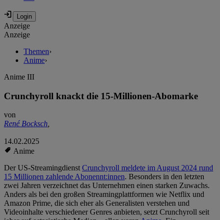
Anzeige
Anzeige
Themen
›
Anime
›
Anime III
Crunchyroll knackt die 15-Millionen-Abomarke
von
René Bocksch
,
14.02.2025
Anime
Der US-Streamingdienst
Crunchyroll meldete im August 2024 rund
15 Millionen zahlende Abonennt:innen
. Besonders in den letzten
zwei Jahren verzeichnet das Unternehmen einen starken Zuwachs.
Anders als bei den großen Streamingplattformen wie Netflix und
Amazon Prime, die sich eher als Generalisten verstehen und
Videoinhalte verschiedener Genres anbieten, setzt Crunchyroll seit