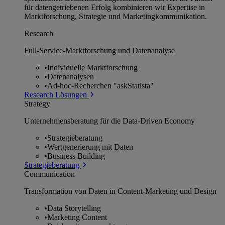
für datengetriebenen Erfolg kombinieren wir Expertise in
Marktforschung, Strategie und Marketingkommunikation.
Research
Full-Service-Marktforschung und Datenanalyse
•
Individuelle Marktforschung
•
Datenanalysen
•
Ad-hoc-Recherchen "askStatista"
Research Lösungen
Strategy
Unternehmens­beratung für die Data-Driven Economy
•
Strategieberatung
•
Wertgenerierung mit Daten
•
Business Building
Strategieberatung
Communication
Transformation von Daten in Content-Marketing und Design
•
Data Storytelling
•
Marketing Content