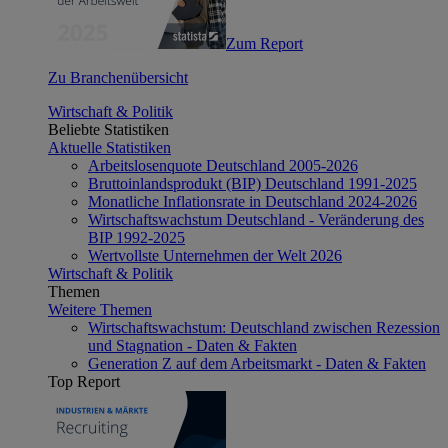
Zum Report
Zu Branchenübersicht
Wirtschaft & Politik
Beliebte Statistiken
Aktuelle Statistiken
Arbeitslosenquote Deutschland 2005-2026
Bruttoinlandsprodukt (BIP) Deutschland 1991-2025
Monatliche Inflationsrate in Deutschland 2024-2026
Wirtschaftswachstum Deutschland - Veränderung des
BIP 1992-2025
Wertvollste Unternehmen der Welt 2026
Wirtschaft & Politik
Themen
Weitere Themen
Wirtschaftswachstum: Deutschland zwischen Rezession
und Stagnation - Daten & Fakten
Generation Z auf dem Arbeitsmarkt - Daten & Fakten
Top Report