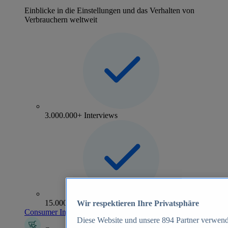
Einblicke in die Einstellungen und das Verhalten von
Verbrauchern weltweit
3.000.000+ Interviews
15.000+ Marken
Wir respektieren Ihre Privatsphäre
Consumer Insights entdecken
Diese Website und unsere
894
Partner verwend