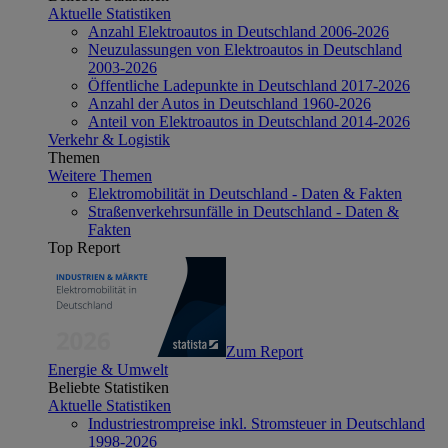
Aktuelle Statistiken
Anzahl Elektroautos in Deutschland 2006-2026
Neuzulassungen von Elektroautos in Deutschland
2003-2026
Öffentliche Ladepunkte in Deutschland 2017-2026
Anzahl der Autos in Deutschland 1960-2026
Anteil von Elektroautos in Deutschland 2014-2026
Verkehr & Logistik
Themen
Weitere Themen
Elektromobilität in Deutschland - Daten & Fakten
Straßenverkehrsunfälle in Deutschland - Daten &
Fakten
Top Report
Zum Report
Energie & Umwelt
Beliebte Statistiken
Aktuelle Statistiken
Industriestrompreise inkl. Stromsteuer in Deutschland
1998-2026