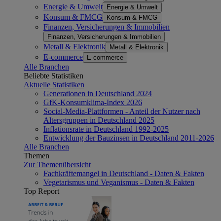
Energie & Umwelt
Energie & Umwelt
Konsum & FMCG
Konsum & FMCG
Finanzen, Versicherungen & Immobilien
Finanzen, Versicherungen & Immobilien
Metall & Elektronik
Metall & Elektronik
E-commerce
E-commerce
Alle Branchen
Beliebte Statistiken
Aktuelle Statistiken
Generationen in Deutschland 2024
GfK-Konsumklima-Index 2026
Social-Media-Plattformen - Anteil der Nutzer nach
Altersgruppen in Deutschland 2025
Inflationsrate in Deutschland 1992-2025
Entwicklung der Bauzinsen in Deutschland 2011-2026
Alle Branchen
Themen
Zur Themenübersicht
Fachkräftemangel in Deutschland - Daten & Fakten
Vegetarismus und Veganismus - Daten & Fakten
Top Report