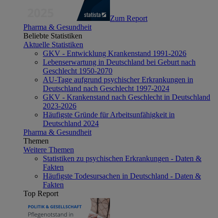
Zum Report
Pharma & Gesundheit
Beliebte Statistiken
Aktuelle Statistiken
GKV - Entwicklung Krankenstand 1991-2026
Lebenserwartung in Deutschland bei Geburt nach
Geschlecht 1950-2070
AU-Tage aufgrund psychischer Erkrankungen in
Deutschland nach Geschlecht 1997-2024
GKV - Krankenstand nach Geschlecht in Deutschland
2023-2026
Häufigste Gründe für Arbeitsunfähigkeit in
Deutschland 2024
Pharma & Gesundheit
Themen
Weitere Themen
Statistiken zu psychischen Erkrankungen - Daten &
Fakten
Häufigste Todesursachen in Deutschland - Daten &
Fakten
Top Report