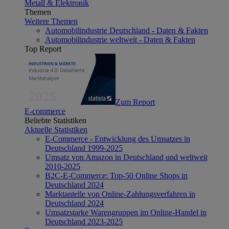
Metall & Elektronik
Themen
Weitere Themen
Automobilindustrie Deutschland - Daten & Fakten
Automobilindustrie weltweit - Daten & Fakten
Top Report
Zum Report
E-commerce
Beliebte Statistiken
Aktuelle Statistiken
E-Commerce - Entwicklung des Umsatzes in
Deutschland 1999-2025
Umsatz von Amazon in Deutschland und weltweit
2010-2025
B2C-E-Commerce: Top-50 Online Shops in
Deutschland 2024
Marktanteile von Online-Zahlungsverfahren in
Deutschland 2024
Umsatzstarke Warengruppen im Online-Handel in
Deutschland 2023-2025