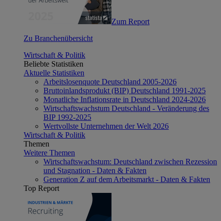
Zum Report
Zu Branchenübersicht
Wirtschaft & Politik
Beliebte Statistiken
Aktuelle Statistiken
Arbeitslosenquote Deutschland 2005-2026
Bruttoinlandsprodukt (BIP) Deutschland 1991-2025
Monatliche Inflationsrate in Deutschland 2024-2026
Wirtschaftswachstum Deutschland - Veränderung des
BIP 1992-2025
Wertvollste Unternehmen der Welt 2026
Wirtschaft & Politik
Themen
Weitere Themen
Wirtschaftswachstum: Deutschland zwischen Rezession
und Stagnation - Daten & Fakten
Generation Z auf dem Arbeitsmarkt - Daten & Fakten
Top Report