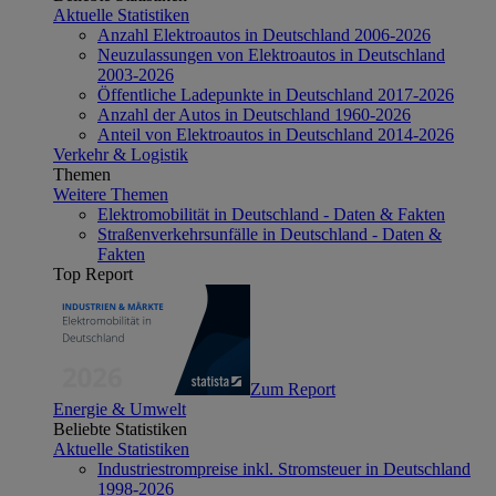
Aktuelle Statistiken
Anzahl Elektroautos in Deutschland 2006-2026
Neuzulassungen von Elektroautos in Deutschland
2003-2026
Öffentliche Ladepunkte in Deutschland 2017-2026
Anzahl der Autos in Deutschland 1960-2026
Anteil von Elektroautos in Deutschland 2014-2026
Verkehr & Logistik
Themen
Weitere Themen
Elektromobilität in Deutschland - Daten & Fakten
Straßenverkehrsunfälle in Deutschland - Daten &
Fakten
Top Report
Zum Report
Energie & Umwelt
Beliebte Statistiken
Aktuelle Statistiken
Industriestrompreise inkl. Stromsteuer in Deutschland
1998-2026