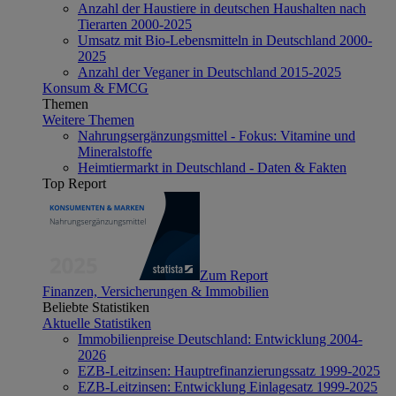
Anzahl der Haustiere in deutschen Haushalten nach
Tierarten 2000-2025
Umsatz mit Bio-Lebensmitteln in Deutschland 2000-
2025
Anzahl der Veganer in Deutschland 2015-2025
Konsum & FMCG
Themen
Weitere Themen
Nahrungsergänzungsmittel - Fokus: Vitamine und
Mineralstoffe
Heimtiermarkt in Deutschland - Daten & Fakten
Top Report
Zum Report
Finanzen, Versicherungen & Immobilien
Beliebte Statistiken
Aktuelle Statistiken
Immobilienpreise Deutschland: Entwicklung 2004-
2026
EZB-Leitzinsen: Hauptrefinanzierungssatz 1999-2025
EZB-Leitzinsen: Entwicklung Einlagesatz 1999-2025