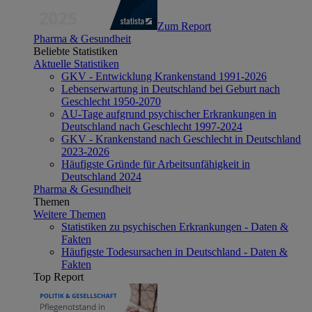
Zum Report
Pharma & Gesundheit
Beliebte Statistiken
Aktuelle Statistiken
GKV - Entwicklung Krankenstand 1991-2026
Lebenserwartung in Deutschland bei Geburt nach
Geschlecht 1950-2070
AU-Tage aufgrund psychischer Erkrankungen in
Deutschland nach Geschlecht 1997-2024
GKV - Krankenstand nach Geschlecht in Deutschland
2023-2026
Häufigste Gründe für Arbeitsunfähigkeit in
Deutschland 2024
Pharma & Gesundheit
Themen
Weitere Themen
Statistiken zu psychischen Erkrankungen - Daten &
Fakten
Häufigste Todesursachen in Deutschland - Daten &
Fakten
Top Report