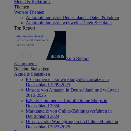
Metall & Elektronik
Themen
Weitere Themen
Automobilindustrie Deutschland - Daten & Fakten
Automobilindustrie weltweit - Daten & Fakten
Top Report
Zum Report
E-commerce
Beliebte Statistiken
Aktuelle Statistiken
E-Commerce - Entwicklung des Umsatzes in
Deutschland 1999-2025
Umsatz von Amazon in Deutschland und weltweit
2010-2025
B2C-E-Commerce: Top-50 Online Shops in
Deutschland 2024
Marktanteile von Online-Zahlungsverfahren in
Deutschland 2024
Umsatzstarke Warengruppen im Online-Handel in
Deutschland 2023-2025