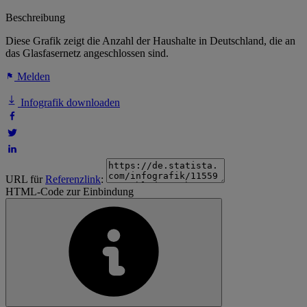
Beschreibung
Diese Grafik zeigt die Anzahl der Haushalte in Deutschland, die an
das Glasfasernetz angeschlossen sind.
Melden
Infografik downloaden
URL für
Referenzlink
:
HTML-Code zur Einbindung