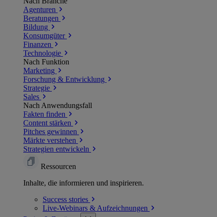
Nach Branche
Agenturen
Beratungen
Bildung
Konsumgüter
Finanzen
Technologie
Nach Funktion
Marketing
Forschung & Entwicklung
Strategie
Sales
Nach Anwendungsfall
Fakten finden
Content stärken
Pitches gewinnen
Märkte verstehen
Strategien entwickeln
Ressourcen
Inhalte, die informieren und inspirieren.
Success
stories
Live-Webinars &
Aufzeichnungen