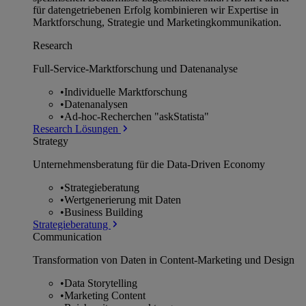
für datengetriebenen Erfolg kombinieren wir Expertise in
Marktforschung, Strategie und Marketingkommunikation.
Research
Full-Service-Marktforschung und Datenanalyse
•
Individuelle Marktforschung
•
Datenanalysen
•
Ad-hoc-Recherchen "askStatista"
Research Lösungen
Strategy
Unternehmens­beratung für die Data-Driven Economy
•
Strategieberatung
•
Wertgenerierung mit Daten
•
Business Building
Strategieberatung
Communication
Transformation von Daten in Content-Marketing und Design
•
Data Storytelling
•
Marketing Content