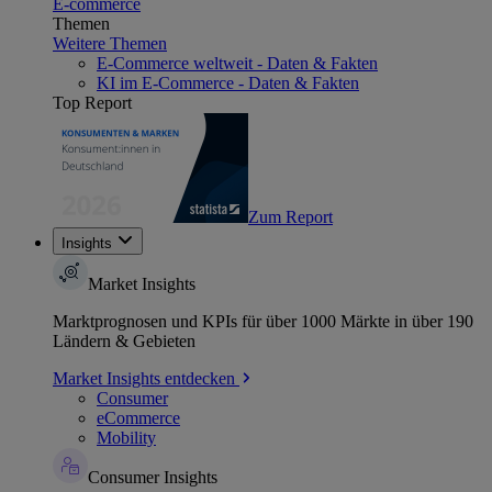
E-commerce
Themen
Weitere Themen
E-Commerce weltweit - Daten & Fakten
KI im E-Commerce - Daten & Fakten
Top Report
Zum Report
Insights
Market Insights
Marktprognosen und KPIs für über 1000 Märkte in über 190
Ländern & Gebieten
Market Insights entdecken
Consumer
eCommerce
Mobility
Consumer Insights