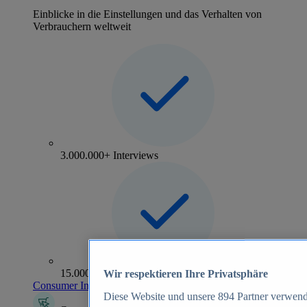
Einblicke in die Einstellungen und das Verhalten von
Verbrauchern weltweit
3.000.000+ Interviews
15.000+ Marken
Wir respektieren Ihre Privatsphäre
Consumer Insights entdecken
Diese Website und unsere
894
Partner verwend