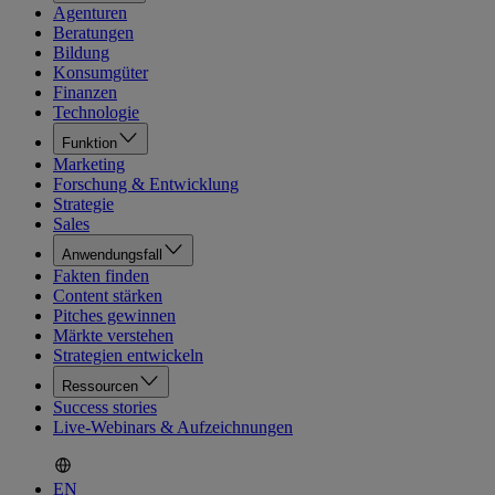
Agenturen
Beratungen
Bildung
Konsumgüter
Finanzen
Technologie
Funktion
Marketing
Forschung & Entwicklung
Strategie
Sales
Anwendungsfall
Fakten finden
Content stärken
Pitches gewinnen
Märkte verstehen
Strategien entwickeln
Ressourcen
Success stories
Live-Webinars & Aufzeichnungen
EN