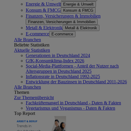
Energie & Umwelt
Energie & Umwelt
Konsum & FMCG
Konsum & FMCG
Finanzen, Versicherungen & Immobilien
Finanzen, Versicherungen & Immobilien
Metall & Elektronik
Metall & Elektronik
E-commerce
E-commerce
Alle Branchen
Beliebte Statistiken
Aktuelle Statistiken
Generationen in Deutschland 2024
GfK-Konsumklima-Index 2026
Social-Media-Plattformen - Anteil der Nutzer nach
Altersgruppen in Deutschland 2025
Inflationsrate in Deutschland 1992-2025
Entwicklung der Bauzinsen in Deutschland 2011-2026
Alle Branchen
Themen
Zur Themenübersicht
Fachkräftemangel in Deutschland - Daten & Fakten
Vegetarismus und Veganismus - Daten & Fakten
Top Report