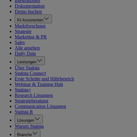
Integrationen
Dokumentation
Demo buchen
KI-Assistenten
Marktforschung
Strategie
Marketing & PR
Sales
Alle ansehen
Daily Data
Leistungen
Über Statista
Statista Connect
Erste Schritte und Hilfebereich
Webinar & Training Hub
Statista+
Research Lösungen
Strategieberatung
Communication Lösungen
Statista R
Lösungen
Warum Statista
Branche