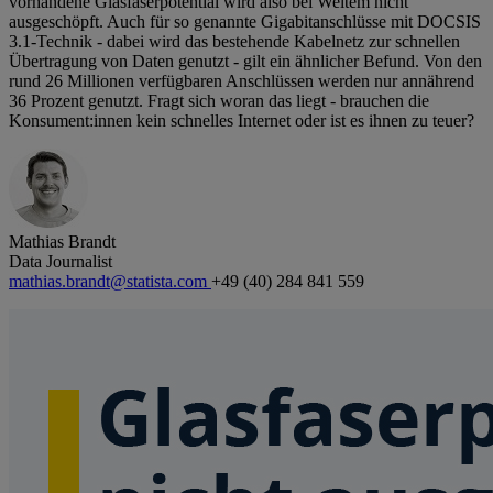
vorhandene Glasfaserpotential wird also bei Weitem nicht
ausgeschöpft. Auch für so genannte Gigabitanschlüsse mit DOCSIS
3.1-Technik - dabei wird das bestehende Kabelnetz zur schnellen
Übertragung von Daten genutzt - gilt ein ähnlicher Befund. Von den
rund 26 Millionen verfügbaren Anschlüssen werden nur annährend
36 Prozent genutzt. Fragt sich woran das liegt - brauchen die
Konsument:innen kein schnelles Internet oder ist es ihnen zu teuer?
Mathias Brandt
Data Journalist
mathias.brandt@statista.com
+49 (40) 284 841 559