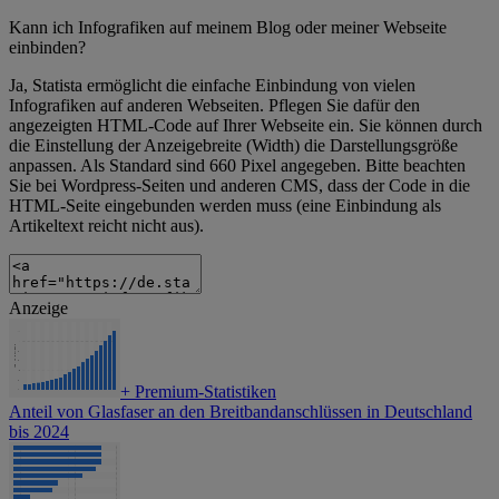
Kann ich Infografiken auf meinem Blog oder meiner Webseite
einbinden?
Ja, Statista ermöglicht die einfache Einbindung von vielen
Infografiken auf anderen Webseiten. Pflegen Sie dafür den
angezeigten HTML-Code auf Ihrer Webseite ein. Sie können durch
die Einstellung der Anzeigebreite (Width) die Darstellungsgröße
anpassen. Als Standard sind 660 Pixel angegeben. Bitte beachten
Sie bei Wordpress-Seiten und anderen CMS, dass der Code in die
HTML-Seite eingebunden werden muss (eine Einbindung als
Artikeltext reicht nicht aus).
Anzeige
+
Premium-Statistiken
Anteil von Glasfaser an den Breitbandanschlüssen in Deutschland
bis 2024