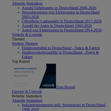
Aktuelle Statistiken
Anzahl Elektroautos in Deutschland 2006-2026
Neuzulassungen von Elektroautos in Deutschland
2003-2026
Öffentliche Ladepunkte in Deutschland 2017-2026
Anzahl der Autos in Deutschland 1960-2026
Anteil von Elektroautos in Deutschland 2014-2026
Verkehr & Logistik
Themen
Weitere Themen
Elektromobilität in Deutschland - Daten & Fakten
Straßenverkehrsunfälle in Deutschland - Daten &
Fakten
Top Report
Zum Report
Energie & Umwelt
Beliebte Statistiken
Aktuelle Statistiken
Industriestrompreise inkl. Stromsteuer in Deutschland
1998-2026