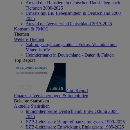
Anzahl der Haustiere in deutschen Haushalten nach
Tierarten 2000-2025
Umsatz mit Bio-Lebensmitteln in Deutschland 2000-
2025
Anzahl der Veganer in Deutschland 2015-2025
Konsum & FMCG
Themen
Weitere Themen
Nahrungsergänzungsmittel - Fokus: Vitamine und
Mineralstoffe
Heimtiermarkt in Deutschland - Daten & Fakten
Top Report
Zum Report
Finanzen, Versicherungen & Immobilien
Beliebte Statistiken
Aktuelle Statistiken
Immobilienpreise Deutschland: Entwicklung 2004-
2026
EZB-Leitzinsen: Hauptrefinanzierungssatz 1999-2025
EZB-Leitzinsen: Entwicklung Einlagesatz 1999-2025