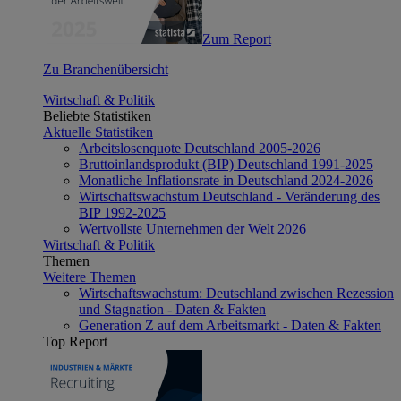
Zum Report
Zu Branchenübersicht
Wirtschaft & Politik
Beliebte Statistiken
Aktuelle Statistiken
Arbeitslosenquote Deutschland 2005-2026
Bruttoinlandsprodukt (BIP) Deutschland 1991-2025
Monatliche Inflationsrate in Deutschland 2024-2026
Wirtschaftswachstum Deutschland - Veränderung des
BIP 1992-2025
Wertvollste Unternehmen der Welt 2026
Wirtschaft & Politik
Themen
Weitere Themen
Wirtschaftswachstum: Deutschland zwischen Rezession
und Stagnation - Daten & Fakten
Generation Z auf dem Arbeitsmarkt - Daten & Fakten
Top Report