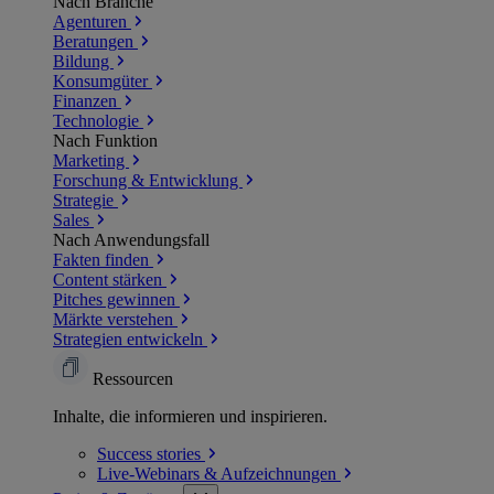
Nach Branche
Agenturen
Beratungen
Bildung
Konsumgüter
Finanzen
Technologie
Nach Funktion
Marketing
Forschung & Entwicklung
Strategie
Sales
Nach Anwendungsfall
Fakten finden
Content stärken
Pitches gewinnen
Märkte verstehen
Strategien entwickeln
Ressourcen
Inhalte, die informieren und inspirieren.
Success
stories
Live-Webinars &
Aufzeichnungen