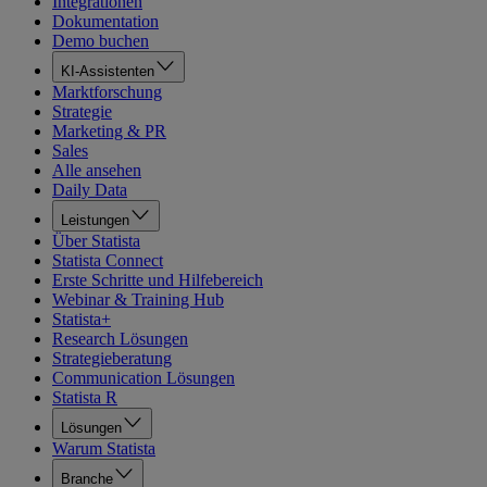
Integrationen
Dokumentation
Demo buchen
KI-Assistenten
Marktforschung
Strategie
Marketing & PR
Sales
Alle ansehen
Daily Data
Leistungen
Über Statista
Statista Connect
Erste Schritte und Hilfebereich
Webinar & Training Hub
Statista+
Research Lösungen
Strategieberatung
Communication Lösungen
Statista R
Lösungen
Warum Statista
Branche