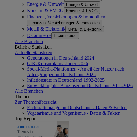
Energie & Umwelt
Energie & Umwelt
Konsum & FMCG
Konsum & FMCG
Finanzen, Versicherungen & Immobilien
Finanzen, Versicherungen & Immobilien
Metall & Elektronik
Metall & Elektronik
E-commerce
E-commerce
Alle Branchen
Beliebte Statistiken
Aktuelle Statistiken
Generationen in Deutschland 2024
GfK-Konsumklima-Index 2026
Social-Media-Plattformen - Anteil der Nutzer nach
Altersgruppen in Deutschland 2025
Inflationsrate in Deutschland 1992-2025
Entwicklung der Bauzinsen in Deutschland 2011-2026
Alle Branchen
Themen
Zur Themenübersicht
Fachkräftemangel in Deutschland - Daten & Fakten
Vegetarismus und Veganismus - Daten & Fakten
Top Report