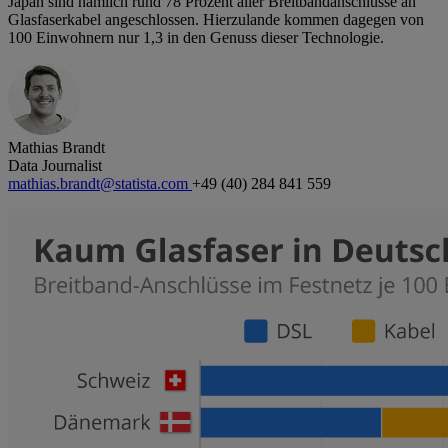
Japan sind nämlich rund 78 Prozent aller Breitbandanschlüsse an
Glasfaserkabel angeschlossen. Hierzulande kommen dagegen von
100 Einwohnern nur 1,3 in den Genuss dieser Technologie.
Mathias Brandt
Data Journalist
mathias.brandt@statista.com
+49 (40) 284 841 559