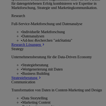
für datengetriebenen Erfolg kombinieren wir Expertise in
Marktforschung, Strategie und Marketingkommunikation.
Research
Full-Service-Marktforschung und Datenanalyse
•
Individuelle Marktforschung
•
Datenanalysen
•
Ad-hoc-Recherchen "askStatista"
Research Lösungen
Strategy
Unternehmens­beratung für die Data-Driven Economy
•
Strategieberatung
•
Wertgenerierung mit Daten
•
Business Building
Strategieberatung
Communication
Transformation von Daten in Content-Marketing und Design
•
Data Storytelling
•
Marketing Content