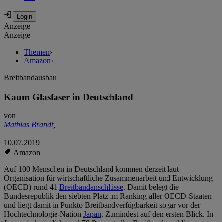
Anzeige
Anzeige
Themen
›
Amazon
›
Breitbandausbau
Kaum Glasfaser in Deutschland
von
Mathias Brandt
,
10.07.2019
Amazon
Auf 100 Menschen in Deutschland kommen derzeit laut
Organisation für wirtschaftliche Zusammenarbeit und Entwicklung
(OECD) rund 41
Breitbandanschlüsse
. Damit belegt die
Bundesrepublik den siebten Platz im Ranking aller OECD-Staaten
und liegt damit in Punkto Breitbandverfügbarkeit sogar vor der
Hochtechnologie-Nation
Japan
. Zumindest auf den ersten Blick. In