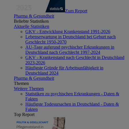
Zum Report
Pharma & Gesundheit
Beliebte Statistiken
Aktuelle Statistiken
GKV - Entwicklung Krankenstand 1991-2026
Lebenserwartung in Deutschland bei Geburt nach
Geschlecht 1950-2070
AU-Tage aufgrund psychischer Erkrankungen in
Deutschland nach Geschlecht 1997-2024
GKV - Krankenstand nach Geschlecht in Deutschland
2023-2026
Häufigste Gründe für Arbeitsunfähigkeit in
Deutschland 2024
Pharma & Gesundheit
Themen
Weitere Themen
Statistiken zu psychischen Erkrankungen - Daten &
Fakten
Häufigste Todesursachen in Deutschland - Daten &
Fakten
Top Report