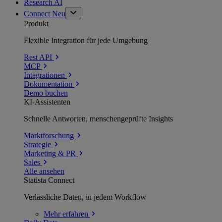
Research AI
Connect
Neu
Produkt
Flexible Integration für jede Umgebung
Rest API
MCP
Integrationen
Dokumentation
Demo buchen
KI-Assistenten
Schnelle Antworten, menschengeprüfte Insights
Marktforschung
Strategie
Marketing & PR
Sales
Alle ansehen
Statista Connect
Verlässliche Daten, in jedem Workflow
Mehr
erfahren