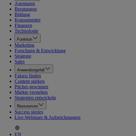
Agenturen
Beratungen
Bildung
Konsumgüter
Finanzen
Technologie
Funktion
Marketing
Forschung & Entwicklung
Strategie
Sales
Anwendungsfall
Fakten finden
Content stärken
Pitches gewinnen
Märkte verstehen
Strategien entwickeln
Ressourcen
Success stories
Live-Webinars & Aufzeichnungen
EN