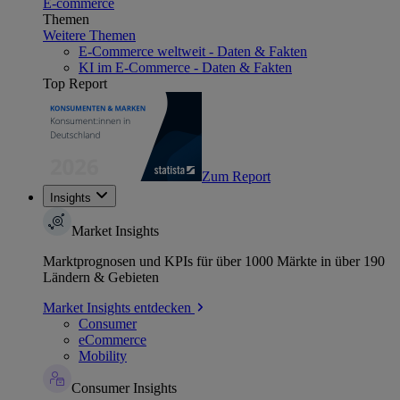
E-commerce
Themen
Weitere Themen
E-Commerce weltweit - Daten & Fakten
KI im E-Commerce - Daten & Fakten
Top Report
Zum Report
Insights
Market Insights
Marktprognosen und KPIs für über 1000 Märkte in über 190
Ländern & Gebieten
Market Insights entdecken
Consumer
eCommerce
Mobility
Consumer Insights