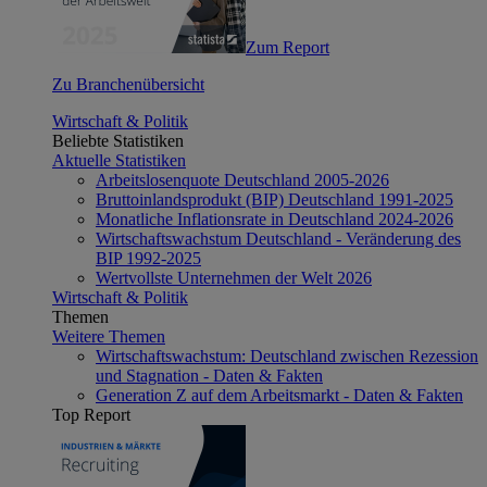
Zum Report
Zu Branchenübersicht
Wirtschaft & Politik
Beliebte Statistiken
Aktuelle Statistiken
Arbeitslosenquote Deutschland 2005-2026
Bruttoinlandsprodukt (BIP) Deutschland 1991-2025
Monatliche Inflationsrate in Deutschland 2024-2026
Wirtschaftswachstum Deutschland - Veränderung des
BIP 1992-2025
Wertvollste Unternehmen der Welt 2026
Wirtschaft & Politik
Themen
Weitere Themen
Wirtschaftswachstum: Deutschland zwischen Rezession
und Stagnation - Daten & Fakten
Generation Z auf dem Arbeitsmarkt - Daten & Fakten
Top Report