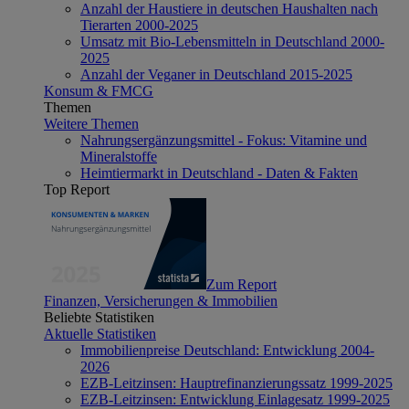
Anzahl der Haustiere in deutschen Haushalten nach
Tierarten 2000-2025
Umsatz mit Bio-Lebensmitteln in Deutschland 2000-
2025
Anzahl der Veganer in Deutschland 2015-2025
Konsum & FMCG
Themen
Weitere Themen
Nahrungsergänzungsmittel - Fokus: Vitamine und
Mineralstoffe
Heimtiermarkt in Deutschland - Daten & Fakten
Top Report
Zum Report
Finanzen, Versicherungen & Immobilien
Beliebte Statistiken
Aktuelle Statistiken
Immobilienpreise Deutschland: Entwicklung 2004-
2026
EZB-Leitzinsen: Hauptrefinanzierungssatz 1999-2025
EZB-Leitzinsen: Entwicklung Einlagesatz 1999-2025