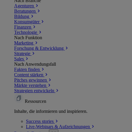
Nach Branche
Agenturen
Beratungen
Bildung
Konsumgüter
Finanzen
Technologie
Nach Funktion
Marketing
Forschung & Entwicklung
Strategie
Sales
Nach Anwendungsfall
Fakten finden
Content stärken
Pitches gewinnen
Märkte verstehen
Strategien entwickeln
Ressourcen
Inhalte, die informieren und inspirieren.
Success
stories
Live-Webinars &
Aufzeichnungen