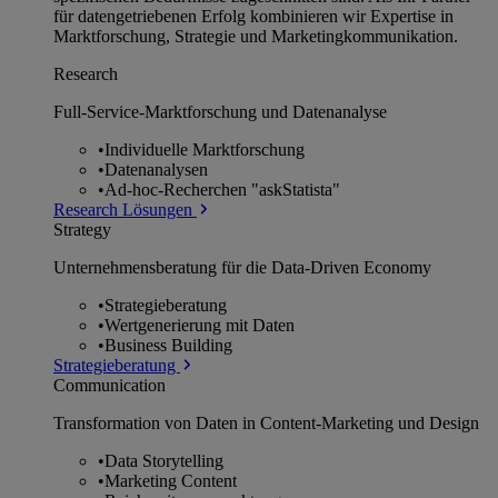
für datengetriebenen Erfolg kombinieren wir Expertise in
Marktforschung, Strategie und Marketingkommunikation.
Research
Full-Service-Marktforschung und Datenanalyse
•
Individuelle Marktforschung
•
Datenanalysen
•
Ad-hoc-Recherchen "askStatista"
Research Lösungen
Strategy
Unternehmens­beratung für die Data-Driven Economy
•
Strategieberatung
•
Wertgenerierung mit Daten
•
Business Building
Strategieberatung
Communication
Transformation von Daten in Content-Marketing und Design
•
Data Storytelling
•
Marketing Content