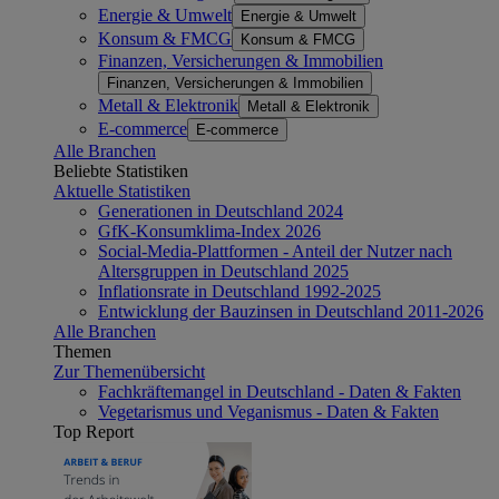
Energie & Umwelt
Energie & Umwelt
Konsum & FMCG
Konsum & FMCG
Finanzen, Versicherungen & Immobilien
Finanzen, Versicherungen & Immobilien
Metall & Elektronik
Metall & Elektronik
E-commerce
E-commerce
Alle Branchen
Beliebte Statistiken
Aktuelle Statistiken
Generationen in Deutschland 2024
GfK-Konsumklima-Index 2026
Social-Media-Plattformen - Anteil der Nutzer nach
Altersgruppen in Deutschland 2025
Inflationsrate in Deutschland 1992-2025
Entwicklung der Bauzinsen in Deutschland 2011-2026
Alle Branchen
Themen
Zur Themenübersicht
Fachkräftemangel in Deutschland - Daten & Fakten
Vegetarismus und Veganismus - Daten & Fakten
Top Report