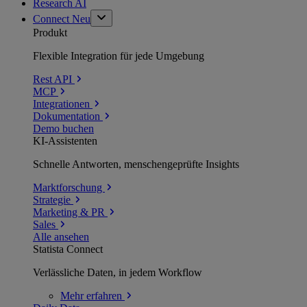
Research AI
Connect
Neu
Produkt
Flexible Integration für jede Umgebung
Rest API
MCP
Integrationen
Dokumentation
Demo buchen
KI-Assistenten
Schnelle Antworten, menschengeprüfte Insights
Marktforschung
Strategie
Marketing & PR
Sales
Alle ansehen
Statista Connect
Verlässliche Daten, in jedem Workflow
Mehr
erfahren