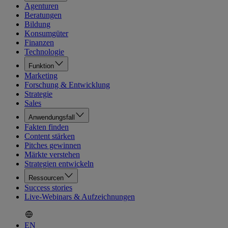
Agenturen
Beratungen
Bildung
Konsumgüter
Finanzen
Technologie
Funktion
Marketing
Forschung & Entwicklung
Strategie
Sales
Anwendungsfall
Fakten finden
Content stärken
Pitches gewinnen
Märkte verstehen
Strategien entwickeln
Ressourcen
Success stories
Live-Webinars & Aufzeichnungen
EN