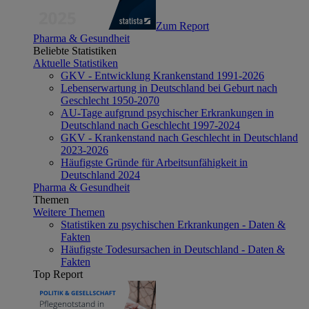
Zum Report
Pharma & Gesundheit
Beliebte Statistiken
Aktuelle Statistiken
GKV - Entwicklung Krankenstand 1991-2026
Lebenserwartung in Deutschland bei Geburt nach
Geschlecht 1950-2070
AU-Tage aufgrund psychischer Erkrankungen in
Deutschland nach Geschlecht 1997-2024
GKV - Krankenstand nach Geschlecht in Deutschland
2023-2026
Häufigste Gründe für Arbeitsunfähigkeit in
Deutschland 2024
Pharma & Gesundheit
Themen
Weitere Themen
Statistiken zu psychischen Erkrankungen - Daten &
Fakten
Häufigste Todesursachen in Deutschland - Daten &
Fakten
Top Report