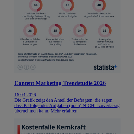
Content Marketing Trendstudie 2026
16.03.2026
Die Grafik zeigt den Anteil der Befragten, die sagen,
dass KI folgendes Aufgaben (noch) NICHT zuverlässig
übernehmen kann.
Mehr erfahren