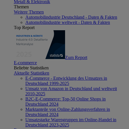
Metall & Elektronik
Themen
Weitere Themen
Automobilindustrie Deutschland - Daten & Fakten
Automobilindustrie weltweit - Daten & Fakten
Top Report
Zum Report
E-commerce
Beliebte Statistiken
Aktuelle Statistiken
E-Commerce - Entwicklung des Umsatzes in
Deutschland 1999-2025
Umsatz von Amazon in Deutschland und weltweit
2010-2025
B2C-E-Commerce: Top-50 Online Shops in
Deutschland 2024
Marktanteile von Online-Zahlungsverfahren in
Deutschland 2024
Umsatzstarke Warengruppen im Online-Handel in
Deutschland 2023-2025