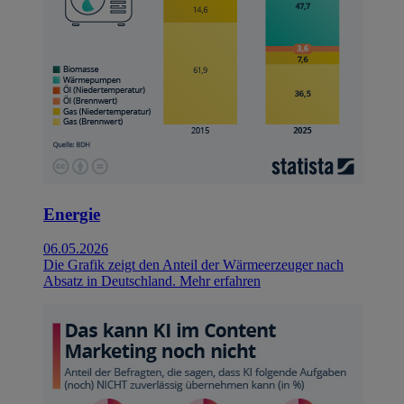
Energie
06.05.2026
Die Grafik zeigt den Anteil der Wärmeerzeuger nach
Absatz in Deutschland.
Mehr erfahren