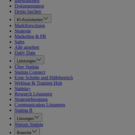
Integrationen
Dokumentation
Demo buchen
KI-Assistenten
Marktforschung
Strategie
Marketing & PR
Sales
Alle ansehen
Daily Data
Leistungen
Über Statista
Statista Connect
Erste Schritte und Hilfebereich
Webinar & Training Hub
Statista+
Research Lösungen
Strategieberatung
Communication Lösungen
Statista R
Lösungen
Warum Statista
Branche