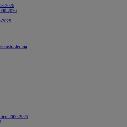
998-2026
1990-2030
0-2025
6
Herausforderung
arten 2000-2025
5