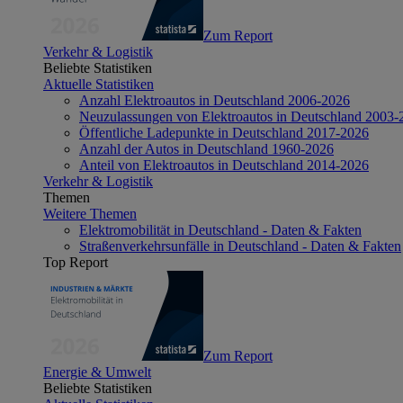
Zum Report
Verkehr & Logistik
Beliebte Statistiken
Aktuelle Statistiken
Anzahl Elektroautos in Deutschland 2006-2026
Neuzulassungen von Elektroautos in Deutschland 2003-
Öffentliche Ladepunkte in Deutschland 2017-2026
Anzahl der Autos in Deutschland 1960-2026
Anteil von Elektroautos in Deutschland 2014-2026
Verkehr & Logistik
Themen
Weitere Themen
Elektromobilität in Deutschland - Daten & Fakten
Straßenverkehrsunfälle in Deutschland - Daten & Fakten
Top Report
Zum Report
Energie & Umwelt
Beliebte Statistiken