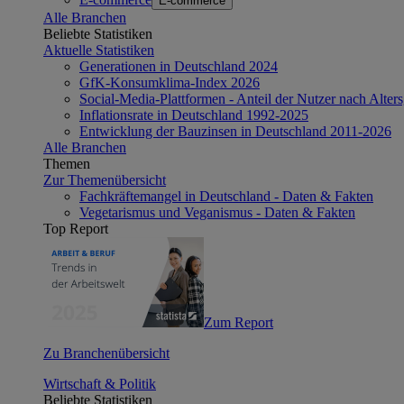
E-commerce
Alle Branchen
Beliebte Statistiken
Aktuelle Statistiken
Generationen in Deutschland 2024
GfK-Konsumklima-Index 2026
Social-Media-Plattformen - Anteil der Nutzer nach Alte
Inflationsrate in Deutschland 1992-2025
Entwicklung der Bauzinsen in Deutschland 2011-2026
Alle Branchen
Themen
Zur Themenübersicht
Fachkräftemangel in Deutschland - Daten & Fakten
Vegetarismus und Veganismus - Daten & Fakten
Top Report
Zum Report
Zu Branchenübersicht
Wirtschaft & Politik
Beliebte Statistiken