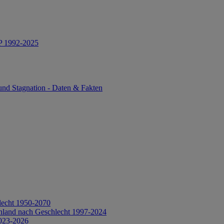
IP 1992-2025
und Stagnation - Daten & Fakten
lecht 1950-2070
hland nach Geschlecht 1997-2024
2023-2026