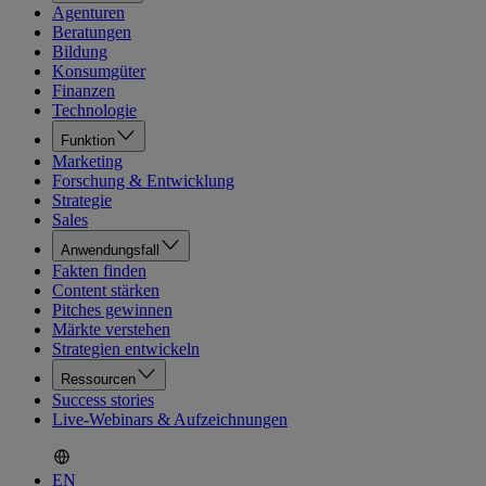
Agenturen
Beratungen
Bildung
Konsumgüter
Finanzen
Technologie
Funktion
Marketing
Forschung & Entwicklung
Strategie
Sales
Anwendungsfall
Fakten finden
Content stärken
Pitches gewinnen
Märkte verstehen
Strategien entwickeln
Ressourcen
Success stories
Live-Webinars & Aufzeichnungen
EN