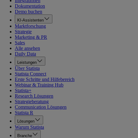
Integrationen
Dokumentation
Demo buchen
KI-Assistenten
Marktforschung
Strategie
Marketing & PR
Sales
Alle ansehen
Daily Data
Leistungen
Über Statista
Statista Connect
Erste Schritte und Hilfebereich
Webinar & Training Hub
Statista+
Research Lösungen
Strategieberatung
Communication Lösungen
Statista R
Lösungen
Warum Statista
Branche