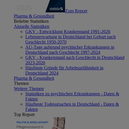
Zum Report
Pharma & Gesundheit
Beliebte Statistiken
Aktuelle Statistiken
GKV - Entwicklung Krankenstand 1991-2026
Lebenserwartung in Deutschland bei Geburt nach
Geschlecht 1950-2070
AU-Tage aufgrund psychischer Erkrankungen in
Deutschland nach Geschlecht 1997-2024
GKV - Krankenstand nach Geschlecht in Deutschland
2023-2026
Häufigste Gründe für Arbeitsunfähigkeit in
Deutschland 2024
Pharma & Gesundheit
Themen
Weitere Themen
Statistiken zu psychischen Erkrankungen - Daten &
Fakten
Häufigste Todesursachen in Deutschland - Daten &
Fakten
Top Report