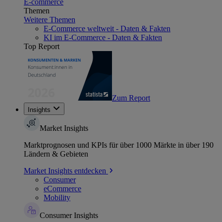
E-commerce
Themen
Weitere Themen
E-Commerce weltweit - Daten & Fakten
KI im E-Commerce - Daten & Fakten
Top Report
Zum Report
Insights
Market Insights
Marktprognosen und KPIs für über 1000 Märkte in über 190
Ländern & Gebieten
Market Insights entdecken
Consumer
eCommerce
Mobility
Consumer Insights