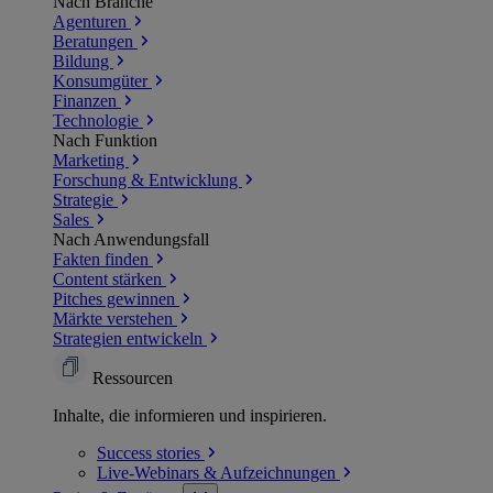
Nach Branche
Agenturen
Beratungen
Bildung
Konsumgüter
Finanzen
Technologie
Nach Funktion
Marketing
Forschung & Entwicklung
Strategie
Sales
Nach Anwendungsfall
Fakten finden
Content stärken
Pitches gewinnen
Märkte verstehen
Strategien entwickeln
Ressourcen
Inhalte, die informieren und inspirieren.
Success
stories
Live-Webinars &
Aufzeichnungen