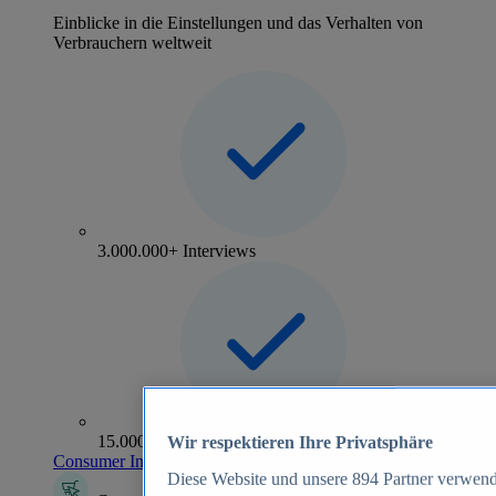
Einblicke in die Einstellungen und das Verhalten von
Verbrauchern weltweit
3.000.000+ Interviews
15.000+ Marken
Wir respektieren Ihre Privatsphäre
Consumer Insights entdecken
Diese Website und unsere
894
Partner verwend