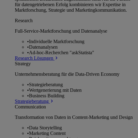
für datengetriebenen Erfolg kombinieren wir Expertise in
Marktforschung, Strategie und Marketingkommunikation.
Research
Full-Service-Marktforschung und Datenanalyse
•
Individuelle Marktforschung
•
Datenanalysen
•
Ad-hoc-Recherchen "askStatista"
Research Lösungen
Strategy
Unternehmens­beratung für die Data-Driven Economy
•
Strategieberatung
•
Wertgenerierung mit Daten
•
Business Building
Strategieberatung
Communication
Transformation von Daten in Content-Marketing und Design
•
Data Storytelling
•
Marketing Content