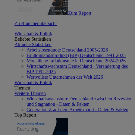
Zum Report
Zu Branchenübersicht
Wirtschaft & Politik
Beliebte Statistiken
Aktuelle Statistiken
Arbeitslosenquote Deutschland 2005-2026
Bruttoinlandsprodukt (BIP) Deutschland 1991-2025
Monatliche Inflationsrate in Deutschland 2024-2026
Wirtschaftswachstum Deutschland - Veränderung des
BIP 1992-2025
Wertvollste Unternehmen der Welt 2026
Wirtschaft & Politik
Themen
Weitere Themen
Wirtschaftswachstum: Deutschland zwischen Rezession
und Stagnation - Daten & Fakten
Generation Z auf dem Arbeitsmarkt - Daten & Fakten
Top Report