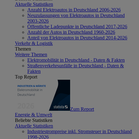
Aktuelle Statistiken
Anzahl Elektroautos in Deutschland 2006-2026
Neuzulassungen von Elektroautos in Deutschland
2003-2026
Öffentliche Ladepunkte in Deutschland 2017-2026
Anzahl der Autos in Deutschland 1960-2026
Anteil von Elektroautos in Deutschland 2014-2026
Verkehr & Logistik
Themen
Weitere Themen
Elektromobilität in Deutschland - Daten & Fakten
Straßenverkehrsunfälle in Deutschland - Daten &
Fakten
Top Report
Zum Report
Energie & Umwelt
Beliebte Statistiken
Aktuelle Statistiken
Industriestrompreise inkl. Stromsteuer in Deutschland
1998-2026