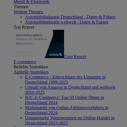
Metall & Elektronik
Themen
Weitere Themen
Automobilindustrie Deutschland - Daten & Fakten
Automobilindustrie weltweit - Daten & Fakten
Top Report
Zum Report
E-commerce
Beliebte Statistiken
Aktuelle Statistiken
E-Commerce - Entwicklung des Umsatzes in
Deutschland 1999-2025
Umsatz von Amazon in Deutschland und weltweit
2010-2025
B2C-E-Commerce: Top-50 Online Shops in
Deutschland 2024
Marktanteile von Online-Zahlungsverfahren in
Deutschland 2024
Umsatzstarke Warengruppen im Online-Handel in
Deutschland 2023-2025