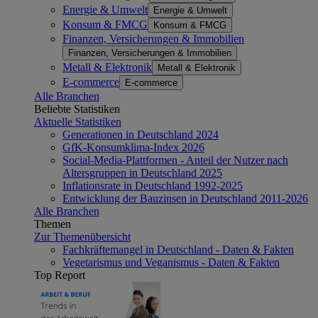
Energie & Umwelt
Energie & Umwelt
Konsum & FMCG
Konsum & FMCG
Finanzen, Versicherungen & Immobilien
Finanzen, Versicherungen & Immobilien
Metall & Elektronik
Metall & Elektronik
E-commerce
E-commerce
Alle Branchen
Beliebte Statistiken
Aktuelle Statistiken
Generationen in Deutschland 2024
GfK-Konsumklima-Index 2026
Social-Media-Plattformen - Anteil der Nutzer nach
Altersgruppen in Deutschland 2025
Inflationsrate in Deutschland 1992-2025
Entwicklung der Bauzinsen in Deutschland 2011-2026
Alle Branchen
Themen
Zur Themenübersicht
Fachkräftemangel in Deutschland - Daten & Fakten
Vegetarismus und Veganismus - Daten & Fakten
Top Report