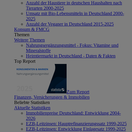
Anzahl der Haustiere in deutschen Haushalten nach
Tierarten 2000-2025
Umsatz mit Bio-Lebensmitteln in Deutschland 2000-
2025
Anzahl der Veganer in Deutschland 2015-2025
Konsum & FMCG
Themen
Weitere Themen
Nahrungsergänzungsmittel - Fokus: Vitamine und
Mineralstoffe
Heimtiermarkt in Deutschland - Daten & Fakten
Top Report
Zum Report
Finanzen, Versicherungen & Immobilien
Beliebte Statistiken
Aktuelle Statistiken
Immobilienpreise Deutschland: Entwicklung 2004-
2026
EZB-Leitzinsen: Hauptrefinanzierungssatz 1999-2025
EZB-Leitzinsen: Entwicklung Einlagesatz 1999-2025