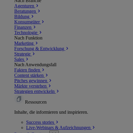
Nach Branche
Agenturen
Beratungen
Bildung
Konsumgüter
Finanzen
Technologie
Nach Funktion
Marketing
Forschung & Entwicklung
Strategie
Sales
Nach Anwendungsfall
Fakten finden
Content stärken
Pitches gewinnen
Märkte verstehen
Strategien entwickeln
Ressourcen
Inhalte, die informieren und inspirieren.
Success
stories
Live-Webinars &
Aufzeichnungen