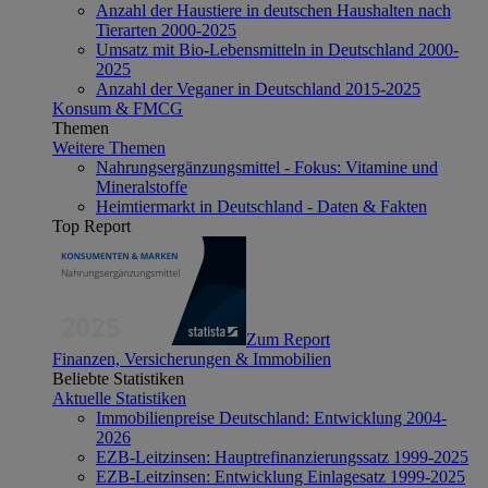
Anzahl der Haustiere in deutschen Haushalten nach
Tierarten 2000-2025
Umsatz mit Bio-Lebensmitteln in Deutschland 2000-
2025
Anzahl der Veganer in Deutschland 2015-2025
Konsum & FMCG
Themen
Weitere Themen
Nahrungsergänzungsmittel - Fokus: Vitamine und
Mineralstoffe
Heimtiermarkt in Deutschland - Daten & Fakten
Top Report
Zum Report
Finanzen, Versicherungen & Immobilien
Beliebte Statistiken
Aktuelle Statistiken
Immobilienpreise Deutschland: Entwicklung 2004-
2026
EZB-Leitzinsen: Hauptrefinanzierungssatz 1999-2025
EZB-Leitzinsen: Entwicklung Einlagesatz 1999-2025