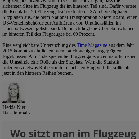
Flugzeugabstürzen zwischen 1971 und 2007 ergab, dass die
sichersten Sitze im Flugzeug die im hinteren Teil sind. Dafür wertete
die Redaktion 20 Flugzeugabstürze in den USA mit verfügbaren
Sitzplänen aus, die beim National Transportation Safety Board, einer
US-Verkehrsbehörde zur Aufklärung von Unglücksfällen im
Transportwesen, gelistet sind. Demnach liegt die Überlebenschance
im hinteren Teil des Flugzeuges bei 69 Prozent.
Eine vergleichbare Untersuchung des
Time Magazine
aus dem Jahr
2015 kommt zu ähnlichen, wenn auch weniger ausgeprägten
Ergebnissen. Am Ende spielen bei Flugzeugabstürzen natürlich eher
die Umstände eine Rolle als der Sitzplatz. Wem die Statistik
trotzdem zu etwas Ruhe vor dem nächsten Flug verhilft, sollte ab
jetzt in den hinteren Reihen buchen.
Hedda Nier
Data Journalist