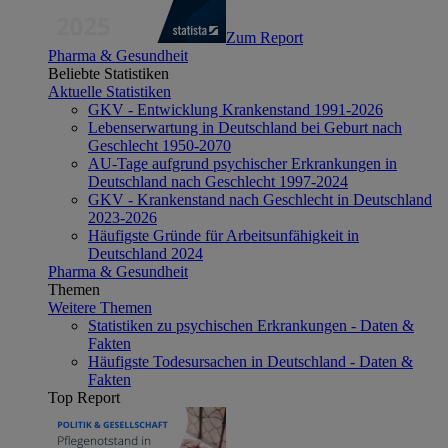
Zum Report
Pharma & Gesundheit
Beliebte Statistiken
Aktuelle Statistiken
GKV - Entwicklung Krankenstand 1991-2026
Lebenserwartung in Deutschland bei Geburt nach
Geschlecht 1950-2070
AU-Tage aufgrund psychischer Erkrankungen in
Deutschland nach Geschlecht 1997-2024
GKV - Krankenstand nach Geschlecht in Deutschland
2023-2026
Häufigste Gründe für Arbeitsunfähigkeit in
Deutschland 2024
Pharma & Gesundheit
Themen
Weitere Themen
Statistiken zu psychischen Erkrankungen - Daten &
Fakten
Häufigste Todesursachen in Deutschland - Daten &
Fakten
Top Report