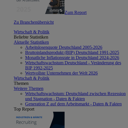
Zum Report
Zu Branchenübersicht
Wirtschaft & Politik
Beliebte Statistiken
Aktuelle Statistiken
Arbeitslosenquote Deutschland 2005-2026
Bruttoinlandsprodukt (BIP) Deutschland 1991-2025
Monatliche Inflationsrate in Deutschland 2024-2026
Wirtschaftswachstum Deutschland - Veränderung des
BIP 1992-2025
Wertvollste Unternehmen der Welt 2026
Wirtschaft & Politik
Themen
Weitere Themen
Wirtschaftswachstum: Deutschland zwischen Rezession
und Stagnation - Daten & Fakten
Generation Z auf dem Arbeitsmarkt - Daten & Fakten
Top Report