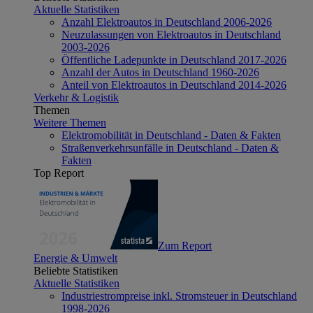
Aktuelle Statistiken
Anzahl Elektroautos in Deutschland 2006-2026
Neuzulassungen von Elektroautos in Deutschland
2003-2026
Öffentliche Ladepunkte in Deutschland 2017-2026
Anzahl der Autos in Deutschland 1960-2026
Anteil von Elektroautos in Deutschland 2014-2026
Verkehr & Logistik
Themen
Weitere Themen
Elektromobilität in Deutschland - Daten & Fakten
Straßenverkehrsunfälle in Deutschland - Daten &
Fakten
Top Report
Zum Report
Energie & Umwelt
Beliebte Statistiken
Aktuelle Statistiken
Industriestrompreise inkl. Stromsteuer in Deutschland
1998-2026