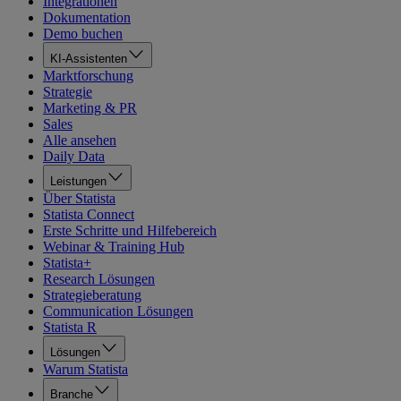
Integrationen
Dokumentation
Demo buchen
KI-Assistenten
Marktforschung
Strategie
Marketing & PR
Sales
Alle ansehen
Daily Data
Leistungen
Über Statista
Statista Connect
Erste Schritte und Hilfebereich
Webinar & Training Hub
Statista+
Research Lösungen
Strategieberatung
Communication Lösungen
Statista R
Lösungen
Warum Statista
Branche