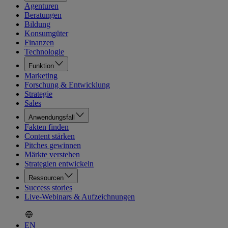
Agenturen
Beratungen
Bildung
Konsumgüter
Finanzen
Technologie
Funktion
Marketing
Forschung & Entwicklung
Strategie
Sales
Anwendungsfall
Fakten finden
Content stärken
Pitches gewinnen
Märkte verstehen
Strategien entwickeln
Ressourcen
Success stories
Live-Webinars & Aufzeichnungen
EN