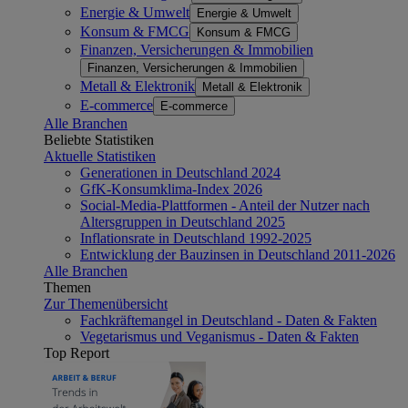
Energie & Umwelt
Energie & Umwelt
Konsum & FMCG
Konsum & FMCG
Finanzen, Versicherungen & Immobilien
Finanzen, Versicherungen & Immobilien
Metall & Elektronik
Metall & Elektronik
E-commerce
E-commerce
Alle Branchen
Beliebte Statistiken
Aktuelle Statistiken
Generationen in Deutschland 2024
GfK-Konsumklima-Index 2026
Social-Media-Plattformen - Anteil der Nutzer nach
Altersgruppen in Deutschland 2025
Inflationsrate in Deutschland 1992-2025
Entwicklung der Bauzinsen in Deutschland 2011-2026
Alle Branchen
Themen
Zur Themenübersicht
Fachkräftemangel in Deutschland - Daten & Fakten
Vegetarismus und Veganismus - Daten & Fakten
Top Report