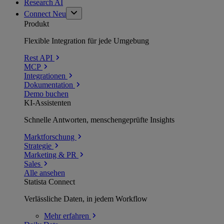
Research AI
Connect
Neu
Produkt
Flexible Integration für jede Umgebung
Rest API
MCP
Integrationen
Dokumentation
Demo buchen
KI-Assistenten
Schnelle Antworten, menschengeprüfte Insights
Marktforschung
Strategie
Marketing & PR
Sales
Alle ansehen
Statista Connect
Verlässliche Daten, in jedem Workflow
Mehr
erfahren