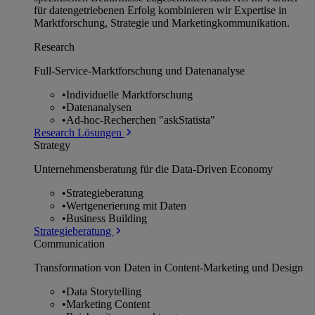
für datengetriebenen Erfolg kombinieren wir Expertise in
Marktforschung, Strategie und Marketingkommunikation.
Research
Full-Service-Marktforschung und Datenanalyse
•
Individuelle Marktforschung
•
Datenanalysen
•
Ad-hoc-Recherchen "askStatista"
Research Lösungen
Strategy
Unternehmens­beratung für die Data-Driven Economy
•
Strategieberatung
•
Wertgenerierung mit Daten
•
Business Building
Strategieberatung
Communication
Transformation von Daten in Content-Marketing und Design
•
Data Storytelling
•
Marketing Content