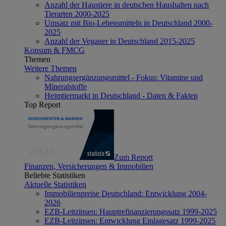
Anzahl der Haustiere in deutschen Haushalten nach
Tierarten 2000-2025
Umsatz mit Bio-Lebensmitteln in Deutschland 2000-
2025
Anzahl der Veganer in Deutschland 2015-2025
Konsum & FMCG
Themen
Weitere Themen
Nahrungsergänzungsmittel - Fokus: Vitamine und
Mineralstoffe
Heimtiermarkt in Deutschland - Daten & Fakten
Top Report
Zum Report
Finanzen, Versicherungen & Immobilien
Beliebte Statistiken
Aktuelle Statistiken
Immobilienpreise Deutschland: Entwicklung 2004-
2026
EZB-Leitzinsen: Hauptrefinanzierungssatz 1999-2025
EZB-Leitzinsen: Entwicklung Einlagesatz 1999-2025