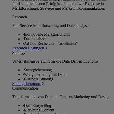
für datengetriebenen Erfolg kombinieren wir Expertise in
Marktforschung, Strategie und Marketingkommunikation.
Research
Full-Service-Marktforschung und Datenanalyse
•
Individuelle Marktforschung
•
Datenanalysen
•
Ad-hoc-Recherchen "askStatista"
Research Lösungen
Strategy
Unternehmens­beratung für die Data-Driven Economy
•
Strategieberatung
•
Wertgenerierung mit Daten
•
Business Building
Strategieberatung
Communication
Transformation von Daten in Content-Marketing und Design
•
Data Storytelling
•
Marketing Content