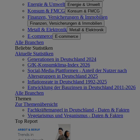
Energie & Umwelt
Energie & Umwelt
Konsum & FMCG
Konsum & FMCG
Finanzen, Versicherungen & Immobilien
Finanzen, Versicherungen & Immobilien
Metall & Elektronik
Metall & Elektronik
E-commerce
E-commerce
Alle Branchen
Beliebte Statistiken
Aktuelle Statistiken
Generationen in Deutschland 2024
GfK-Konsumklima-Index 2026
Social-Media-Plattformen - Anteil der Nutzer nach
Altersgruppen in Deutschland 2025
Inflationsrate in Deutschland 1992-2025
Entwicklung der Bauzinsen in Deutschland 2011-2026
Alle Branchen
Themen
Zur Themenübersicht
Fachkräftemangel in Deutschland - Daten & Fakten
Vegetarismus und Veganismus - Daten & Fakten
Top Report