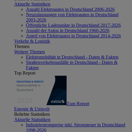
Aktuelle Statistiken
Anzahl Elektroautos in Deutschland 2006-2026
Neuzulassungen von Elektroautos in Deutschland
2003-2026
Öffentliche Ladepunkte in Deutschland 2017-2026
Anzahl der Autos in Deutschland 1960-2026
Anteil von Elektroautos in Deutschland 2014-2026
Verkehr & Logistik
Themen
Weitere Themen
Elektromobilität in Deutschland - Daten & Fakten
Straßenverkehrsunfälle in Deutschland - Daten &
Fakten
Top Report
Zum Report
Energie & Umwelt
Beliebte Statistiken
Aktuelle Statistiken
Industriestrompreise inkl. Stromsteuer in Deutschland
1998-2026