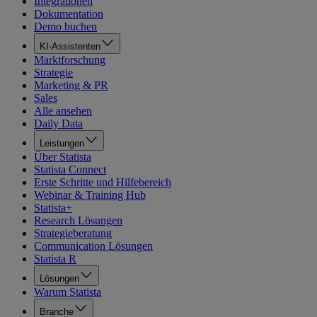
Integrationen
Dokumentation
Demo buchen
KI-Assistenten
Marktforschung
Strategie
Marketing & PR
Sales
Alle ansehen
Daily Data
Leistungen
Über Statista
Statista Connect
Erste Schritte und Hilfebereich
Webinar & Training Hub
Statista+
Research Lösungen
Strategieberatung
Communication Lösungen
Statista R
Lösungen
Warum Statista
Branche