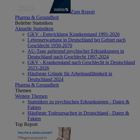
Zum Report
Pharma & Gesundheit
Beliebte Statistiken
Aktuelle Statistiken
GKV - Entwicklung Krankenstand 1991-2026
Lebenserwartung in Deutschland bei Geburt nach
Geschlecht 1950-2070
AU-Tage aufgrund psychischer Erkrankungen in
Deutschland nach Geschlecht 1997-2024
GKV - Krankenstand nach Geschlecht in Deutschland
2023-2026
Häufigste Gründe für Arbeitsunfähigkeit in
Deutschland 2024
Pharma & Gesundheit
Themen
Weitere Themen
Statistiken zu psychischen Erkrankungen - Daten &
Fakten
Häufigste Todesursachen in Deutschland - Daten &
Fakten
Top Report