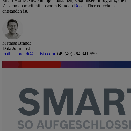
Smart Home-Anwendungen ausfallen, zeigt unsere Infografik, die in
Zusammenarbeit mit unserem Kunden
Bosch
Thermotechnik
entstanden ist.
Mathias Brandt
Data Journalist
mathias.brandt@statista.com
+49 (40) 284 841 559