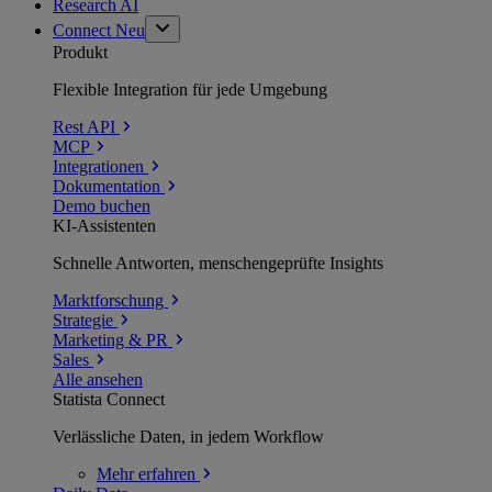
Research AI
Connect
Neu
Produkt
Flexible Integration für jede Umgebung
Rest API
MCP
Integrationen
Dokumentation
Demo buchen
KI-Assistenten
Schnelle Antworten, menschengeprüfte Insights
Marktforschung
Strategie
Marketing & PR
Sales
Alle ansehen
Statista Connect
Verlässliche Daten, in jedem Workflow
Mehr
erfahren