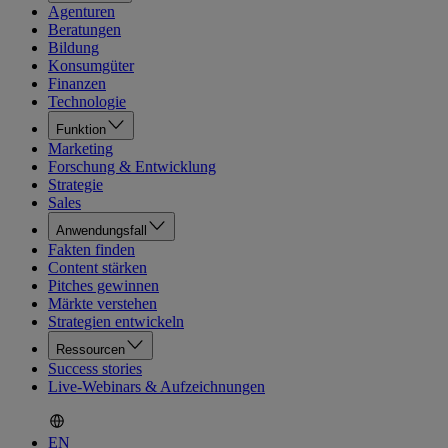
Agenturen
Beratungen
Bildung
Konsumgüter
Finanzen
Technologie
Funktion
Marketing
Forschung & Entwicklung
Strategie
Sales
Anwendungsfall
Fakten finden
Content stärken
Pitches gewinnen
Märkte verstehen
Strategien entwickeln
Ressourcen
Success stories
Live-Webinars & Aufzeichnungen
EN