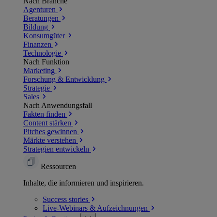
Nach Branche
Agenturen
Beratungen
Bildung
Konsumgüter
Finanzen
Technologie
Nach Funktion
Marketing
Forschung & Entwicklung
Strategie
Sales
Nach Anwendungsfall
Fakten finden
Content stärken
Pitches gewinnen
Märkte verstehen
Strategien entwickeln
Ressourcen
Inhalte, die informieren und inspirieren.
Success
stories
Live-Webinars &
Aufzeichnungen