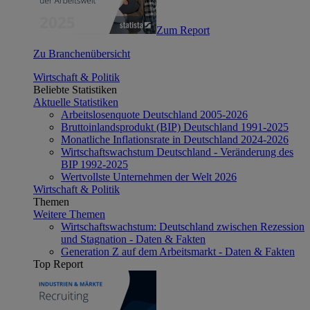
Zum Report
Zu Branchenübersicht
Wirtschaft & Politik
Beliebte Statistiken
Aktuelle Statistiken
Arbeitslosenquote Deutschland 2005-2026
Bruttoinlandsprodukt (BIP) Deutschland 1991-2025
Monatliche Inflationsrate in Deutschland 2024-2026
Wirtschaftswachstum Deutschland - Veränderung des
BIP 1992-2025
Wertvollste Unternehmen der Welt 2026
Wirtschaft & Politik
Themen
Weitere Themen
Wirtschaftswachstum: Deutschland zwischen Rezession
und Stagnation - Daten & Fakten
Generation Z auf dem Arbeitsmarkt - Daten & Fakten
Top Report