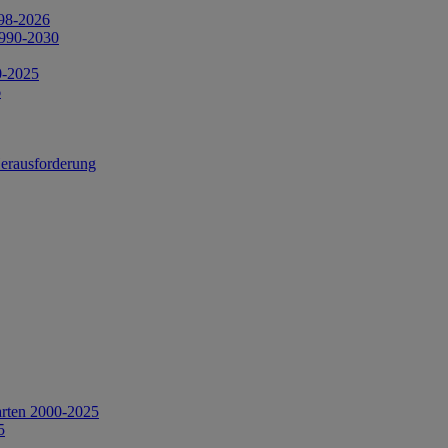
998-2026
1990-2030
0-2025
6
Herausforderung
arten 2000-2025
5