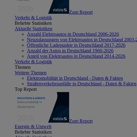
Zum Report
Verkehr & Logistik
Beliebte Statistiken
Aktuelle Statistiken
Anzahl Elektroautos in Deutschland 2006-2026
Neuzulassungen von Elektroautos in Deutschland 2003-
Öffentliche Ladepunkte in Deutschland 2017-2026
Anzahl der Autos in Deutschland 1960-2026
Anteil von Elektroautos in Deutschland 2014-2026
Verkehr & Logistik
Themen
Weitere Themen
Elektromobilität in Deutschland - Daten & Fakten
Straßenverkehrsunfälle in Deutschland - Daten & Fakten
Top Report
Zum Report
Energie & Umwelt
Beliebte Statistiken