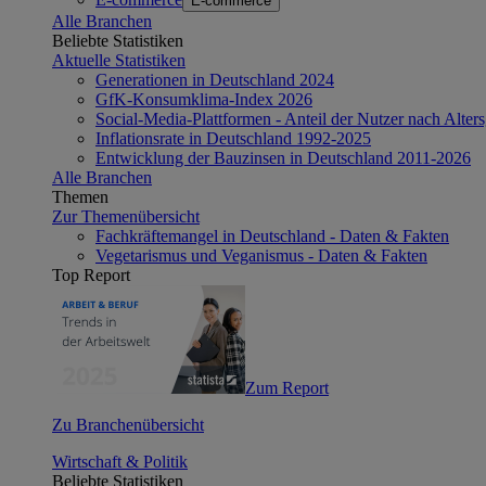
E-commerce
Alle Branchen
Beliebte Statistiken
Aktuelle Statistiken
Generationen in Deutschland 2024
GfK-Konsumklima-Index 2026
Social-Media-Plattformen - Anteil der Nutzer nach Alte
Inflationsrate in Deutschland 1992-2025
Entwicklung der Bauzinsen in Deutschland 2011-2026
Alle Branchen
Themen
Zur Themenübersicht
Fachkräftemangel in Deutschland - Daten & Fakten
Vegetarismus und Veganismus - Daten & Fakten
Top Report
Zum Report
Zu Branchenübersicht
Wirtschaft & Politik
Beliebte Statistiken