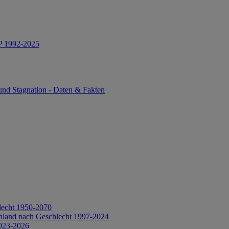
IP 1992-2025
und Stagnation - Daten & Fakten
lecht 1950-2070
hland nach Geschlecht 1997-2024
2023-2026