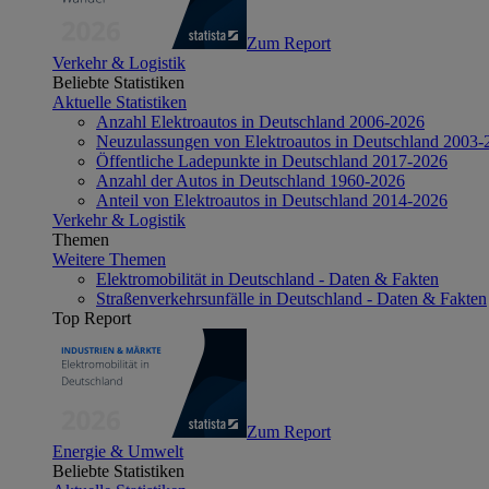
Zum Report
Verkehr & Logistik
Beliebte Statistiken
Aktuelle Statistiken
Anzahl Elektroautos in Deutschland 2006-2026
Neuzulassungen von Elektroautos in Deutschland 2003-
Öffentliche Ladepunkte in Deutschland 2017-2026
Anzahl der Autos in Deutschland 1960-2026
Anteil von Elektroautos in Deutschland 2014-2026
Verkehr & Logistik
Themen
Weitere Themen
Elektromobilität in Deutschland - Daten & Fakten
Straßenverkehrsunfälle in Deutschland - Daten & Fakten
Top Report
Zum Report
Energie & Umwelt
Beliebte Statistiken