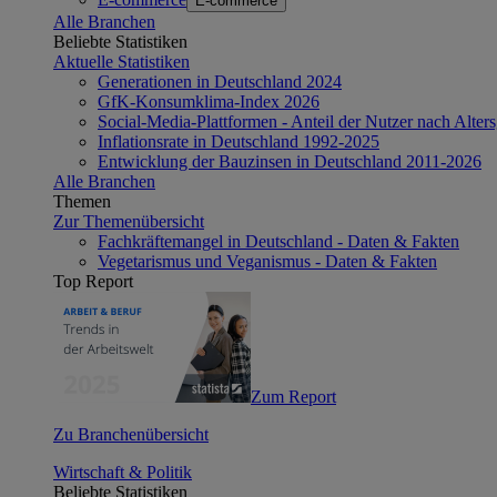
E-commerce
Alle Branchen
Beliebte Statistiken
Aktuelle Statistiken
Generationen in Deutschland 2024
GfK-Konsumklima-Index 2026
Social-Media-Plattformen - Anteil der Nutzer nach Alte
Inflationsrate in Deutschland 1992-2025
Entwicklung der Bauzinsen in Deutschland 2011-2026
Alle Branchen
Themen
Zur Themenübersicht
Fachkräftemangel in Deutschland - Daten & Fakten
Vegetarismus und Veganismus - Daten & Fakten
Top Report
Zum Report
Zu Branchenübersicht
Wirtschaft & Politik
Beliebte Statistiken