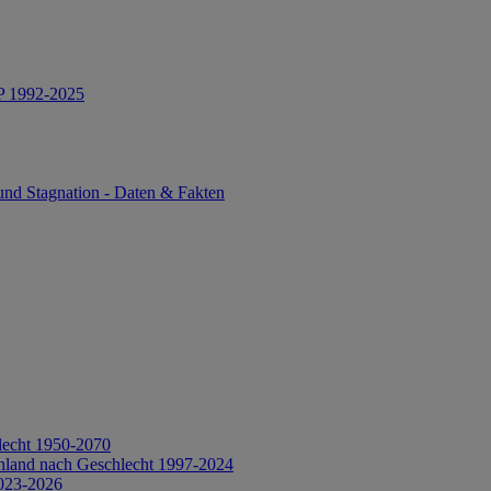
IP 1992-2025
und Stagnation - Daten & Fakten
lecht 1950-2070
hland nach Geschlecht 1997-2024
2023-2026