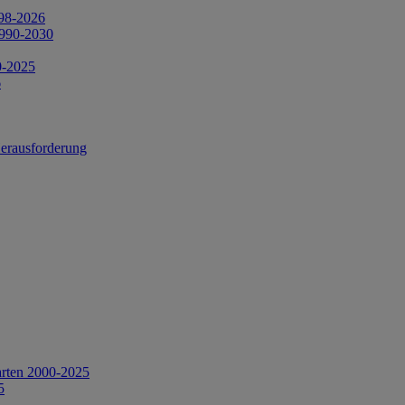
998-2026
1990-2030
0-2025
6
Herausforderung
arten 2000-2025
5