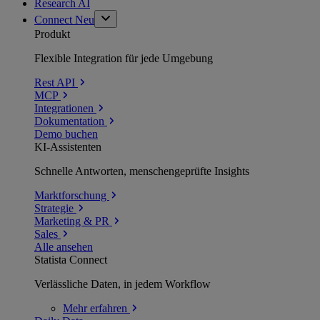
Research AI
Connect
Neu
Produkt
Flexible Integration für jede Umgebung
Rest API
MCP
Integrationen
Dokumentation
Demo buchen
KI-Assistenten
Schnelle Antworten, menschengeprüfte Insights
Marktforschung
Strategie
Marketing & PR
Sales
Alle ansehen
Statista Connect
Verlässliche Daten, in jedem Workflow
Mehr
erfahren