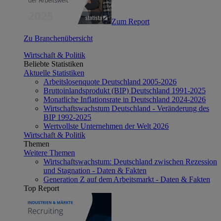
Zum Report
Zu Branchenübersicht
Wirtschaft & Politik
Beliebte Statistiken
Aktuelle Statistiken
Arbeitslosenquote Deutschland 2005-2026
Bruttoinlandsprodukt (BIP) Deutschland 1991-2025
Monatliche Inflationsrate in Deutschland 2024-2026
Wirtschaftswachstum Deutschland - Veränderung des
BIP 1992-2025
Wertvollste Unternehmen der Welt 2026
Wirtschaft & Politik
Themen
Weitere Themen
Wirtschaftswachstum: Deutschland zwischen Rezession
und Stagnation - Daten & Fakten
Generation Z auf dem Arbeitsmarkt - Daten & Fakten
Top Report