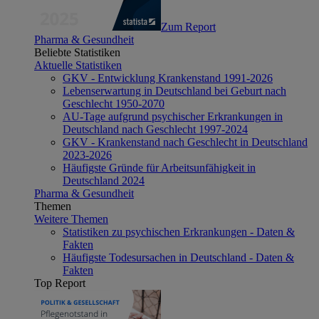
Zum Report
Pharma & Gesundheit
Beliebte Statistiken
Aktuelle Statistiken
GKV - Entwicklung Krankenstand 1991-2026
Lebenserwartung in Deutschland bei Geburt nach
Geschlecht 1950-2070
AU-Tage aufgrund psychischer Erkrankungen in
Deutschland nach Geschlecht 1997-2024
GKV - Krankenstand nach Geschlecht in Deutschland
2023-2026
Häufigste Gründe für Arbeitsunfähigkeit in
Deutschland 2024
Pharma & Gesundheit
Themen
Weitere Themen
Statistiken zu psychischen Erkrankungen - Daten &
Fakten
Häufigste Todesursachen in Deutschland - Daten &
Fakten
Top Report