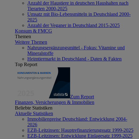
Anzahl der Haustiere in deutschen Haushalten nach
Tierarten 2000-2025
Umsatz mit Bio-Lebensmitteln in Deutschland 2000-
2025
Anzahl der Veganer in Deutschland 2015-2025
Konsum & FMCG
Themen
Weitere Themen
Nahrungsergänzungsmittel - Fokus: Vitamine und
Mineralstoffe
Heimtiermarkt in Deutschland - Daten & Fakten
Top Report
Zum Report
Finanzen, Versicherungen & Immobilien
Beliebte Statistiken
Aktuelle Statistiken
Immobilienpreise Deutschland: Entwicklung 2004-
2026
EZB-Leitzinsen: Hauptrefinanzierungssatz 1999-2025
EZB-Leitzinsen: Entwicklung Einlagesatz 1999-2025