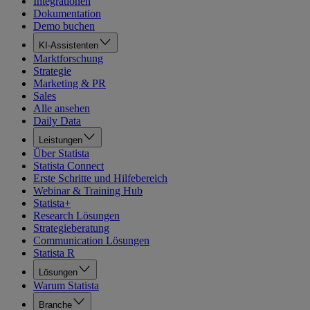
Integrationen
Dokumentation
Demo buchen
KI-Assistenten
Marktforschung
Strategie
Marketing & PR
Sales
Alle ansehen
Daily Data
Leistungen
Über Statista
Statista Connect
Erste Schritte und Hilfebereich
Webinar & Training Hub
Statista+
Research Lösungen
Strategieberatung
Communication Lösungen
Statista R
Lösungen
Warum Statista
Branche