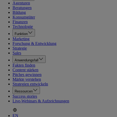
Agenturen
Beratungen
Bildung
Konsumgüter
Finanzen
Technologie
Funktion
Marketing
Forschung & Entwicklung
Strategie
Sales
Anwendungsfall
Fakten finden
Content stärken
Pitches gewinnen
Märkte verstehen
Strategien entwickeln
Ressourcen
Success stories
Live-Webinars & Aufzeichnungen
EN