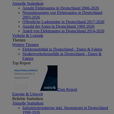
Aktuelle Statistiken
Anzahl Elektroautos in Deutschland 2006-2026
Neuzulassungen von Elektroautos in Deutschland
2003-2026
Öffentliche Ladepunkte in Deutschland 2017-2026
Anzahl der Autos in Deutschland 1960-2026
Anteil von Elektroautos in Deutschland 2014-2026
Verkehr & Logistik
Themen
Weitere Themen
Elektromobilität in Deutschland - Daten & Fakten
Straßenverkehrsunfälle in Deutschland - Daten &
Fakten
Top Report
Zum Report
Energie & Umwelt
Beliebte Statistiken
Aktuelle Statistiken
Industriestrompreise inkl. Stromsteuer in Deutschland
1998-2026