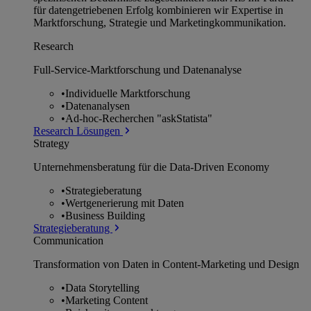
für datengetriebenen Erfolg kombinieren wir Expertise in
Marktforschung, Strategie und Marketingkommunikation.
Research
Full-Service-Marktforschung und Datenanalyse
•
Individuelle Marktforschung
•
Datenanalysen
•
Ad-hoc-Recherchen "askStatista"
Research Lösungen
Strategy
Unternehmens­beratung für die Data-Driven Economy
•
Strategieberatung
•
Wertgenerierung mit Daten
•
Business Building
Strategieberatung
Communication
Transformation von Daten in Content-Marketing und Design
•
Data Storytelling
•
Marketing Content