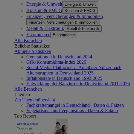
Energie & Umwelt
Energie & Umwelt
Konsum & FMCG
Konsum & FMCG
Finanzen, Versicherungen & Immobilien
Finanzen, Versicherungen & Immobilien
Metall & Elektronik
Metall & Elektronik
E-commerce
E-commerce
Alle Branchen
Beliebte Statistiken
Aktuelle Statistiken
Generationen in Deutschland 2024
GfK-Konsumklima-Index 2026
Social-Media-Plattformen - Anteil der Nutzer nach
Altersgruppen in Deutschland 2025
Inflationsrate in Deutschland 1992-2025
Entwicklung der Bauzinsen in Deutschland 2011-2026
Alle Branchen
Themen
Zur Themenübersicht
Fachkräftemangel in Deutschland - Daten & Fakten
Vegetarismus und Veganismus - Daten & Fakten
Top Report