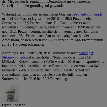
der Mix bei der Erzeugung in Deutschland im vergangenen
Vierteljahrhundert grundlegend gewandelt.
Während der Strom aus erneuerbaren Quellen
1990 anteilig gerade
mal bei 3,6 Prozent lag, stand er 2016 bei 29,5 Prozent, ein
Zuwachs um 25,9 Prozentpunkte. Die Braunkohle ist auch
weiterhin ein wichtiger Energielieferant: während 1990 ihr Anteil
noch 31,1 Prozent betrug, machte sie im vergangenen Jahr dann
noch etwa 23,1 Prozent aus. Am meisten abgebaut hat der
Atomstrom, dessen Anteil von 27,7 Prozent um 14,6 Prozentpunkte
auf 13,1 Prozent schrumpfte.
Allerdings ist zu bedenken, dass Deutschland auch
wichtiger
Stromexporteur
mit einem hohen Negativsaldo ist: Etwa 55
Milliarden Kilowattstunden (kWh) wurden 2016 mehr exportiert als
importiert, bei einer inländischen Bruttoproduktion von etwa 648
Milliarden kWh. Das führte auch dazu, dass der Anteil der
erneuerbaren Energien an der Deckung des inländischen
Stromverbrauchs 2016 bei 32,3 Prozent lag.
Dyfed Loesche