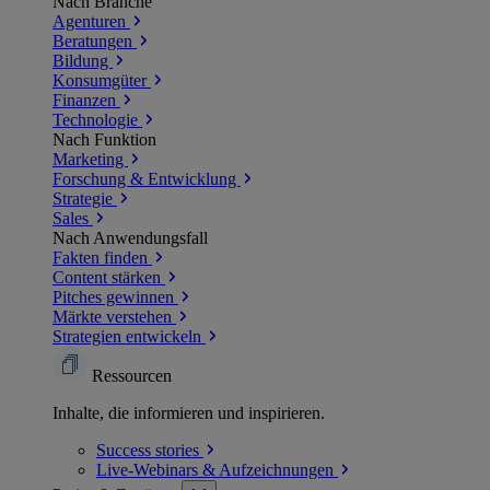
Nach Branche
Agenturen
Beratungen
Bildung
Konsumgüter
Finanzen
Technologie
Nach Funktion
Marketing
Forschung & Entwicklung
Strategie
Sales
Nach Anwendungsfall
Fakten finden
Content stärken
Pitches gewinnen
Märkte verstehen
Strategien entwickeln
Ressourcen
Inhalte, die informieren und inspirieren.
Success
stories
Live-Webinars &
Aufzeichnungen