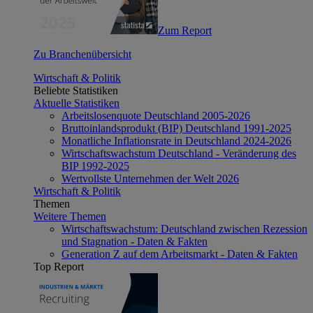
Zum Report
Zu Branchenübersicht
Wirtschaft & Politik
Beliebte Statistiken
Aktuelle Statistiken
Arbeitslosenquote Deutschland 2005-2026
Bruttoinlandsprodukt (BIP) Deutschland 1991-2025
Monatliche Inflationsrate in Deutschland 2024-2026
Wirtschaftswachstum Deutschland - Veränderung des
BIP 1992-2025
Wertvollste Unternehmen der Welt 2026
Wirtschaft & Politik
Themen
Weitere Themen
Wirtschaftswachstum: Deutschland zwischen Rezession
und Stagnation - Daten & Fakten
Generation Z auf dem Arbeitsmarkt - Daten & Fakten
Top Report