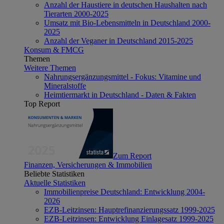
Anzahl der Haustiere in deutschen Haushalten nach
Tierarten 2000-2025
Umsatz mit Bio-Lebensmitteln in Deutschland 2000-
2025
Anzahl der Veganer in Deutschland 2015-2025
Konsum & FMCG
Themen
Weitere Themen
Nahrungsergänzungsmittel - Fokus: Vitamine und
Mineralstoffe
Heimtiermarkt in Deutschland - Daten & Fakten
Top Report
Zum Report
Finanzen, Versicherungen & Immobilien
Beliebte Statistiken
Aktuelle Statistiken
Immobilienpreise Deutschland: Entwicklung 2004-
2026
EZB-Leitzinsen: Hauptrefinanzierungssatz 1999-2025
EZB-Leitzinsen: Entwicklung Einlagesatz 1999-2025