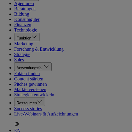
Agenturen
Beratungen
Bildung
Konsumgüter
Finanzen
Technologie
Funktion
Marketing
Forschung & Entwicklung
Strategie
Sales
Anwendungsfall
Fakten finden
Content stärken
Pitches gewinnen
Märkte verstehen
Strategien entwickeln
Ressourcen
Success stories
Live-Webinars & Aufzeichnungen
EN