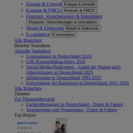
Energie & Umwelt
Energie & Umwelt
Konsum & FMCG
Konsum & FMCG
Finanzen, Versicherungen & Immobilien
Finanzen, Versicherungen & Immobilien
Metall & Elektronik
Metall & Elektronik
E-commerce
E-commerce
Alle Branchen
Beliebte Statistiken
Aktuelle Statistiken
Generationen in Deutschland 2024
GfK-Konsumklima-Index 2026
Social-Media-Plattformen - Anteil der Nutzer nach
Altersgruppen in Deutschland 2025
Inflationsrate in Deutschland 1992-2025
Entwicklung der Bauzinsen in Deutschland 2011-2026
Alle Branchen
Themen
Zur Themenübersicht
Fachkräftemangel in Deutschland - Daten & Fakten
Vegetarismus und Veganismus - Daten & Fakten
Top Report