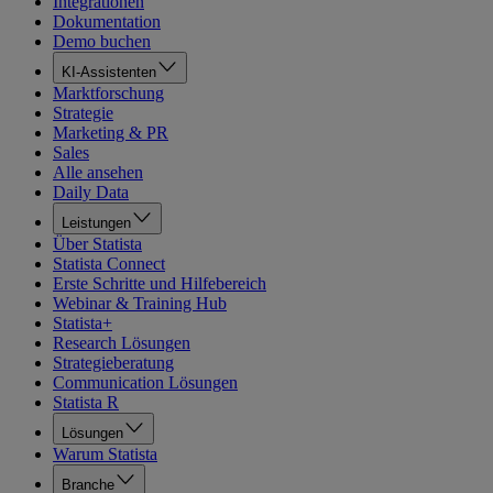
Integrationen
Dokumentation
Demo buchen
KI-Assistenten
Marktforschung
Strategie
Marketing & PR
Sales
Alle ansehen
Daily Data
Leistungen
Über Statista
Statista Connect
Erste Schritte und Hilfebereich
Webinar & Training Hub
Statista+
Research Lösungen
Strategieberatung
Communication Lösungen
Statista R
Lösungen
Warum Statista
Branche