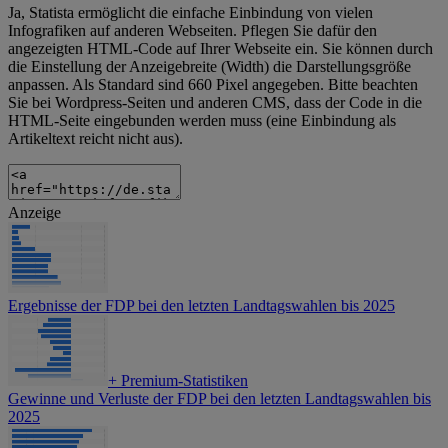
Ja, Statista ermöglicht die einfache Einbindung von vielen
Infografiken auf anderen Webseiten. Pflegen Sie dafür den
angezeigten HTML-Code auf Ihrer Webseite ein. Sie können durch
die Einstellung der Anzeigebreite (Width) die Darstellungsgröße
anpassen. Als Standard sind 660 Pixel angegeben. Bitte beachten
Sie bei Wordpress-Seiten und anderen CMS, dass der Code in die
HTML-Seite eingebunden werden muss (eine Einbindung als
Artikeltext reicht nicht aus).
Anzeige
Ergebnisse der FDP bei den letzten Landtagswahlen bis 2025
+
Premium-Statistiken
Gewinne und Verluste der FDP bei den letzten Landtagswahlen bis
2025