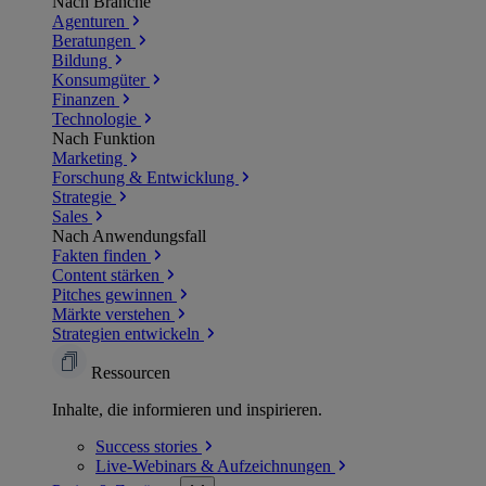
Nach Branche
Agenturen
Beratungen
Bildung
Konsumgüter
Finanzen
Technologie
Nach Funktion
Marketing
Forschung & Entwicklung
Strategie
Sales
Nach Anwendungsfall
Fakten finden
Content stärken
Pitches gewinnen
Märkte verstehen
Strategien entwickeln
Ressourcen
Inhalte, die informieren und inspirieren.
Success
stories
Live-Webinars &
Aufzeichnungen