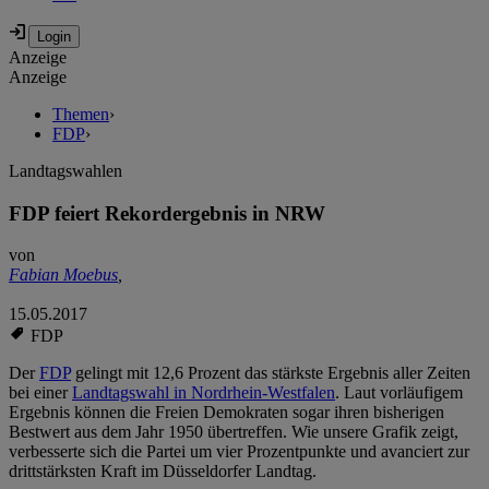
Anzeige
Anzeige
Themen
›
FDP
›
Landtagswahlen
FDP feiert Rekordergebnis in NRW
von
Fabian Moebus
,
15.05.2017
FDP
Der
FDP
gelingt mit 12,6 Prozent das stärkste Ergebnis aller Zeiten
bei einer
Landtagswahl in Nordrhein-Westfalen
. Laut vorläufigem
Ergebnis können die Freien Demokraten sogar ihren bisherigen
Bestwert aus dem Jahr 1950 übertreffen. Wie unsere Grafik zeigt,
verbesserte sich die Partei um vier Prozentpunkte und avanciert zur
drittstärksten Kraft im Düsseldorfer Landtag.