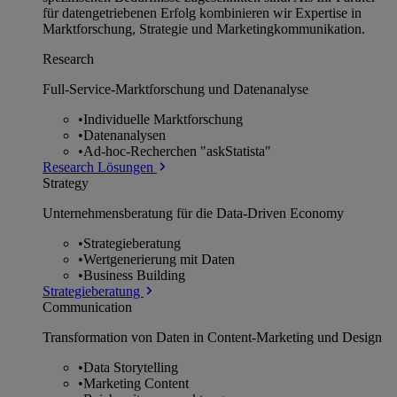
für datengetriebenen Erfolg kombinieren wir Expertise in
Marktforschung, Strategie und Marketingkommunikation.
Research
Full-Service-Marktforschung und Datenanalyse
•
Individuelle Marktforschung
•
Datenanalysen
•
Ad-hoc-Recherchen "askStatista"
Research Lösungen
Strategy
Unternehmens­beratung für die Data-Driven Economy
•
Strategieberatung
•
Wertgenerierung mit Daten
•
Business Building
Strategieberatung
Communication
Transformation von Daten in Content-Marketing und Design
•
Data Storytelling
•
Marketing Content