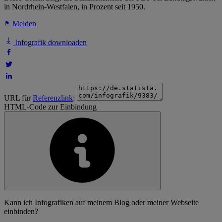
in Nordrhein-Westfalen, in Prozent seit 1950.
Melden
Infografik downloaden
URL für
Referenzlink
:
HTML-Code zur Einbindung
Kann ich Infografiken auf meinem Blog oder meiner Webseite
einbinden?