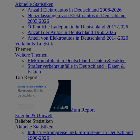
Aktuelle Statistiken
Anzahl Elektroautos in Deutschland 2006-2026
Neuzulassungen von Elektroautos in Deutschland
2003-2026
Öffentliche Ladepunkte in Deutschland 2017-2026
Anzahl der Autos in Deutschland 1960-2026
Anteil von Elektroautos in Deutschland 2014-2026
Verkehr & Logistik
Themen
Weitere Themen
Elektromobilität in Deutschland - Daten & Fakten
Straßenverkehrsunfälle in Deutschland - Daten &
Fakten
Top Report
Zum Report
Energie & Umwelt
Beliebte Statistiken
Aktuelle Statistiken
Industriestrompreise inkl. Stromsteuer in Deutschland
1998-2026