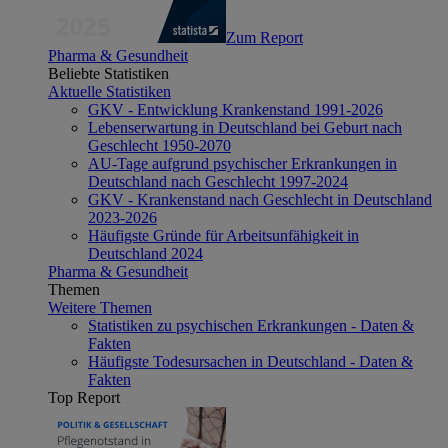
Zum Report
Pharma & Gesundheit
Beliebte Statistiken
Aktuelle Statistiken
GKV - Entwicklung Krankenstand 1991-2026
Lebenserwartung in Deutschland bei Geburt nach
Geschlecht 1950-2070
AU-Tage aufgrund psychischer Erkrankungen in
Deutschland nach Geschlecht 1997-2024
GKV - Krankenstand nach Geschlecht in Deutschland
2023-2026
Häufigste Gründe für Arbeitsunfähigkeit in
Deutschland 2024
Pharma & Gesundheit
Themen
Weitere Themen
Statistiken zu psychischen Erkrankungen - Daten &
Fakten
Häufigste Todesursachen in Deutschland - Daten &
Fakten
Top Report