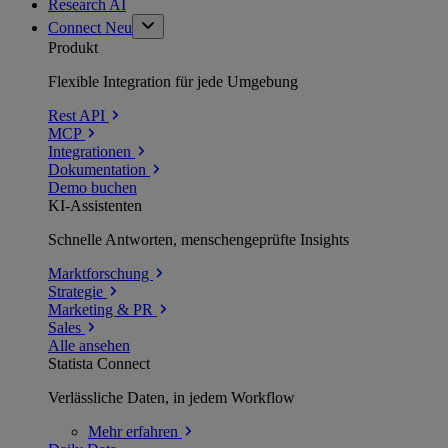
Research AI
Connect
Neu
Produkt
Flexible Integration für jede Umgebung
Rest API
MCP
Integrationen
Dokumentation
Demo buchen
KI-Assistenten
Schnelle Antworten, menschengeprüfte Insights
Marktforschung
Strategie
Marketing & PR
Sales
Alle ansehen
Statista Connect
Verlässliche Daten, in jedem Workflow
Mehr
erfahren