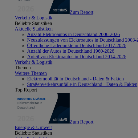
Zum Report
Verkehr & Logistik
Beliebte Statistiken
Aktuelle Statistiken
Anzahl Elektroautos in Deutschland 2006-2026
Neuzulassungen von Elektroautos in Deutschland 2003-
Öffentliche Ladepunkte in Deutschland 2017-2026
Anzahl der Autos in Deutschland 1960-2026
Anteil von Elektroautos in Deutschland 2014-2026
Verkehr & Logistik
Themen
Weitere Themen
Elektromobilität in Deutschland - Daten & Fakten
Straßenverkehrsunfälle in Deutschland - Daten & Fakten
Top Report
Zum Report
Energie & Umwelt
Beliebte Statistiken