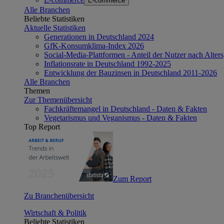
E-commerce
Alle Branchen
Beliebte Statistiken
Aktuelle Statistiken
Generationen in Deutschland 2024
GfK-Konsumklima-Index 2026
Social-Media-Plattformen - Anteil der Nutzer nach Alte
Inflationsrate in Deutschland 1992-2025
Entwicklung der Bauzinsen in Deutschland 2011-2026
Alle Branchen
Themen
Zur Themenübersicht
Fachkräftemangel in Deutschland - Daten & Fakten
Vegetarismus und Veganismus - Daten & Fakten
Top Report
Zum Report
Zu Branchenübersicht
Wirtschaft & Politik
Beliebte Statistiken