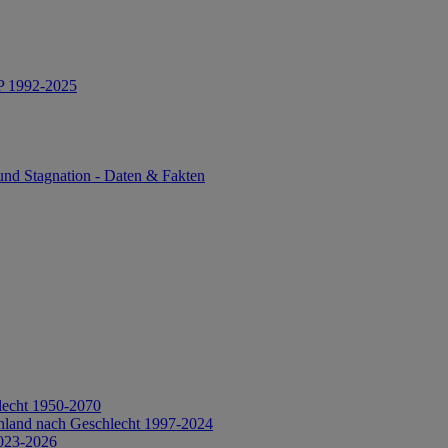
IP 1992-2025
und Stagnation - Daten & Fakten
lecht 1950-2070
hland nach Geschlecht 1997-2024
2023-2026