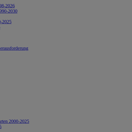
998-2026
1990-2030
0-2025
6
Herausforderung
arten 2000-2025
5