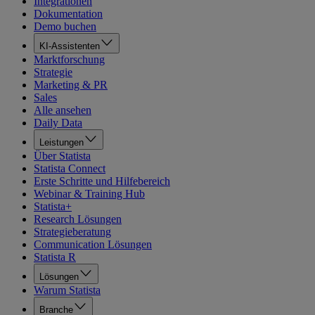
Integrationen
Dokumentation
Demo buchen
KI-Assistenten
Marktforschung
Strategie
Marketing & PR
Sales
Alle ansehen
Daily Data
Leistungen
Über Statista
Statista Connect
Erste Schritte und Hilfebereich
Webinar & Training Hub
Statista+
Research Lösungen
Strategieberatung
Communication Lösungen
Statista R
Lösungen
Warum Statista
Branche