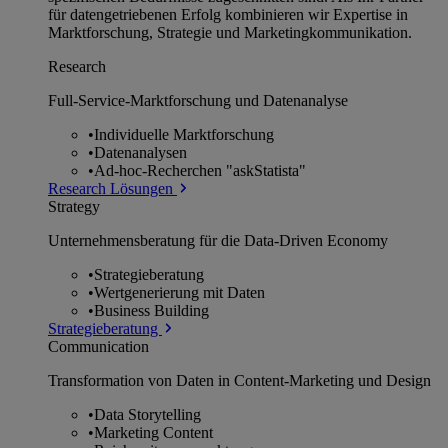
für datengetriebenen Erfolg kombinieren wir Expertise in
Marktforschung, Strategie und Marketingkommunikation.
Research
Full-Service-Marktforschung und Datenanalyse
•
Individuelle Marktforschung
•
Datenanalysen
•
Ad-hoc-Recherchen "askStatista"
Research Lösungen
Strategy
Unternehmens­beratung für die Data-Driven Economy
•
Strategieberatung
•
Wertgenerierung mit Daten
•
Business Building
Strategieberatung
Communication
Transformation von Daten in Content-Marketing und Design
•
Data Storytelling
•
Marketing Content