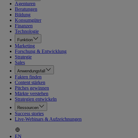
Agenturen
Beratungen
Bildung
Konsumgüter
Finanzen
Technologie
Funktion
Marketing
Forschung & Entwicklung
Strategie
Sales
Anwendungsfall
Fakten finden
Content stärken
Pitches gewinnen
Märkte verstehen
Strategien entwickeln
Ressourcen
Success stories
Live-Webinars & Aufzeichnungen
EN