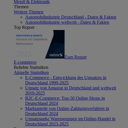
Metall & Elektronik
Themen
Weitere Themen
Automobilindustrie Deutschland - Daten & Fakten
Automobilindustrie weltweit - Daten & Fakten
Top Report
Zum Report
E-commerce
Beliebte Statistiken
Aktuelle Statistiken
E-Commerce - Entwicklung des Umsatzes in
Deutschland 1999-2025
Umsatz von Amazon in Deutschland und weltweit
2010-2025
B2C-E-Commerce: Top-50 Online Shops in
Deutschland 2024
Marktanteile von Online-Zahlungsverfahren in
Deutschland 2024
Umsatzstarke Warengruppen im Online-Handel in
Deutschland 2023-2025