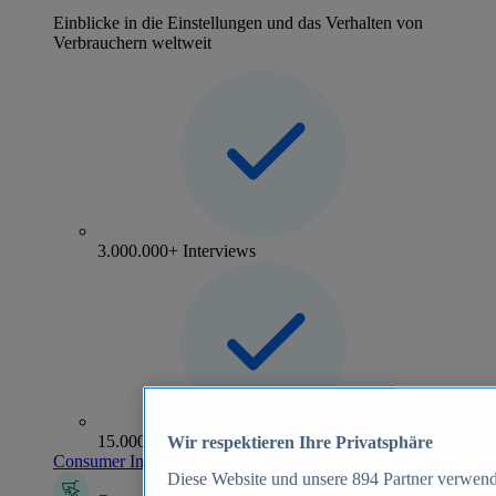
Einblicke in die Einstellungen und das Verhalten von
Verbrauchern weltweit
3.000.000+ Interviews
15.000+ Marken
Wir respektieren Ihre Privatsphäre
Consumer Insights entdecken
Diese Website und unsere
894
Partner verwend