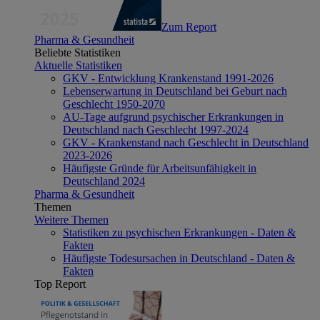
Zum Report
Pharma & Gesundheit
Beliebte Statistiken
Aktuelle Statistiken
GKV - Entwicklung Krankenstand 1991-2026
Lebenserwartung in Deutschland bei Geburt nach
Geschlecht 1950-2070
AU-Tage aufgrund psychischer Erkrankungen in
Deutschland nach Geschlecht 1997-2024
GKV - Krankenstand nach Geschlecht in Deutschland
2023-2026
Häufigste Gründe für Arbeitsunfähigkeit in
Deutschland 2024
Pharma & Gesundheit
Themen
Weitere Themen
Statistiken zu psychischen Erkrankungen - Daten &
Fakten
Häufigste Todesursachen in Deutschland - Daten &
Fakten
Top Report