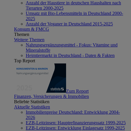
Anzahl der Haustiere in deutschen Haushalten nach
Tierarten 2000-2025
Umsatz mit Bio-Lebensmitteln in Deutschland 2000-
2025
Anzahl der Veganer in Deutschland 2015-2025
Konsum & FMCG
Themen
Weitere Themen
Nahrungsergänzungsmittel - Fokus: Vitamine und
Mineralstoffe
Heimtiermarkt in Deutschland - Daten & Fakten
Top Report
Zum Report
Finanzen, Versicherungen & Immobilien
Beliebte Statistiken
Aktuelle Statistiken
Immobilienpreise Deutschland: Entwicklung 2004-
2026
EZB-Leitzinsen: Hauptrefinanzierungssatz 1999-2025
EZB-Leitzinsen: Entwicklung Einlagesatz 1999-2025