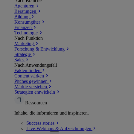
Nach Branche
Agenturen
Beratungen
Bildung
Konsumgüter
Finanzen
Technologie
Nach Funktion
Marketing
Forschung & Entwicklung
Strategie
Sales
Nach Anwendungsfall
Fakten finden
Content stärken
Pitches gewinnen
Märkte verstehen
Strategien entwickeln
Ressourcen
Inhalte, die informieren und inspirieren.
Success
stories
Live-Webinars &
Aufzeichnungen