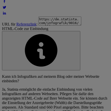
URL für
Referenzlink
:
HTML-Code zur Einbindung
Kann ich Infografiken auf meinem Blog oder meiner Webseite
einbinden?
Ja, Statista ermöglicht die einfache Einbindung von vielen
Infografiken auf anderen Webseiten. Pflegen Sie dafür den
angezeigten HTML-Code auf Ihrer Webseite ein. Sie können durch
die Einstellung der Anzeigebreite (Width) die Darstellungsgröße
anpassen. Als Standard sind 660 Pixel angegeben. Bitte beachten