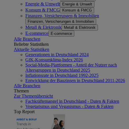
Energie & Umwelt
Energie & Umwelt
Konsum & FMCG
Konsum & FMCG
Finanzen, Versicherungen & Immobilien
Finanzen, Versicherungen & Immobilien
Metall & Elektronik
Metall & Elektronik
E-commerce
E-commerce
Alle Branchen
Beliebte Statistiken
Aktuelle Statistiken
Generationen in Deutschland 2024
GfK-Konsumklima-Index 2026
Social-Media-Plattformen - Anteil der Nutzer nach
Altersgruppen in Deutschland 2025
Inflationsrate in Deutschland 1992-2025
Entwicklung der Bauzinsen in Deutschland 2011-2026
Alle Branchen
Themen
Zur Themenübersicht
Fachkräftemangel in Deutschland - Daten & Fakten
Vegetarismus und Veganismus - Daten & Fakten
Top Report