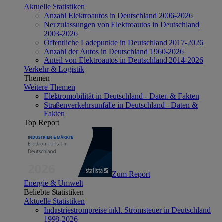
Aktuelle Statistiken
Anzahl Elektroautos in Deutschland 2006-2026
Neuzulassungen von Elektroautos in Deutschland
2003-2026
Öffentliche Ladepunkte in Deutschland 2017-2026
Anzahl der Autos in Deutschland 1960-2026
Anteil von Elektroautos in Deutschland 2014-2026
Verkehr & Logistik
Themen
Weitere Themen
Elektromobilität in Deutschland - Daten & Fakten
Straßenverkehrsunfälle in Deutschland - Daten &
Fakten
Top Report
Zum Report
Energie & Umwelt
Beliebte Statistiken
Aktuelle Statistiken
Industriestrompreise inkl. Stromsteuer in Deutschland
1998-2026