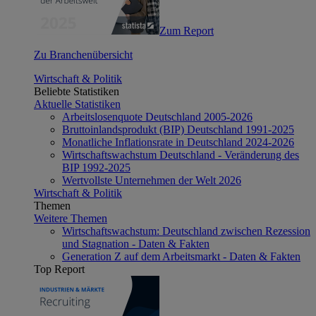
Zum Report
Zu Branchenübersicht
Wirtschaft & Politik
Beliebte Statistiken
Aktuelle Statistiken
Arbeitslosenquote Deutschland 2005-2026
Bruttoinlandsprodukt (BIP) Deutschland 1991-2025
Monatliche Inflationsrate in Deutschland 2024-2026
Wirtschaftswachstum Deutschland - Veränderung des
BIP 1992-2025
Wertvollste Unternehmen der Welt 2026
Wirtschaft & Politik
Themen
Weitere Themen
Wirtschaftswachstum: Deutschland zwischen Rezession
und Stagnation - Daten & Fakten
Generation Z auf dem Arbeitsmarkt - Daten & Fakten
Top Report