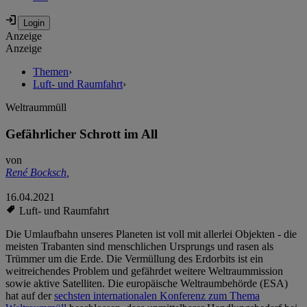
Anzeige
Anzeige
Themen
›
Luft- und Raumfahrt
›
Weltraummüll
Gefährlicher Schrott im All
von
René Bocksch
,
16.04.2021
Luft- und Raumfahrt
Die Umlaufbahn unseres Planeten ist voll mit allerlei Objekten - die
meisten Trabanten sind menschlichen Ursprungs und rasen als
Trümmer um die Erde. Die Vermüllung des Erdorbits ist ein
weitreichendes Problem und gefährdet weitere Weltraummission
sowie aktive Satelliten. Die europäische Weltraumbehörde (ESA)
hat auf der
sechsten internationalen Konferenz zum Thema