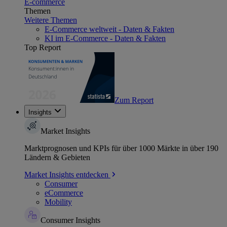
E-commerce
Themen
Weitere Themen
E-Commerce weltweit - Daten & Fakten
KI im E-Commerce - Daten & Fakten
Top Report
Zum Report
Insights
Market Insights
Marktprognosen und KPIs für über 1000 Märkte in über 190
Ländern & Gebieten
Market Insights entdecken
Consumer
eCommerce
Mobility
Consumer Insights