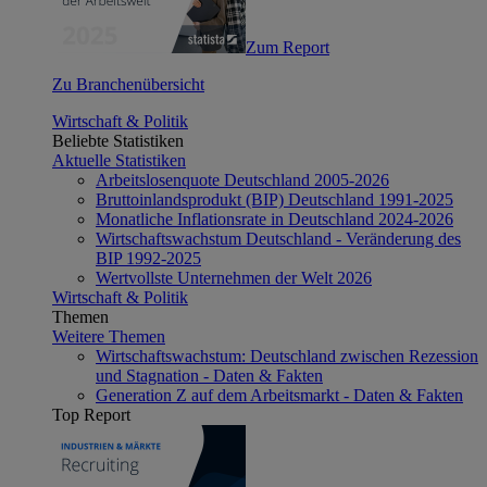
Zum Report
Zu Branchenübersicht
Wirtschaft & Politik
Beliebte Statistiken
Aktuelle Statistiken
Arbeitslosenquote Deutschland 2005-2026
Bruttoinlandsprodukt (BIP) Deutschland 1991-2025
Monatliche Inflationsrate in Deutschland 2024-2026
Wirtschaftswachstum Deutschland - Veränderung des
BIP 1992-2025
Wertvollste Unternehmen der Welt 2026
Wirtschaft & Politik
Themen
Weitere Themen
Wirtschaftswachstum: Deutschland zwischen Rezession
und Stagnation - Daten & Fakten
Generation Z auf dem Arbeitsmarkt - Daten & Fakten
Top Report