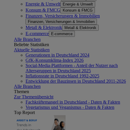
Energie & Umwelt
Energie & Umwelt
Konsum & FMCG
Konsum & FMCG
Finanzen, Versicherungen & Immobilien
Finanzen, Versicherungen & Immobilien
Metall & Elektronik
Metall & Elektronik
E-commerce
E-commerce
Alle Branchen
Beliebte Statistiken
Aktuelle Statistiken
Generationen in Deutschland 2024
GfK-Konsumklima-Index 2026
Social-Media-Plattformen - Anteil der Nutzer nach
Altersgruppen in Deutschland 2025
Inflationsrate in Deutschland 1992-2025
Entwicklung der Bauzinsen in Deutschland 2011-2026
Alle Branchen
Themen
Zur Themenübersicht
Fachkräftemangel in Deutschland - Daten & Fakten
Vegetarismus und Veganismus - Daten & Fakten
Top Report