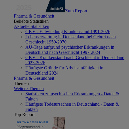
Zum Report
Pharma & Gesundheit
Beliebte Statistiken
Aktuelle Statistiken
GKV - Entwicklung Krankenstand 1991-2026
Lebenserwartung in Deutschland bei Geburt nach
Geschlecht 1950-2070
AU-Tage aufgrund psychischer Erkrankungen in
Deutschland nach Geschlecht 1997-2024
GKV - Krankenstand nach Geschlecht in Deutschland
2023-2026
Häufigste Gründe für Arbeitsunfähigkeit in
Deutschland 2024
Pharma & Gesundheit
Themen
Weitere Themen
Statistiken zu psychischen Erkrankungen - Daten &
Fakten
Häufigste Todesursachen in Deutschland - Daten &
Fakten
Top Report