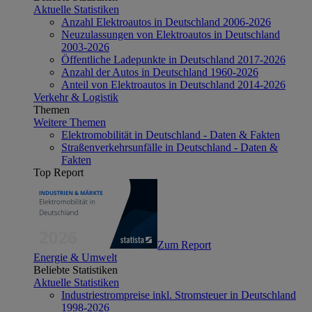
Aktuelle Statistiken
Anzahl Elektroautos in Deutschland 2006-2026
Neuzulassungen von Elektroautos in Deutschland
2003-2026
Öffentliche Ladepunkte in Deutschland 2017-2026
Anzahl der Autos in Deutschland 1960-2026
Anteil von Elektroautos in Deutschland 2014-2026
Verkehr & Logistik
Themen
Weitere Themen
Elektromobilität in Deutschland - Daten & Fakten
Straßenverkehrsunfälle in Deutschland - Daten &
Fakten
Top Report
Zum Report
Energie & Umwelt
Beliebte Statistiken
Aktuelle Statistiken
Industriestrompreise inkl. Stromsteuer in Deutschland
1998-2026