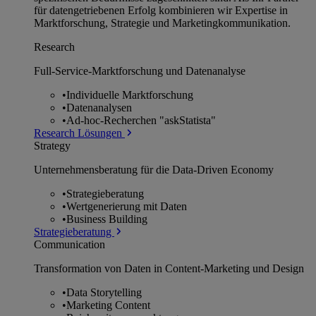
für datengetriebenen Erfolg kombinieren wir Expertise in
Marktforschung, Strategie und Marketingkommunikation.
Research
Full-Service-Marktforschung und Datenanalyse
•
Individuelle Marktforschung
•
Datenanalysen
•
Ad-hoc-Recherchen "askStatista"
Research Lösungen
Strategy
Unternehmens­beratung für die Data-Driven Economy
•
Strategieberatung
•
Wertgenerierung mit Daten
•
Business Building
Strategieberatung
Communication
Transformation von Daten in Content-Marketing und Design
•
Data Storytelling
•
Marketing Content