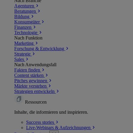
Nach Branche
Agenturen
Beratungen
Bildung
Konsumgüter
Finanzen
Technologie
Nach Funktion
Marketing
Forschung & Entwicklung
Strategie
Sales
Nach Anwendungsfall
Fakten finden
Content stärken
Pitches gewinnen
Märkte verstehen
Strategien entwickeln
Ressourcen
Inhalte, die informieren und inspirieren.
Success
stories
Live-Webinars &
Aufzeichnungen