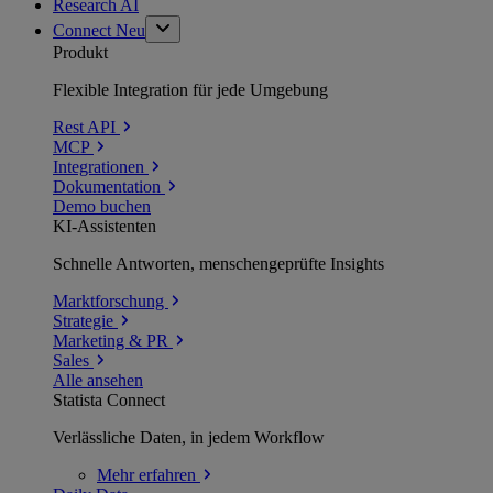
Research AI
Connect
Neu
Produkt
Flexible Integration für jede Umgebung
Rest API
MCP
Integrationen
Dokumentation
Demo buchen
KI-Assistenten
Schnelle Antworten, menschengeprüfte Insights
Marktforschung
Strategie
Marketing & PR
Sales
Alle ansehen
Statista Connect
Verlässliche Daten, in jedem Workflow
Mehr
erfahren