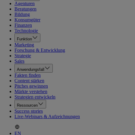
Agenturen
Beratungen
Bildung
Konsumgüter
Finanzen
Technologie
Funktion
Marketing
Forschung & Entwicklung
Strategie
Sales
Anwendungsfall
Fakten finden
Content stärken
Pitches gewinnen
Märkte verstehen
Strategien entwickeln
Ressourcen
Success stories
Live-Webinars & Aufzeichnungen
EN