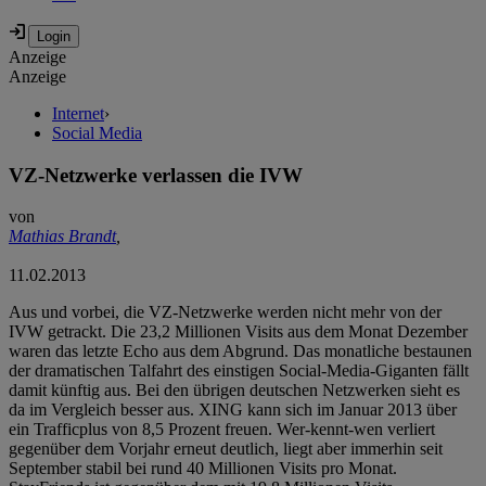
Anzeige
Anzeige
Internet
›
Social Media
VZ-Netzwerke verlassen die IVW
von
Mathias Brandt
,
11.02.2013
Aus und vorbei, die VZ-Netzwerke werden nicht mehr von der
IVW getrackt. Die 23,2 Millionen Visits aus dem Monat Dezember
waren das letzte Echo aus dem Abgrund. Das monatliche bestaunen
der dramatischen Talfahrt des einstigen Social-Media-Giganten fällt
damit künftig aus. Bei den übrigen deutschen Netzwerken sieht es
da im Vergleich besser aus. XING kann sich im Januar 2013 über
ein Trafficplus von 8,5 Prozent freuen. Wer-kennt-wen verliert
gegenüber dem Vorjahr erneut deutlich, liegt aber immerhin seit
September stabil bei rund 40 Millionen Visits pro Monat.