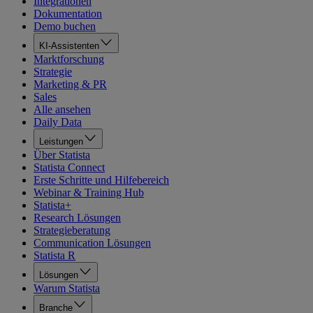
Integrationen
Dokumentation
Demo buchen
KI-Assistenten
Marktforschung
Strategie
Marketing & PR
Sales
Alle ansehen
Daily Data
Leistungen
Über Statista
Statista Connect
Erste Schritte und Hilfebereich
Webinar & Training Hub
Statista+
Research Lösungen
Strategieberatung
Communication Lösungen
Statista R
Lösungen
Warum Statista
Branche