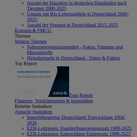
Anzahl der Haustiere in deutschen Haushalten nach
Tierarten 2000-2025
Umsatz mit Bio-Lebensmitteln in Deutschland 2000-
2025
Anzahl der Veganer in Deutschland 2015-2025
Konsum & FMCG
Themen
Weitere Themen
Nahrungsergänzungsmittel - Fokus: Vitamine und
Mineralstoffe
Heimtiermarkt in Deutschland - Daten & Fakten
Top Report
Zum Report
Finanzen, Versicherungen & Immobilien
Beliebte Statistiken
Aktuelle Statistiken
Immobilienpreise Deutschland: Entwicklung 2004-
2026
EZB-Leitzinsen: Hauptrefinanzierungssatz 1999-2025
EZB-Leitzinsen: Entwicklung Einlagesatz 1999-2025