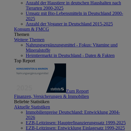
Anzahl der Haustiere in deutschen Haushalten nach
Tierarten 2000-2025
Umsatz mit Bio-Lebensmitteln in Deutschland 2000-
2025
Anzahl der Veganer in Deutschland 2015-2025
Konsum & FMCG
Themen
Weitere Themen
Nahrungsergänzungsmittel - Fokus: Vitamine und
Mineralstoffe
Heimtiermarkt in Deutschland - Daten & Fakten
Top Report
Zum Report
Finanzen, Versicherungen & Immobilien
Beliebte Statistiken
Aktuelle Statistiken
Immobilienpreise Deutschland: Entwicklung 2004-
2026
EZB-Leitzinsen: Hauptrefinanzierungssatz 1999-2025
EZB-Leitzinsen: Entwicklung Einlagesatz 1999-2025