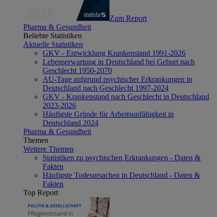
Zum Report
Pharma & Gesundheit
Beliebte Statistiken
Aktuelle Statistiken
GKV - Entwicklung Krankenstand 1991-2026
Lebenserwartung in Deutschland bei Geburt nach
Geschlecht 1950-2070
AU-Tage aufgrund psychischer Erkrankungen in
Deutschland nach Geschlecht 1997-2024
GKV - Krankenstand nach Geschlecht in Deutschland
2023-2026
Häufigste Gründe für Arbeitsunfähigkeit in
Deutschland 2024
Pharma & Gesundheit
Themen
Weitere Themen
Statistiken zu psychischen Erkrankungen - Daten &
Fakten
Häufigste Todesursachen in Deutschland - Daten &
Fakten
Top Report