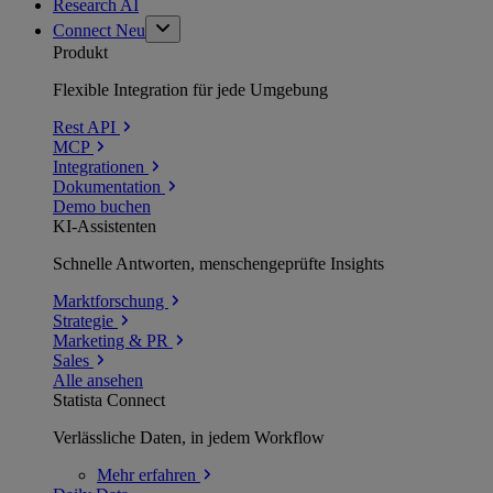
Research AI
Connect
Neu
Produkt
Flexible Integration für jede Umgebung
Rest API
MCP
Integrationen
Dokumentation
Demo buchen
KI-Assistenten
Schnelle Antworten, menschengeprüfte Insights
Marktforschung
Strategie
Marketing & PR
Sales
Alle ansehen
Statista Connect
Verlässliche Daten, in jedem Workflow
Mehr
erfahren