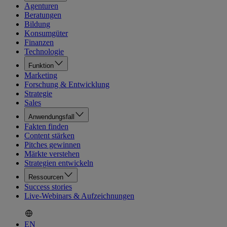
Agenturen
Beratungen
Bildung
Konsumgüter
Finanzen
Technologie
Funktion
Marketing
Forschung & Entwicklung
Strategie
Sales
Anwendungsfall
Fakten finden
Content stärken
Pitches gewinnen
Märkte verstehen
Strategien entwickeln
Ressourcen
Success stories
Live-Webinars & Aufzeichnungen
EN