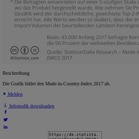
Beschreibung
Die Grafik bildet den Made-in-Country-Index 2017 ab.
Melden
Infografik downloaden