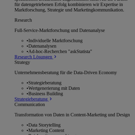
für datengetriebenen Erfolg kombinieren wir Expertise in
Marktforschung, Strategie und Marketingkommunikation.
Research
Full-Service-Marktforschung und Datenanalyse
•
Individuelle Marktforschung
•
Datenanalysen
•
Ad-hoc-Recherchen "askStatista"
Research Lösungen
Strategy
Unternehmens­beratung für die Data-Driven Economy
•
Strategieberatung
•
Wertgenerierung mit Daten
•
Business Building
Strategieberatung
Communication
Transformation von Daten in Content-Marketing und Design
•
Data Storytelling
•
Marketing Content