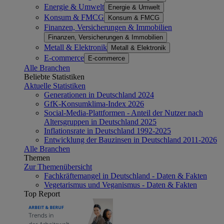
Energie & Umwelt
Energie & Umwelt
Konsum & FMCG
Konsum & FMCG
Finanzen, Versicherungen & Immobilien
Finanzen, Versicherungen & Immobilien
Metall & Elektronik
Metall & Elektronik
E-commerce
E-commerce
Alle Branchen
Beliebte Statistiken
Aktuelle Statistiken
Generationen in Deutschland 2024
GfK-Konsumklima-Index 2026
Social-Media-Plattformen - Anteil der Nutzer nach
Altersgruppen in Deutschland 2025
Inflationsrate in Deutschland 1992-2025
Entwicklung der Bauzinsen in Deutschland 2011-2026
Alle Branchen
Themen
Zur Themenübersicht
Fachkräftemangel in Deutschland - Daten & Fakten
Vegetarismus und Veganismus - Daten & Fakten
Top Report