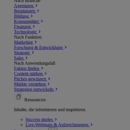
Nach Branche
Agenturen
Beratungen
Bildung
Konsumgüter
Finanzen
Technologie
Nach Funktion
Marketing
Forschung & Entwicklung
Strategie
Sales
Nach Anwendungsfall
Fakten finden
Content stärken
Pitches gewinnen
Märkte verstehen
Strategien entwickeln
Ressourcen
Inhalte, die informieren und inspirieren.
Success
stories
Live-Webinars &
Aufzeichnungen