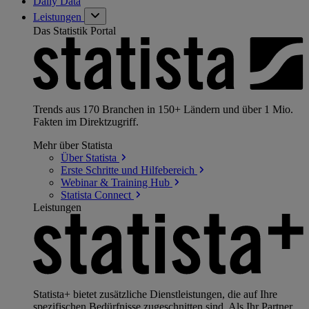
Daily Data
Leistungen
Das Statistik Portal
Trends aus 170 Branchen in 150+ Ländern und über 1 Mio.
Fakten im Direktzugriff.
Mehr über Statista
Über
Statista
Erste Schritte und
Hilfebereich
Webinar & Training
Hub
Statista
Connect
Leistungen
Statista+ bietet zusätzliche Dienstleistungen, die auf Ihre
spezifischen Bedürfnisse zugeschnitten sind. Als Ihr Partner