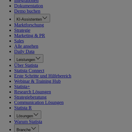
Integrationen
Dokumentation
Demo buchen
KI-Assistenten
Marktforschung
Strategie
Marketing & PR
Sales
Alle ansehen
Daily Data
Leistungen
Über Statista
Statista Connect
Erste Schritte und Hilfebereich
Webinar & Training Hub
Statista+
Research Lösungen
Strategieberatung
Communication Lösungen
Statista R
Lösungen
Warum Statista
Branche