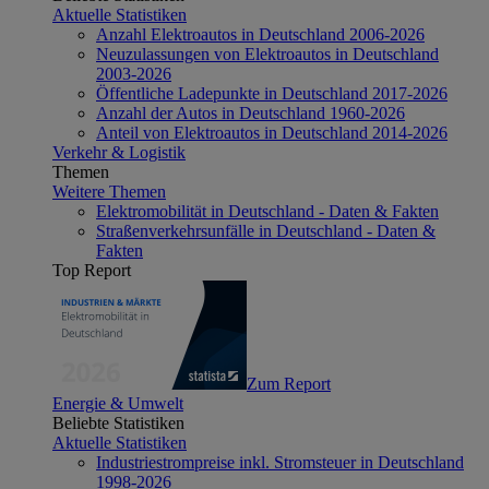
Aktuelle Statistiken
Anzahl Elektroautos in Deutschland 2006-2026
Neuzulassungen von Elektroautos in Deutschland
2003-2026
Öffentliche Ladepunkte in Deutschland 2017-2026
Anzahl der Autos in Deutschland 1960-2026
Anteil von Elektroautos in Deutschland 2014-2026
Verkehr & Logistik
Themen
Weitere Themen
Elektromobilität in Deutschland - Daten & Fakten
Straßenverkehrsunfälle in Deutschland - Daten &
Fakten
Top Report
Zum Report
Energie & Umwelt
Beliebte Statistiken
Aktuelle Statistiken
Industriestrompreise inkl. Stromsteuer in Deutschland
1998-2026