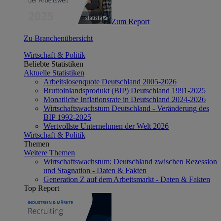
Zum Report
Zu Branchenübersicht
Wirtschaft & Politik
Beliebte Statistiken
Aktuelle Statistiken
Arbeitslosenquote Deutschland 2005-2026
Bruttoinlandsprodukt (BIP) Deutschland 1991-2025
Monatliche Inflationsrate in Deutschland 2024-2026
Wirtschaftswachstum Deutschland - Veränderung des
BIP 1992-2025
Wertvollste Unternehmen der Welt 2026
Wirtschaft & Politik
Themen
Weitere Themen
Wirtschaftswachstum: Deutschland zwischen Rezession
und Stagnation - Daten & Fakten
Generation Z auf dem Arbeitsmarkt - Daten & Fakten
Top Report