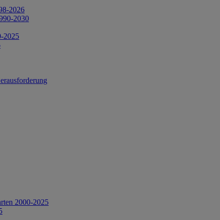
998-2026
1990-2030
0-2025
6
Herausforderung
arten 2000-2025
5