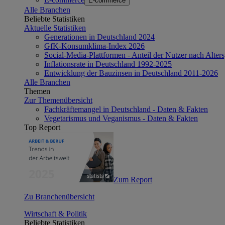
E-commerce
Alle Branchen
Beliebte Statistiken
Aktuelle Statistiken
Generationen in Deutschland 2024
GfK-Konsumklima-Index 2026
Social-Media-Plattformen - Anteil der Nutzer nach Alte
Inflationsrate in Deutschland 1992-2025
Entwicklung der Bauzinsen in Deutschland 2011-2026
Alle Branchen
Themen
Zur Themenübersicht
Fachkräftemangel in Deutschland - Daten & Fakten
Vegetarismus und Veganismus - Daten & Fakten
Top Report
Zum Report
Zu Branchenübersicht
Wirtschaft & Politik
Beliebte Statistiken