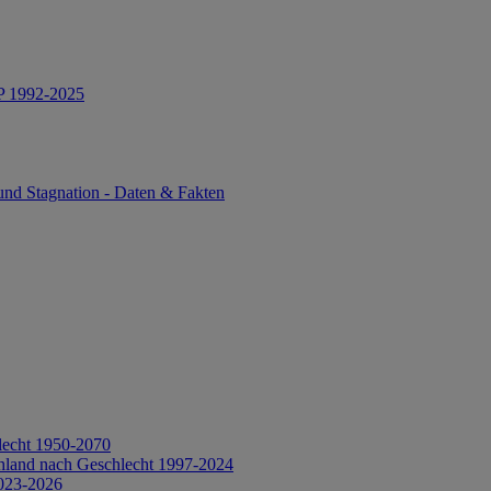
IP 1992-2025
und Stagnation - Daten & Fakten
lecht 1950-2070
hland nach Geschlecht 1997-2024
2023-2026