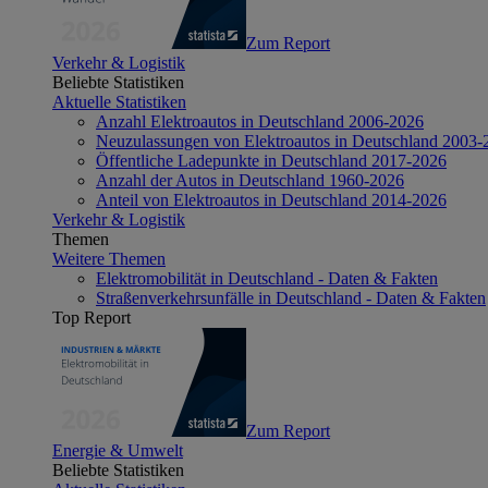
Zum Report
Verkehr & Logistik
Beliebte Statistiken
Aktuelle Statistiken
Anzahl Elektroautos in Deutschland 2006-2026
Neuzulassungen von Elektroautos in Deutschland 2003-
Öffentliche Ladepunkte in Deutschland 2017-2026
Anzahl der Autos in Deutschland 1960-2026
Anteil von Elektroautos in Deutschland 2014-2026
Verkehr & Logistik
Themen
Weitere Themen
Elektromobilität in Deutschland - Daten & Fakten
Straßenverkehrsunfälle in Deutschland - Daten & Fakten
Top Report
Zum Report
Energie & Umwelt
Beliebte Statistiken