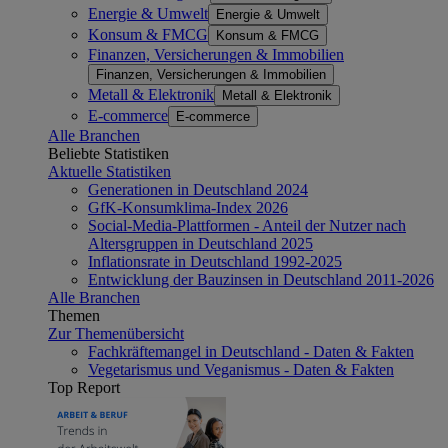
Energie & Umwelt
Energie & Umwelt
Konsum & FMCG
Konsum & FMCG
Finanzen, Versicherungen & Immobilien
Finanzen, Versicherungen & Immobilien
Metall & Elektronik
Metall & Elektronik
E-commerce
E-commerce
Alle Branchen
Beliebte Statistiken
Aktuelle Statistiken
Generationen in Deutschland 2024
GfK-Konsumklima-Index 2026
Social-Media-Plattformen - Anteil der Nutzer nach
Altersgruppen in Deutschland 2025
Inflationsrate in Deutschland 1992-2025
Entwicklung der Bauzinsen in Deutschland 2011-2026
Alle Branchen
Themen
Zur Themenübersicht
Fachkräftemangel in Deutschland - Daten & Fakten
Vegetarismus und Veganismus - Daten & Fakten
Top Report