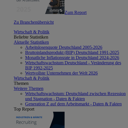
Zum Report
Zu Branchenübersicht
Wirtschaft & Politik
Beliebte Statistiken
Aktuelle Statistiken
Arbeitslosenquote Deutschland 2005-2026
Bruttoinlandsprodukt (BIP) Deutschland 1991-2025
Monatliche Inflationsrate in Deutschland 2024-2026
Wirtschaftswachstum Deutschland - Veränderung des
BIP 1992-2025
Wertvollste Unternehmen der Welt 2026
Wirtschaft & Politik
Themen
Weitere Themen
Wirtschaftswachstum: Deutschland zwischen Rezession
und Stagnation - Daten & Fakten
Generation Z auf dem Arbeitsmarkt - Daten & Fakten
Top Report