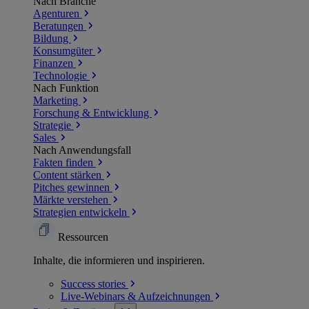
Nach Branche
Agenturen
Beratungen
Bildung
Konsumgüter
Finanzen
Technologie
Nach Funktion
Marketing
Forschung & Entwicklung
Strategie
Sales
Nach Anwendungsfall
Fakten finden
Content stärken
Pitches gewinnen
Märkte verstehen
Strategien entwickeln
Ressourcen
Inhalte, die informieren und inspirieren.
Success
stories
Live-Webinars &
Aufzeichnungen