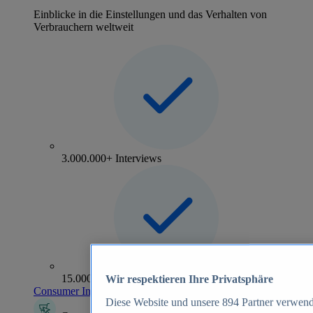
Einblicke in die Einstellungen und das Verhalten von
Verbrauchern weltweit
3.000.000+ Interviews
15.000+ Marken
Wir respektieren Ihre Privatsphäre
Consumer Insights entdecken
Diese Website und unsere
894
Partner verwend