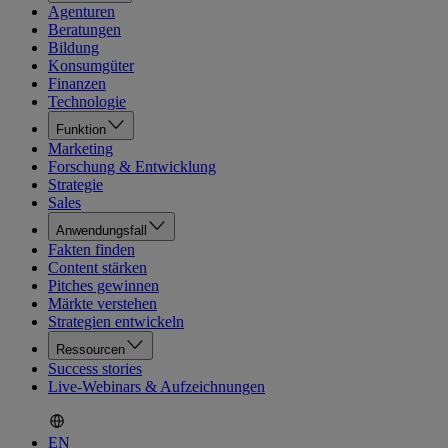
Agenturen
Beratungen
Bildung
Konsumgüter
Finanzen
Technologie
Funktion
Marketing
Forschung & Entwicklung
Strategie
Sales
Anwendungsfall
Fakten finden
Content stärken
Pitches gewinnen
Märkte verstehen
Strategien entwickeln
Ressourcen
Success stories
Live-Webinars & Aufzeichnungen
EN