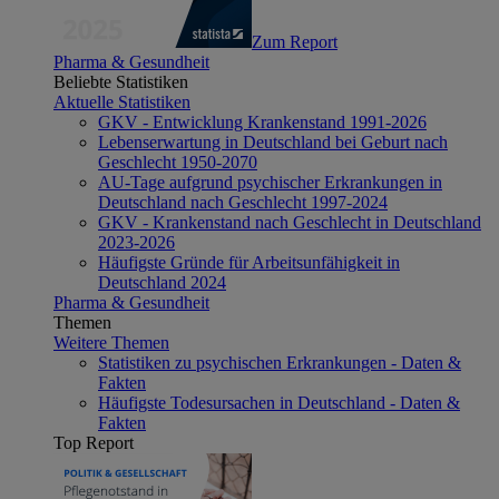
Zum Report
Pharma & Gesundheit
Beliebte Statistiken
Aktuelle Statistiken
GKV - Entwicklung Krankenstand 1991-2026
Lebenserwartung in Deutschland bei Geburt nach
Geschlecht 1950-2070
AU-Tage aufgrund psychischer Erkrankungen in
Deutschland nach Geschlecht 1997-2024
GKV - Krankenstand nach Geschlecht in Deutschland
2023-2026
Häufigste Gründe für Arbeitsunfähigkeit in
Deutschland 2024
Pharma & Gesundheit
Themen
Weitere Themen
Statistiken zu psychischen Erkrankungen - Daten &
Fakten
Häufigste Todesursachen in Deutschland - Daten &
Fakten
Top Report