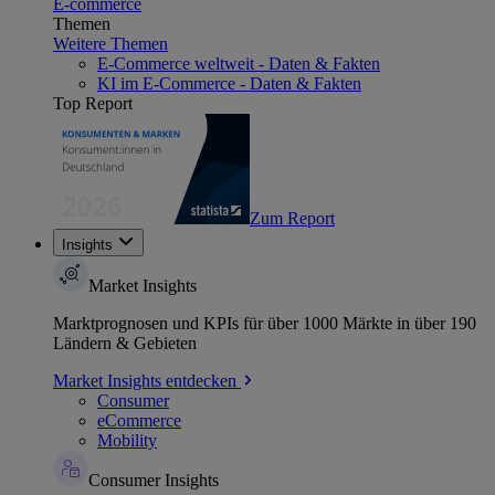
E-commerce
Themen
Weitere Themen
E-Commerce weltweit - Daten & Fakten
KI im E-Commerce - Daten & Fakten
Top Report
Zum Report
Insights
Market Insights
Marktprognosen und KPIs für über 1000 Märkte in über 190
Ländern & Gebieten
Market Insights entdecken
Consumer
eCommerce
Mobility
Consumer Insights