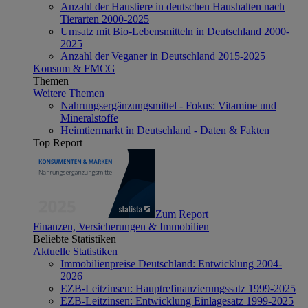
Anzahl der Haustiere in deutschen Haushalten nach
Tierarten 2000-2025
Umsatz mit Bio-Lebensmitteln in Deutschland 2000-
2025
Anzahl der Veganer in Deutschland 2015-2025
Konsum & FMCG
Themen
Weitere Themen
Nahrungsergänzungsmittel - Fokus: Vitamine und
Mineralstoffe
Heimtiermarkt in Deutschland - Daten & Fakten
Top Report
Zum Report
Finanzen, Versicherungen & Immobilien
Beliebte Statistiken
Aktuelle Statistiken
Immobilienpreise Deutschland: Entwicklung 2004-
2026
EZB-Leitzinsen: Hauptrefinanzierungssatz 1999-2025
EZB-Leitzinsen: Entwicklung Einlagesatz 1999-2025