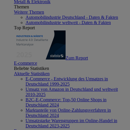
Metall & Elektronik
Themen
Weitere Themen
Automobilindustrie Deutschland - Daten & Fakten
Automobilindustrie weltweit - Daten & Fakten
Top Report
Zum Report
E-commerce
Beliebte Statistiken
Aktuelle Statistiken
E-Commerce - Entwicklung des Umsatzes in
Deutschland 1999-2025
Umsatz von Amazon in Deutschland und weltweit
2010-2025
B2C-E-Commerce: Top-50 Online Shops in
Deutschland 2024
Marktanteile von Online-Zahlungsverfahren in
Deutschland 2024
Umsatzstarke Warengruppen im Online-Handel in
Deutschland 2023-2025