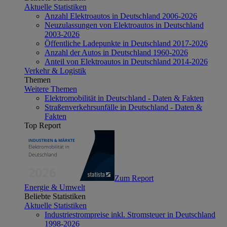
Aktuelle Statistiken
Anzahl Elektroautos in Deutschland 2006-2026
Neuzulassungen von Elektroautos in Deutschland
2003-2026
Öffentliche Ladepunkte in Deutschland 2017-2026
Anzahl der Autos in Deutschland 1960-2026
Anteil von Elektroautos in Deutschland 2014-2026
Verkehr & Logistik
Themen
Weitere Themen
Elektromobilität in Deutschland - Daten & Fakten
Straßenverkehrsunfälle in Deutschland - Daten &
Fakten
Top Report
Zum Report
Energie & Umwelt
Beliebte Statistiken
Aktuelle Statistiken
Industriestrompreise inkl. Stromsteuer in Deutschland
1998-2026