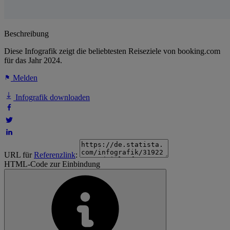
Beschreibung
Diese Infografik zeigt die beliebtesten Reiseziele von booking.com
für das Jahr 2024.
Melden
Infografik downloaden
URL für
Referenzlink
:
HTML-Code zur Einbindung