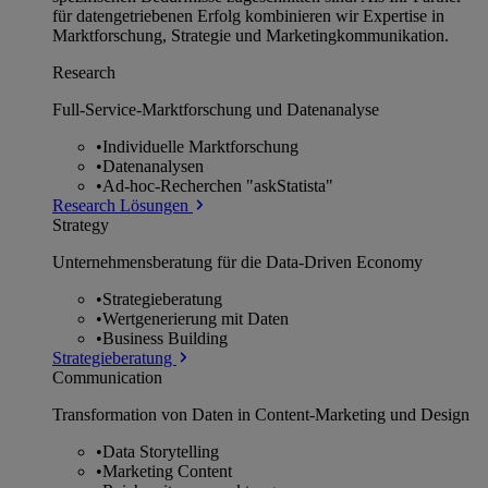
für datengetriebenen Erfolg kombinieren wir Expertise in
Marktforschung, Strategie und Marketingkommunikation.
Research
Full-Service-Marktforschung und Datenanalyse
•
Individuelle Marktforschung
•
Datenanalysen
•
Ad-hoc-Recherchen "askStatista"
Research Lösungen
Strategy
Unternehmens­beratung für die Data-Driven Economy
•
Strategieberatung
•
Wertgenerierung mit Daten
•
Business Building
Strategieberatung
Communication
Transformation von Daten in Content-Marketing und Design
•
Data Storytelling
•
Marketing Content