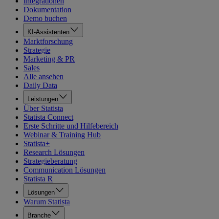
Integrationen
Dokumentation
Demo buchen
KI-Assistenten
Marktforschung
Strategie
Marketing & PR
Sales
Alle ansehen
Daily Data
Leistungen
Über Statista
Statista Connect
Erste Schritte und Hilfebereich
Webinar & Training Hub
Statista+
Research Lösungen
Strategieberatung
Communication Lösungen
Statista R
Lösungen
Warum Statista
Branche