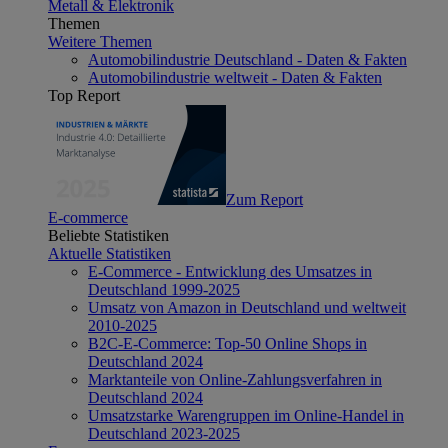
Metall & Elektronik
Themen
Weitere Themen
Automobilindustrie Deutschland - Daten & Fakten
Automobilindustrie weltweit - Daten & Fakten
Top Report
Zum Report
E-commerce
Beliebte Statistiken
Aktuelle Statistiken
E-Commerce - Entwicklung des Umsatzes in
Deutschland 1999-2025
Umsatz von Amazon in Deutschland und weltweit
2010-2025
B2C-E-Commerce: Top-50 Online Shops in
Deutschland 2024
Marktanteile von Online-Zahlungsverfahren in
Deutschland 2024
Umsatzstarke Warengruppen im Online-Handel in
Deutschland 2023-2025