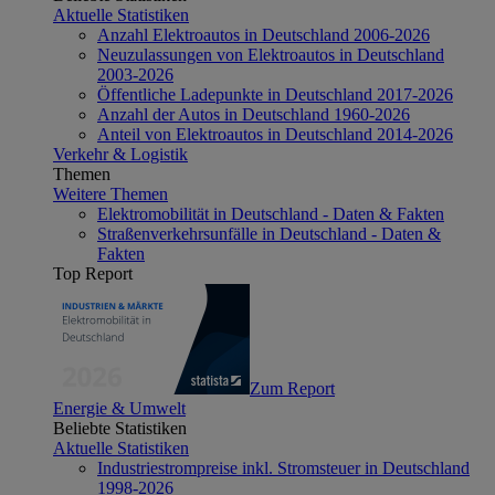
Aktuelle Statistiken
Anzahl Elektroautos in Deutschland 2006-2026
Neuzulassungen von Elektroautos in Deutschland
2003-2026
Öffentliche Ladepunkte in Deutschland 2017-2026
Anzahl der Autos in Deutschland 1960-2026
Anteil von Elektroautos in Deutschland 2014-2026
Verkehr & Logistik
Themen
Weitere Themen
Elektromobilität in Deutschland - Daten & Fakten
Straßenverkehrsunfälle in Deutschland - Daten &
Fakten
Top Report
Zum Report
Energie & Umwelt
Beliebte Statistiken
Aktuelle Statistiken
Industriestrompreise inkl. Stromsteuer in Deutschland
1998-2026