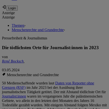
Anzeige
Anzeige
Themen
›
Menschenrechte und Grundrechte
›
Pressefreiheit & Journalismus
Die tödlichsten Orte für Journalist:innen in 2023
von
René Bocksch
,
03.05.2024
Menschenrechte und Grundrechte
50 Medienschaffende wurden laut
Daten von Reporter ohne
Grenzen (RSF)
im Jahr 2023 bei der Ausübung ihrer
journalistischen Tätigkeit getötet. Der mit Abstand tödlichste Ort für
Journalist:innen
waren im vergangenen Jahr die palästinensischen
Gebiete, wo allein in den letzten drei Monaten des Jahres 16
Todesfälle gezählt wurden. Mit einigem Abstand folgten Mexiko mit