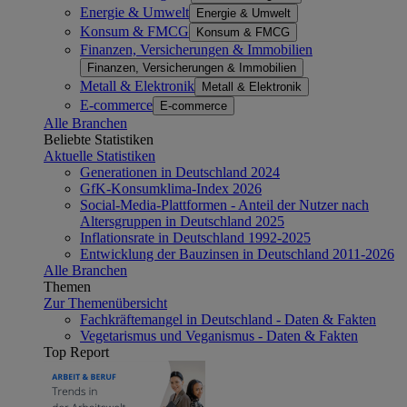
Energie & Umwelt
Energie & Umwelt
Konsum & FMCG
Konsum & FMCG
Finanzen, Versicherungen & Immobilien
Finanzen, Versicherungen & Immobilien
Metall & Elektronik
Metall & Elektronik
E-commerce
E-commerce
Alle Branchen
Beliebte Statistiken
Aktuelle Statistiken
Generationen in Deutschland 2024
GfK-Konsumklima-Index 2026
Social-Media-Plattformen - Anteil der Nutzer nach
Altersgruppen in Deutschland 2025
Inflationsrate in Deutschland 1992-2025
Entwicklung der Bauzinsen in Deutschland 2011-2026
Alle Branchen
Themen
Zur Themenübersicht
Fachkräftemangel in Deutschland - Daten & Fakten
Vegetarismus und Veganismus - Daten & Fakten
Top Report