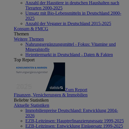
Anzahl der Haustiere in deutschen Haushalten nach
Tierarten 2000-2025
Umsatz mit Bio-Lebensmitteln in Deutschland 2000-
2025
Anzahl der Veganer in Deutschland 2015-2025
Konsum & FMCG
Themen
Weitere Themen
Nahrungsergänzungsmittel - Fokus: Vitamine und
Mineralstoffe
Heimtiermarkt in Deutschland - Daten & Fakten
Top Report
Zum Report
Finanzen, Versicherungen & Immobilien
Beliebte Statistiken
Aktuelle Statistiken
Immobilienpreise Deutschland: Entwicklung 2004-
2026
EZB-Leitzinsen: Hauptrefinanzierungssatz 1999-2025
EZB-Leitzinsen: Entwicklung Einlagesatz 1999-2025