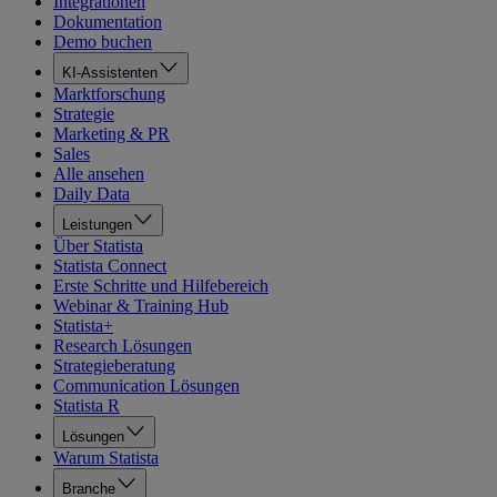
Integrationen
Dokumentation
Demo buchen
KI-Assistenten
Marktforschung
Strategie
Marketing & PR
Sales
Alle ansehen
Daily Data
Leistungen
Über Statista
Statista Connect
Erste Schritte und Hilfebereich
Webinar & Training Hub
Statista+
Research Lösungen
Strategieberatung
Communication Lösungen
Statista R
Lösungen
Warum Statista
Branche