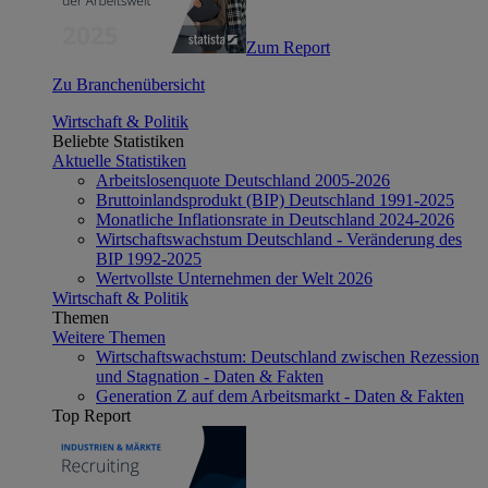
Zum Report
Zu Branchenübersicht
Wirtschaft & Politik
Beliebte Statistiken
Aktuelle Statistiken
Arbeitslosenquote Deutschland 2005-2026
Bruttoinlandsprodukt (BIP) Deutschland 1991-2025
Monatliche Inflationsrate in Deutschland 2024-2026
Wirtschaftswachstum Deutschland - Veränderung des
BIP 1992-2025
Wertvollste Unternehmen der Welt 2026
Wirtschaft & Politik
Themen
Weitere Themen
Wirtschaftswachstum: Deutschland zwischen Rezession
und Stagnation - Daten & Fakten
Generation Z auf dem Arbeitsmarkt - Daten & Fakten
Top Report