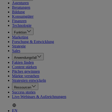
Agenturen
Beratungen
Bildung
Konsumgüter
Finanzen
Technologie
Funktion
Marketing
Forschung & Entwicklung
Strategie
Sales
Anwendungsfall
Fakten finden
Content stärken
Pitches gewinnen
Märkte verstehen
Strategien entwickeln
Ressourcen
Success stories
Live-Webinars & Aufzeichnungen
EN