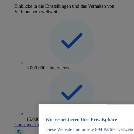
Einblicke in die Einstellungen und das Verhalten von
Verbrauchern weltweit
3.000.000+ Interviews
15.000+ Marken
Wir respektieren Ihre Privatsphäre
Consumer Insights entdecken
Diese Website und unsere
894
Partner verwend