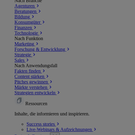
Nach Branche
Agenturen
Beratungen
Bildung
Konsumgüter
Finanzen
Technologie
Nach Funktion
Marketing
Forschung & Entwicklung
Strategie
Sales
Nach Anwendungsfall
Fakten finden
Content stärken
Pitches gewinnen
Märkte verstehen
Strategien entwickeln
Ressourcen
Inhalte, die informieren und inspirieren.
Success
stories
Live-Webinars &
Aufzeichnungen