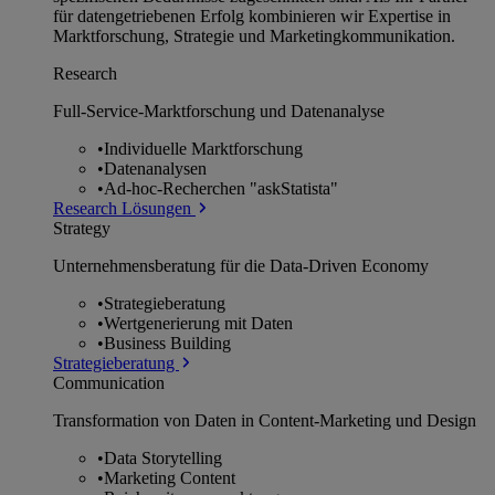
für datengetriebenen Erfolg kombinieren wir Expertise in
Marktforschung, Strategie und Marketingkommunikation.
Research
Full-Service-Marktforschung und Datenanalyse
•
Individuelle Marktforschung
•
Datenanalysen
•
Ad-hoc-Recherchen "askStatista"
Research Lösungen
Strategy
Unternehmens­beratung für die Data-Driven Economy
•
Strategieberatung
•
Wertgenerierung mit Daten
•
Business Building
Strategieberatung
Communication
Transformation von Daten in Content-Marketing und Design
•
Data Storytelling
•
Marketing Content