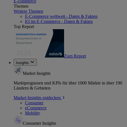
E-commerce
Themen
Weitere Themen
E-Commerce weltweit - Daten & Fakten
KI im E-Commerce - Daten & Fakten
Top Report
Zum Report
Insights
Market Insights
Marktprognosen und KPIs für über 1000 Märkte in über 190
Ländern & Gebieten
Market Insights entdecken
Consumer
eCommerce
Mobility
Consumer Insights