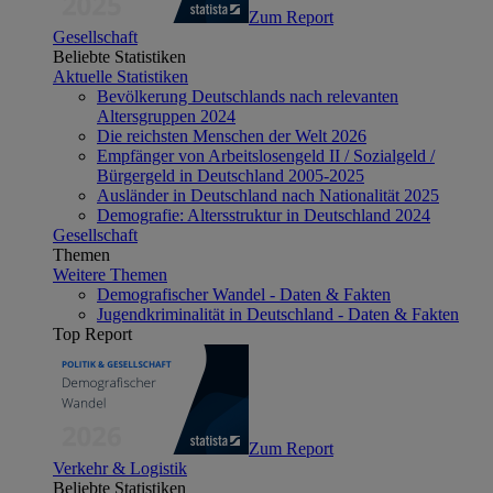
Zum Report
Gesellschaft
Beliebte Statistiken
Aktuelle Statistiken
Bevölkerung Deutschlands nach relevanten
Altersgruppen 2024
Die reichsten Menschen der Welt 2026
Empfänger von Arbeitslosengeld II / Sozialgeld /
Bürgergeld in Deutschland 2005-2025
Ausländer in Deutschland nach Nationalität 2025
Demografie: Altersstruktur in Deutschland 2024
Gesellschaft
Themen
Weitere Themen
Demografischer Wandel - Daten & Fakten
Jugendkriminalität in Deutschland - Daten & Fakten
Top Report
Zum Report
Verkehr & Logistik
Beliebte Statistiken