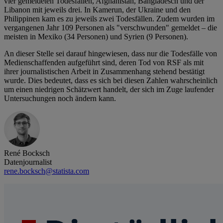
vier gemeldeten Todesfällen, Afghanistan, Bangladesch und der
Libanon mit jeweils drei. In Kamerun, der Ukraine und den
Philippinen kam es zu jeweils zwei Todesfällen. Zudem wurden im
vergangenen Jahr 109 Personen als "verschwunden" gemeldet – die
meisten in Mexiko (34 Personen) und Syrien (9 Personen).
An dieser Stelle sei darauf hingewiesen, dass nur die Todesfälle von
Medienschaffenden aufgeführt sind, deren Tod von RSF als mit
ihrer journalistischen Arbeit in Zusammenhang stehend bestätigt
wurde. Dies bedeutet, dass es sich bei diesen Zahlen wahrscheinlich
um einen niedrigen Schätzwert handelt, der sich im Zuge laufender
Untersuchungen noch ändern kann.
René Bocksch
Datenjournalist
rene.bocksch@statista.com