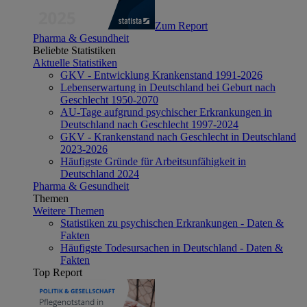
Zum Report
Pharma & Gesundheit
Beliebte Statistiken
Aktuelle Statistiken
GKV - Entwicklung Krankenstand 1991-2026
Lebenserwartung in Deutschland bei Geburt nach
Geschlecht 1950-2070
AU-Tage aufgrund psychischer Erkrankungen in
Deutschland nach Geschlecht 1997-2024
GKV - Krankenstand nach Geschlecht in Deutschland
2023-2026
Häufigste Gründe für Arbeitsunfähigkeit in
Deutschland 2024
Pharma & Gesundheit
Themen
Weitere Themen
Statistiken zu psychischen Erkrankungen - Daten &
Fakten
Häufigste Todesursachen in Deutschland - Daten &
Fakten
Top Report