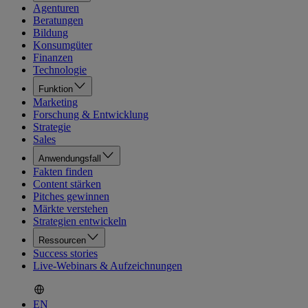
Agenturen
Beratungen
Bildung
Konsumgüter
Finanzen
Technologie
Funktion
Marketing
Forschung & Entwicklung
Strategie
Sales
Anwendungsfall
Fakten finden
Content stärken
Pitches gewinnen
Märkte verstehen
Strategien entwickeln
Ressourcen
Success stories
Live-Webinars & Aufzeichnungen
EN