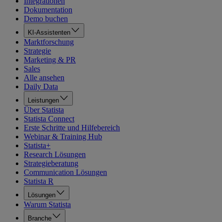
Integrationen
Dokumentation
Demo buchen
KI-Assistenten
Marktforschung
Strategie
Marketing & PR
Sales
Alle ansehen
Daily Data
Leistungen
Über Statista
Statista Connect
Erste Schritte und Hilfebereich
Webinar & Training Hub
Statista+
Research Lösungen
Strategieberatung
Communication Lösungen
Statista R
Lösungen
Warum Statista
Branche