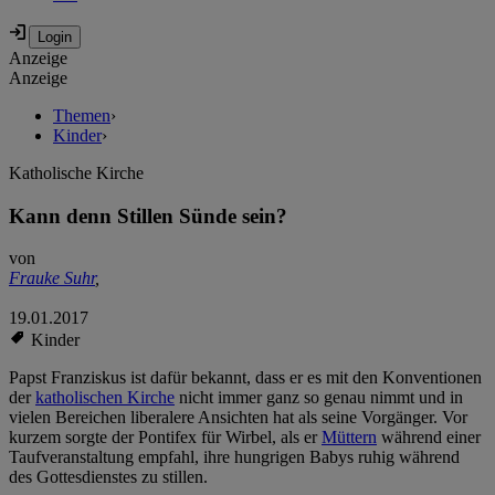
Anzeige
Anzeige
Themen
›
Kinder
›
Katholische Kirche
Kann denn Stillen Sünde sein?
von
Frauke Suhr
,
19.01.2017
Kinder
Papst Franziskus ist dafür bekannt, dass er es mit den Konventionen
der
katholischen Kirche
nicht immer ganz so genau nimmt und in
vielen Bereichen liberalere Ansichten hat als seine Vorgänger. Vor
kurzem sorgte der Pontifex für Wirbel, als er
Müttern
während einer
Taufveranstaltung empfahl, ihre hungrigen Babys ruhig während
des Gottesdienstes zu stillen.