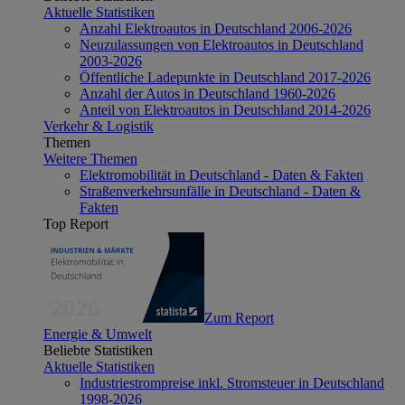
Aktuelle Statistiken
Anzahl Elektroautos in Deutschland 2006-2026
Neuzulassungen von Elektroautos in Deutschland
2003-2026
Öffentliche Ladepunkte in Deutschland 2017-2026
Anzahl der Autos in Deutschland 1960-2026
Anteil von Elektroautos in Deutschland 2014-2026
Verkehr & Logistik
Themen
Weitere Themen
Elektromobilität in Deutschland - Daten & Fakten
Straßenverkehrsunfälle in Deutschland - Daten &
Fakten
Top Report
Zum Report
Energie & Umwelt
Beliebte Statistiken
Aktuelle Statistiken
Industriestrompreise inkl. Stromsteuer in Deutschland
1998-2026