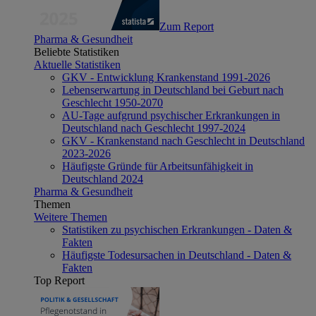
Zum Report
Pharma & Gesundheit
Beliebte Statistiken
Aktuelle Statistiken
GKV - Entwicklung Krankenstand 1991-2026
Lebenserwartung in Deutschland bei Geburt nach
Geschlecht 1950-2070
AU-Tage aufgrund psychischer Erkrankungen in
Deutschland nach Geschlecht 1997-2024
GKV - Krankenstand nach Geschlecht in Deutschland
2023-2026
Häufigste Gründe für Arbeitsunfähigkeit in
Deutschland 2024
Pharma & Gesundheit
Themen
Weitere Themen
Statistiken zu psychischen Erkrankungen - Daten &
Fakten
Häufigste Todesursachen in Deutschland - Daten &
Fakten
Top Report