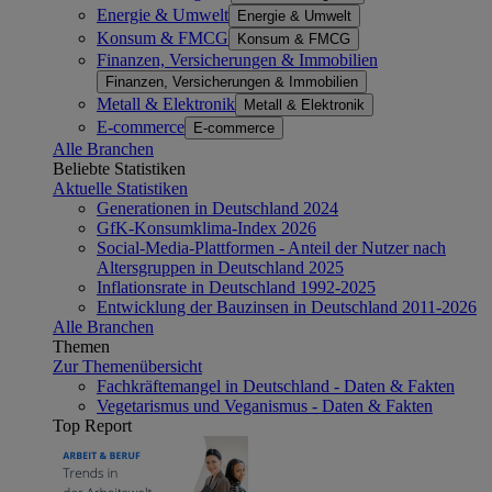
Energie & Umwelt
Energie & Umwelt
Konsum & FMCG
Konsum & FMCG
Finanzen, Versicherungen & Immobilien
Finanzen, Versicherungen & Immobilien
Metall & Elektronik
Metall & Elektronik
E-commerce
E-commerce
Alle Branchen
Beliebte Statistiken
Aktuelle Statistiken
Generationen in Deutschland 2024
GfK-Konsumklima-Index 2026
Social-Media-Plattformen - Anteil der Nutzer nach
Altersgruppen in Deutschland 2025
Inflationsrate in Deutschland 1992-2025
Entwicklung der Bauzinsen in Deutschland 2011-2026
Alle Branchen
Themen
Zur Themenübersicht
Fachkräftemangel in Deutschland - Daten & Fakten
Vegetarismus und Veganismus - Daten & Fakten
Top Report