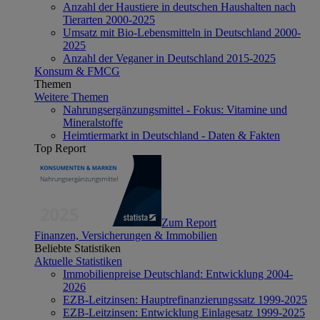
Anzahl der Haustiere in deutschen Haushalten nach
Tierarten 2000-2025
Umsatz mit Bio-Lebensmitteln in Deutschland 2000-
2025
Anzahl der Veganer in Deutschland 2015-2025
Konsum & FMCG
Themen
Weitere Themen
Nahrungsergänzungsmittel - Fokus: Vitamine und
Mineralstoffe
Heimtiermarkt in Deutschland - Daten & Fakten
Top Report
Zum Report
Finanzen, Versicherungen & Immobilien
Beliebte Statistiken
Aktuelle Statistiken
Immobilienpreise Deutschland: Entwicklung 2004-
2026
EZB-Leitzinsen: Hauptrefinanzierungssatz 1999-2025
EZB-Leitzinsen: Entwicklung Einlagesatz 1999-2025