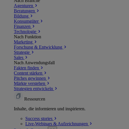
Nach Branche
Agenturen
Beratungen
Bildung
Konsumgüter
Finanzen
Technologie
Nach Funktion
Marketing
Forschung & Entwicklung
Strategie
Sales
Nach Anwendungsfall
Fakten finden
Content stärken
Pitches gewinnen
Märkte verstehen
Strategien entwickeln
Ressourcen
Inhalte, die informieren und inspirieren.
Success
stories
Live-Webinars &
Aufzeichnungen