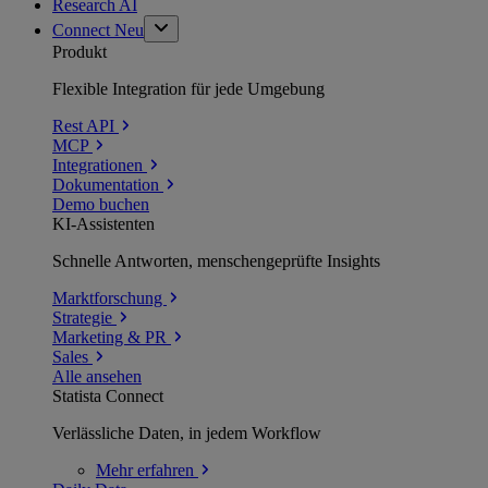
Research AI
Connect
Neu
Produkt
Flexible Integration für jede Umgebung
Rest API
MCP
Integrationen
Dokumentation
Demo buchen
KI-Assistenten
Schnelle Antworten, menschengeprüfte Insights
Marktforschung
Strategie
Marketing & PR
Sales
Alle ansehen
Statista Connect
Verlässliche Daten, in jedem Workflow
Mehr
erfahren