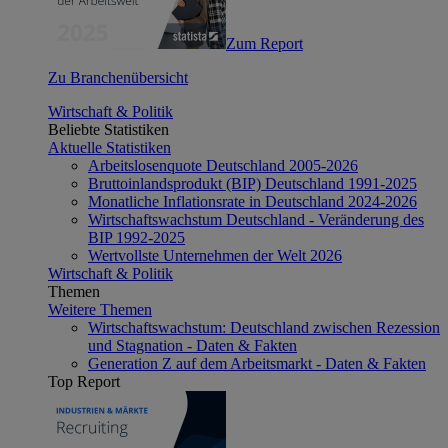
Zum Report
Zu Branchenübersicht
Wirtschaft & Politik
Beliebte Statistiken
Aktuelle Statistiken
Arbeitslosenquote Deutschland 2005-2026
Bruttoinlandsprodukt (BIP) Deutschland 1991-2025
Monatliche Inflationsrate in Deutschland 2024-2026
Wirtschaftswachstum Deutschland - Veränderung des
BIP 1992-2025
Wertvollste Unternehmen der Welt 2026
Wirtschaft & Politik
Themen
Weitere Themen
Wirtschaftswachstum: Deutschland zwischen Rezession
und Stagnation - Daten & Fakten
Generation Z auf dem Arbeitsmarkt - Daten & Fakten
Top Report