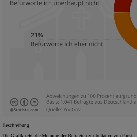
Beschreibung
Die Grafik zeigt die Meinung der Befragten zur Initiative von Papst