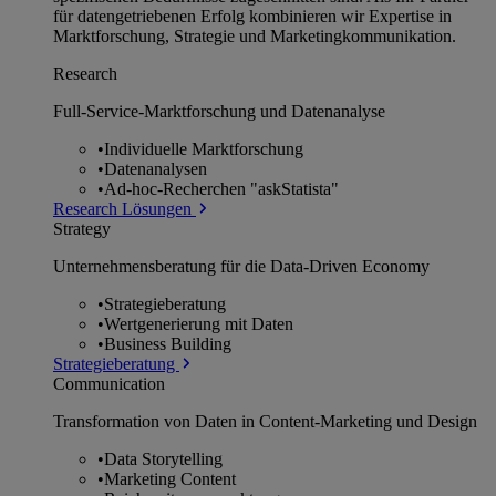
für datengetriebenen Erfolg kombinieren wir Expertise in
Marktforschung, Strategie und Marketingkommunikation.
Research
Full-Service-Marktforschung und Datenanalyse
•
Individuelle Marktforschung
•
Datenanalysen
•
Ad-hoc-Recherchen "askStatista"
Research Lösungen
Strategy
Unternehmens­beratung für die Data-Driven Economy
•
Strategieberatung
•
Wertgenerierung mit Daten
•
Business Building
Strategieberatung
Communication
Transformation von Daten in Content-Marketing und Design
•
Data Storytelling
•
Marketing Content