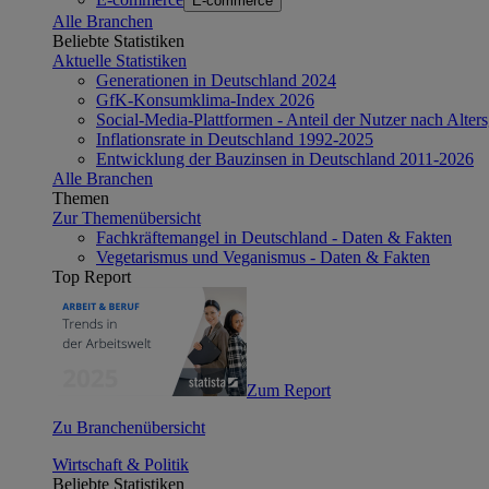
E-commerce
Alle Branchen
Beliebte Statistiken
Aktuelle Statistiken
Generationen in Deutschland 2024
GfK-Konsumklima-Index 2026
Social-Media-Plattformen - Anteil der Nutzer nach Alte
Inflationsrate in Deutschland 1992-2025
Entwicklung der Bauzinsen in Deutschland 2011-2026
Alle Branchen
Themen
Zur Themenübersicht
Fachkräftemangel in Deutschland - Daten & Fakten
Vegetarismus und Veganismus - Daten & Fakten
Top Report
Zum Report
Zu Branchenübersicht
Wirtschaft & Politik
Beliebte Statistiken