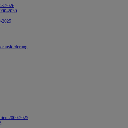
998-2026
1990-2030
0-2025
6
Herausforderung
arten 2000-2025
5