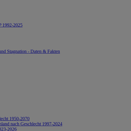
IP 1992-2025
und Stagnation - Daten & Fakten
lecht 1950-2070
hland nach Geschlecht 1997-2024
2023-2026