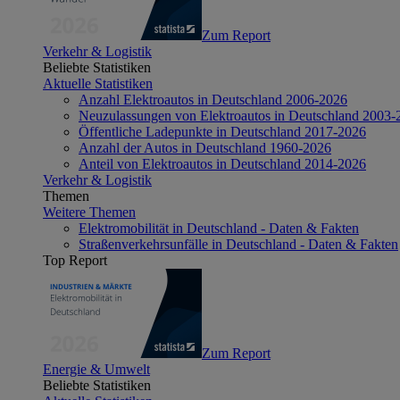
Zum Report
Verkehr & Logistik
Beliebte Statistiken
Aktuelle Statistiken
Anzahl Elektroautos in Deutschland 2006-2026
Neuzulassungen von Elektroautos in Deutschland 2003-
Öffentliche Ladepunkte in Deutschland 2017-2026
Anzahl der Autos in Deutschland 1960-2026
Anteil von Elektroautos in Deutschland 2014-2026
Verkehr & Logistik
Themen
Weitere Themen
Elektromobilität in Deutschland - Daten & Fakten
Straßenverkehrsunfälle in Deutschland - Daten & Fakten
Top Report
Zum Report
Energie & Umwelt
Beliebte Statistiken