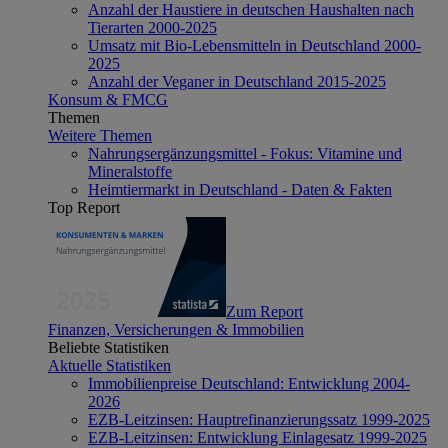
Anzahl der Haustiere in deutschen Haushalten nach
Tierarten 2000-2025
Umsatz mit Bio-Lebensmitteln in Deutschland 2000-
2025
Anzahl der Veganer in Deutschland 2015-2025
Konsum & FMCG
Themen
Weitere Themen
Nahrungsergänzungsmittel - Fokus: Vitamine und
Mineralstoffe
Heimtiermarkt in Deutschland - Daten & Fakten
Top Report
Zum Report
Finanzen, Versicherungen & Immobilien
Beliebte Statistiken
Aktuelle Statistiken
Immobilienpreise Deutschland: Entwicklung 2004-
2026
EZB-Leitzinsen: Hauptrefinanzierungssatz 1999-2025
EZB-Leitzinsen: Entwicklung Einlagesatz 1999-2025