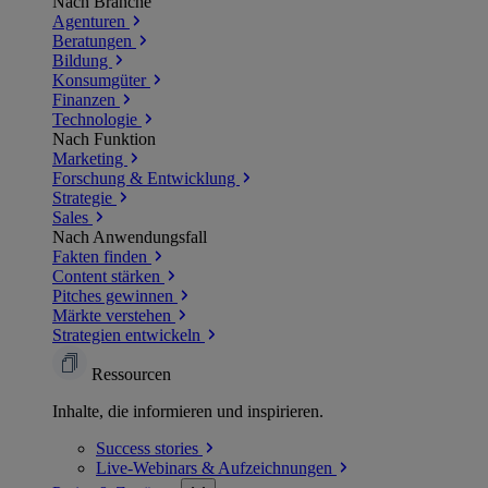
Nach Branche
Agenturen
Beratungen
Bildung
Konsumgüter
Finanzen
Technologie
Nach Funktion
Marketing
Forschung & Entwicklung
Strategie
Sales
Nach Anwendungsfall
Fakten finden
Content stärken
Pitches gewinnen
Märkte verstehen
Strategien entwickeln
Ressourcen
Inhalte, die informieren und inspirieren.
Success
stories
Live-Webinars &
Aufzeichnungen