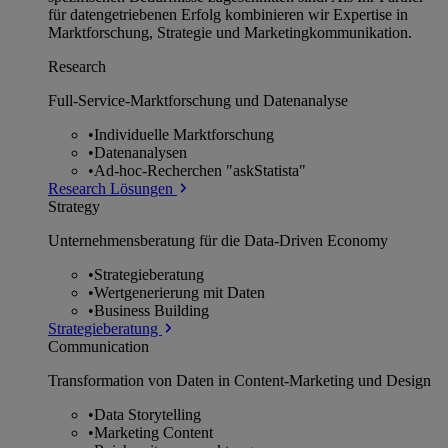
für datengetriebenen Erfolg kombinieren wir Expertise in
Marktforschung, Strategie und Marketingkommunikation.
Research
Full-Service-Marktforschung und Datenanalyse
•
Individuelle Marktforschung
•
Datenanalysen
•
Ad-hoc-Recherchen "askStatista"
Research Lösungen
Strategy
Unternehmens­beratung für die Data-Driven Economy
•
Strategieberatung
•
Wertgenerierung mit Daten
•
Business Building
Strategieberatung
Communication
Transformation von Daten in Content-Marketing und Design
•
Data Storytelling
•
Marketing Content