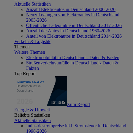
Aktuelle Statistiken
Anzahl Elektroautos in Deutschland 2006-2026
Neuzulassungen von Elektroautos in Deutschland
2003-2026
Öffentliche Ladepunkte in Deutschland 2017-2026
Anzahl der Autos in Deutschland 1960-2026
Anteil von Elektroautos in Deutschland 2014-2026
Verkehr & Logistik
Themen
Weitere Themen
Elektromobilität in Deutschland - Daten & Fakten
Straßenverkehrsunfälle in Deutschland - Daten &
Fakten
Top Report
Zum Report
Energie & Umwelt
Beliebte Statistiken
Aktuelle Statistiken
Industriestrompreise inkl. Stromsteuer in Deutschland
1998-2026