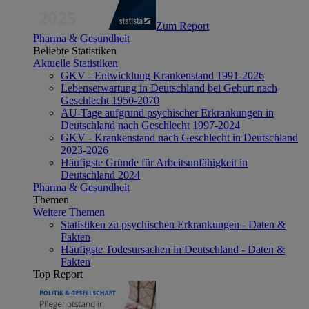
Zum Report
Pharma & Gesundheit
Beliebte Statistiken
Aktuelle Statistiken
GKV - Entwicklung Krankenstand 1991-2026
Lebenserwartung in Deutschland bei Geburt nach
Geschlecht 1950-2070
AU-Tage aufgrund psychischer Erkrankungen in
Deutschland nach Geschlecht 1997-2024
GKV - Krankenstand nach Geschlecht in Deutschland
2023-2026
Häufigste Gründe für Arbeitsunfähigkeit in
Deutschland 2024
Pharma & Gesundheit
Themen
Weitere Themen
Statistiken zu psychischen Erkrankungen - Daten &
Fakten
Häufigste Todesursachen in Deutschland - Daten &
Fakten
Top Report