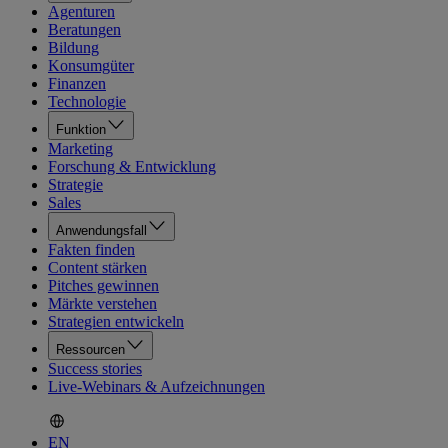
Agenturen
Beratungen
Bildung
Konsumgüter
Finanzen
Technologie
Funktion
Marketing
Forschung & Entwicklung
Strategie
Sales
Anwendungsfall
Fakten finden
Content stärken
Pitches gewinnen
Märkte verstehen
Strategien entwickeln
Ressourcen
Success stories
Live-Webinars & Aufzeichnungen
EN