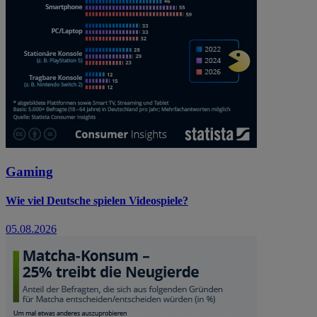
Gaming
Wie viel Deutsche spielen Videospiele?
05.08.2026