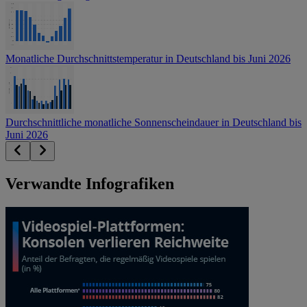
Monatliche Durchschnittstemperatur in Deutschland bis Juni 2026
Durchschnittliche monatliche Sonnenscheindauer in Deutschland bis
Juni 2026
Verwandte Infografiken