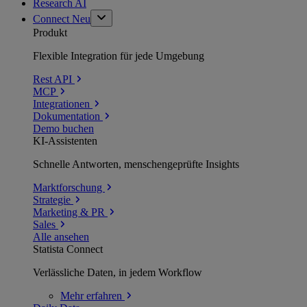
Research AI
Connect
Neu
Produkt
Flexible Integration für jede Umgebung
Rest API
MCP
Integrationen
Dokumentation
Demo buchen
KI-Assistenten
Schnelle Antworten, menschengeprüfte Insights
Marktforschung
Strategie
Marketing & PR
Sales
Alle ansehen
Statista Connect
Verlässliche Daten, in jedem Workflow
Mehr
erfahren