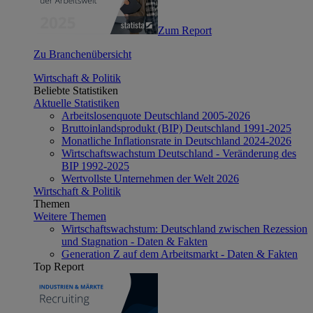
Zum Report
Zu Branchenübersicht
Wirtschaft & Politik
Beliebte Statistiken
Aktuelle Statistiken
Arbeitslosenquote Deutschland 2005-2026
Bruttoinlandsprodukt (BIP) Deutschland 1991-2025
Monatliche Inflationsrate in Deutschland 2024-2026
Wirtschaftswachstum Deutschland - Veränderung des
BIP 1992-2025
Wertvollste Unternehmen der Welt 2026
Wirtschaft & Politik
Themen
Weitere Themen
Wirtschaftswachstum: Deutschland zwischen Rezession
und Stagnation - Daten & Fakten
Generation Z auf dem Arbeitsmarkt - Daten & Fakten
Top Report