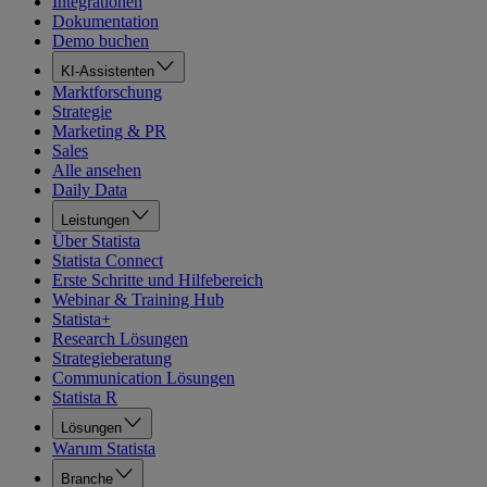
Integrationen
Dokumentation
Demo buchen
KI-Assistenten
Marktforschung
Strategie
Marketing & PR
Sales
Alle ansehen
Daily Data
Leistungen
Über Statista
Statista Connect
Erste Schritte und Hilfebereich
Webinar & Training Hub
Statista+
Research Lösungen
Strategieberatung
Communication Lösungen
Statista R
Lösungen
Warum Statista
Branche