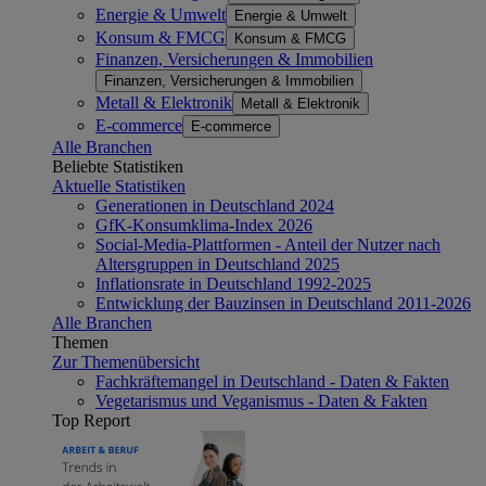
Energie & Umwelt
Energie & Umwelt
Konsum & FMCG
Konsum & FMCG
Finanzen, Versicherungen & Immobilien
Finanzen, Versicherungen & Immobilien
Metall & Elektronik
Metall & Elektronik
E-commerce
E-commerce
Alle Branchen
Beliebte Statistiken
Aktuelle Statistiken
Generationen in Deutschland 2024
GfK-Konsumklima-Index 2026
Social-Media-Plattformen - Anteil der Nutzer nach
Altersgruppen in Deutschland 2025
Inflationsrate in Deutschland 1992-2025
Entwicklung der Bauzinsen in Deutschland 2011-2026
Alle Branchen
Themen
Zur Themenübersicht
Fachkräftemangel in Deutschland - Daten & Fakten
Vegetarismus und Veganismus - Daten & Fakten
Top Report