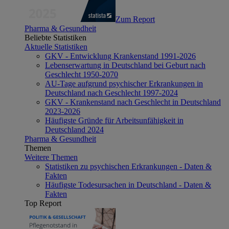
Zum Report
Pharma & Gesundheit
Beliebte Statistiken
Aktuelle Statistiken
GKV - Entwicklung Krankenstand 1991-2026
Lebenserwartung in Deutschland bei Geburt nach
Geschlecht 1950-2070
AU-Tage aufgrund psychischer Erkrankungen in
Deutschland nach Geschlecht 1997-2024
GKV - Krankenstand nach Geschlecht in Deutschland
2023-2026
Häufigste Gründe für Arbeitsunfähigkeit in
Deutschland 2024
Pharma & Gesundheit
Themen
Weitere Themen
Statistiken zu psychischen Erkrankungen - Daten &
Fakten
Häufigste Todesursachen in Deutschland - Daten &
Fakten
Top Report