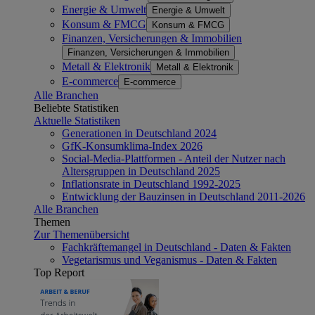
Energie & Umwelt
Energie & Umwelt
Konsum & FMCG
Konsum & FMCG
Finanzen, Versicherungen & Immobilien
Finanzen, Versicherungen & Immobilien
Metall & Elektronik
Metall & Elektronik
E-commerce
E-commerce
Alle Branchen
Beliebte Statistiken
Aktuelle Statistiken
Generationen in Deutschland 2024
GfK-Konsumklima-Index 2026
Social-Media-Plattformen - Anteil der Nutzer nach
Altersgruppen in Deutschland 2025
Inflationsrate in Deutschland 1992-2025
Entwicklung der Bauzinsen in Deutschland 2011-2026
Alle Branchen
Themen
Zur Themenübersicht
Fachkräftemangel in Deutschland - Daten & Fakten
Vegetarismus und Veganismus - Daten & Fakten
Top Report