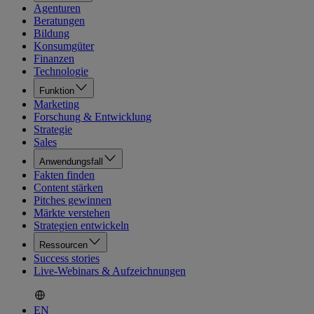
Agenturen
Beratungen
Bildung
Konsumgüter
Finanzen
Technologie
Funktion
Marketing
Forschung & Entwicklung
Strategie
Sales
Anwendungsfall
Fakten finden
Content stärken
Pitches gewinnen
Märkte verstehen
Strategien entwickeln
Ressourcen
Success stories
Live-Webinars & Aufzeichnungen
EN