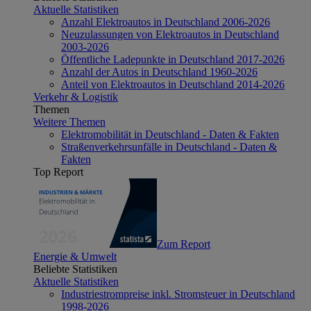
Aktuelle Statistiken
Anzahl Elektroautos in Deutschland 2006-2026
Neuzulassungen von Elektroautos in Deutschland
2003-2026
Öffentliche Ladepunkte in Deutschland 2017-2026
Anzahl der Autos in Deutschland 1960-2026
Anteil von Elektroautos in Deutschland 2014-2026
Verkehr & Logistik
Themen
Weitere Themen
Elektromobilität in Deutschland - Daten & Fakten
Straßenverkehrsunfälle in Deutschland - Daten &
Fakten
Top Report
Zum Report
Energie & Umwelt
Beliebte Statistiken
Aktuelle Statistiken
Industriestrompreise inkl. Stromsteuer in Deutschland
1998-2026