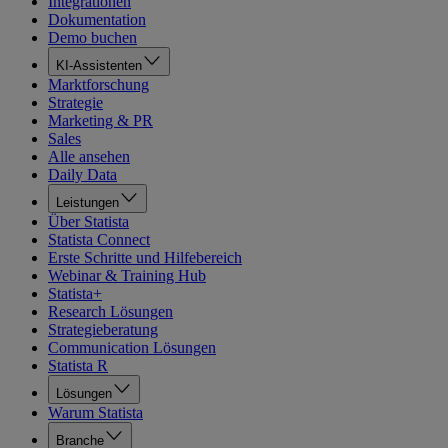
Integrationen
Dokumentation
Demo buchen
KI-Assistenten
Marktforschung
Strategie
Marketing & PR
Sales
Alle ansehen
Daily Data
Leistungen
Über Statista
Statista Connect
Erste Schritte und Hilfebereich
Webinar & Training Hub
Statista+
Research Lösungen
Strategieberatung
Communication Lösungen
Statista R
Lösungen
Warum Statista
Branche