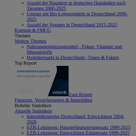
Anzahl der Haustiere in deutschen Haushalten nach
Tierarten 2000-2025
Umsatz mit Bio-Lebensmitteln in Deutschland 2000-
2025
Anzahl der Veganer in Deutschland 2015-2025
Konsum & FMCG
Themen
Weitere Themen
Nahrungsergänzungsmittel - Fokus: Vitamine und
Mineralstoffe
Heimtiermarkt in Deutschland - Daten & Fakten
Top Report
Zum Report
Finanzen, Versicherungen & Immobilien
Beliebte Statistiken
Aktuelle Statistiken
Immobilienpreise Deutschland: Entwicklung 2004-
2026
EZB-Leitzinsen: Hauptrefinanzierungssatz 1999-2025
EZB-Leitzinsen: Entwicklung Einlagesatz 1999-2025