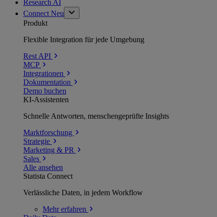
Research AI
Connect
Neu
Produkt
Flexible Integration für jede Umgebung
Rest API
MCP
Integrationen
Dokumentation
Demo buchen
KI-Assistenten
Schnelle Antworten, menschengeprüfte Insights
Marktforschung
Strategie
Marketing & PR
Sales
Alle ansehen
Statista Connect
Verlässliche Daten, in jedem Workflow
Mehr
erfahren