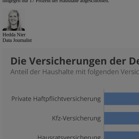
hingegen nur 17 Prozent der Haushalte abgeschlossen.
Hedda Nier
Data Journalist