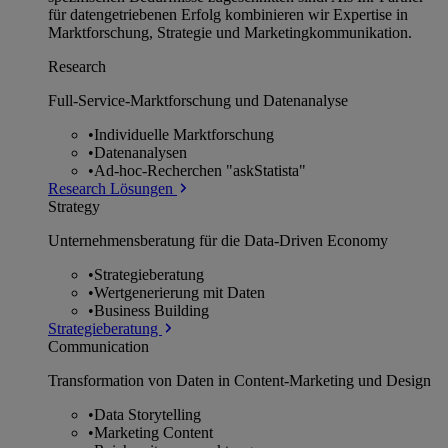
für datengetriebenen Erfolg kombinieren wir Expertise in
Marktforschung, Strategie und Marketingkommunikation.
Research
Full-Service-Marktforschung und Datenanalyse
•
Individuelle Marktforschung
•
Datenanalysen
•
Ad-hoc-Recherchen "askStatista"
Research Lösungen
Strategy
Unternehmens­beratung für die Data-Driven Economy
•
Strategieberatung
•
Wertgenerierung mit Daten
•
Business Building
Strategieberatung
Communication
Transformation von Daten in Content-Marketing und Design
•
Data Storytelling
•
Marketing Content