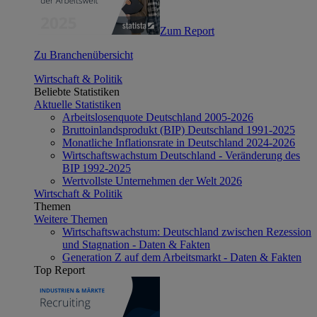
Zum Report
Zu Branchenübersicht
Wirtschaft & Politik
Beliebte Statistiken
Aktuelle Statistiken
Arbeitslosenquote Deutschland 2005-2026
Bruttoinlandsprodukt (BIP) Deutschland 1991-2025
Monatliche Inflationsrate in Deutschland 2024-2026
Wirtschaftswachstum Deutschland - Veränderung des
BIP 1992-2025
Wertvollste Unternehmen der Welt 2026
Wirtschaft & Politik
Themen
Weitere Themen
Wirtschaftswachstum: Deutschland zwischen Rezession
und Stagnation - Daten & Fakten
Generation Z auf dem Arbeitsmarkt - Daten & Fakten
Top Report