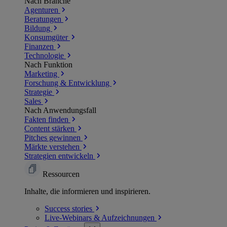
Nach Branche
Agenturen
Beratungen
Bildung
Konsumgüter
Finanzen
Technologie
Nach Funktion
Marketing
Forschung & Entwicklung
Strategie
Sales
Nach Anwendungsfall
Fakten finden
Content stärken
Pitches gewinnen
Märkte verstehen
Strategien entwickeln
Ressourcen
Inhalte, die informieren und inspirieren.
Success
stories
Live-Webinars &
Aufzeichnungen