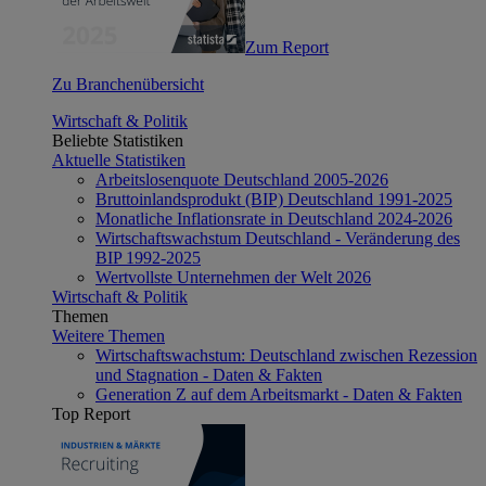
Zum Report
Zu Branchenübersicht
Wirtschaft & Politik
Beliebte Statistiken
Aktuelle Statistiken
Arbeitslosenquote Deutschland 2005-2026
Bruttoinlandsprodukt (BIP) Deutschland 1991-2025
Monatliche Inflationsrate in Deutschland 2024-2026
Wirtschaftswachstum Deutschland - Veränderung des
BIP 1992-2025
Wertvollste Unternehmen der Welt 2026
Wirtschaft & Politik
Themen
Weitere Themen
Wirtschaftswachstum: Deutschland zwischen Rezession
und Stagnation - Daten & Fakten
Generation Z auf dem Arbeitsmarkt - Daten & Fakten
Top Report