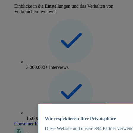
Einblicke in die Einstellungen und das Verhalten von
Verbrauchern weltweit
3.000.000+ Interviews
15.000+ Marken
Wir respektieren Ihre Privatsphäre
Consumer Insights entdecken
Diese Website und unsere
894
Partner verwend