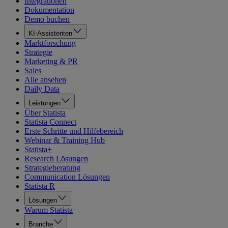
Integrationen
Dokumentation
Demo buchen
KI-Assistenten
Marktforschung
Strategie
Marketing & PR
Sales
Alle ansehen
Daily Data
Leistungen
Über Statista
Statista Connect
Erste Schritte und Hilfebereich
Webinar & Training Hub
Statista+
Research Lösungen
Strategieberatung
Communication Lösungen
Statista R
Lösungen
Warum Statista
Branche