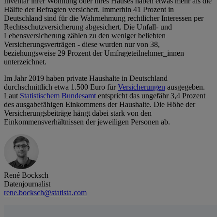
Inventar ihrer Wohnung oder ihres Hauses haben etwas mehr als die
Hälfte der Befragten versichert. Immerhin 41 Prozent in
Deutschland sind für die Wahrnehmung rechtlicher Interessen per
Rechtsschutzversicherung abgesichert. Die Unfall- und
Lebensversicherung zählen zu den weniger beliebten
Versicherungsverträgen - diese wurden nur von 38,
beziehungsweise 29 Prozent der Umfrageteilnehmer_innen
unterzeichnet.
Im Jahr 2019 haben private Haushalte in Deutschland
durchschnittlich etwa 1.500 Euro für
Versicherungen
ausgegeben.
Laut
Statistischem Bundesamt
entspricht das ungefähr 3,4 Prozent
des ausgabefähigen Einkommens der Haushalte. Die Höhe der
Versicherungsbeiträge hängt dabei stark von den
Einkommensverhältnissen der jeweiligen Personen ab.
René Bocksch
Datenjournalist
rene.bocksch@statista.com