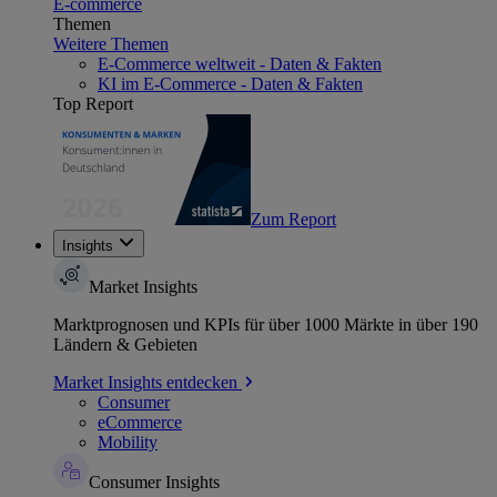
E-commerce
Themen
Weitere Themen
E-Commerce weltweit - Daten & Fakten
KI im E-Commerce - Daten & Fakten
Top Report
Zum Report
Insights
Market Insights
Marktprognosen und KPIs für über 1000 Märkte in über 190
Ländern & Gebieten
Market Insights entdecken
Consumer
eCommerce
Mobility
Consumer Insights