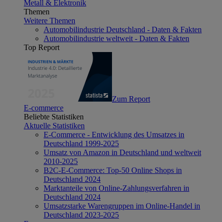
Metall & Elektronik
Themen
Weitere Themen
Automobilindustrie Deutschland - Daten & Fakten
Automobilindustrie weltweit - Daten & Fakten
Top Report
Zum Report
E-commerce
Beliebte Statistiken
Aktuelle Statistiken
E-Commerce - Entwicklung des Umsatzes in
Deutschland 1999-2025
Umsatz von Amazon in Deutschland und weltweit
2010-2025
B2C-E-Commerce: Top-50 Online Shops in
Deutschland 2024
Marktanteile von Online-Zahlungsverfahren in
Deutschland 2024
Umsatzstarke Warengruppen im Online-Handel in
Deutschland 2023-2025