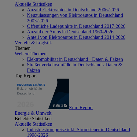
Aktuelle Statistiken
Anzahl Elektroautos in Deutschland 2006-2026
Neuzulassungen von Elektroautos in Deutschland
2003-2026
Öffentliche Ladepunkte in Deutschland 2017-2026
Anzahl der Autos in Deutschland 1960-2026
Anteil von Elektroautos in Deutschland 2014-2026
Verkehr & Logistik
Themen
Weitere Themen
Elektromobilität in Deutschland - Daten & Fakten
Straßenverkehrsunfälle in Deutschland - Daten &
Fakten
Top Report
Zum Report
Energie & Umwelt
Beliebte Statistiken
Aktuelle Statistiken
Industriestrompreise inkl. Stromsteuer in Deutschland
1998-2026