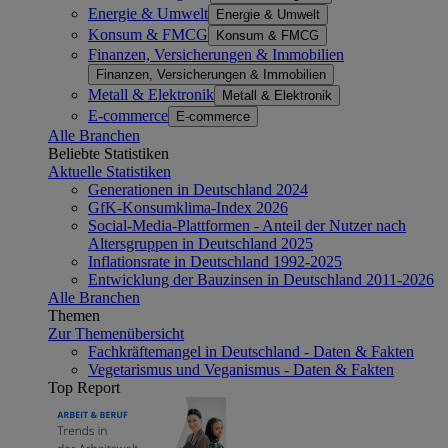
Energie & Umwelt
Energie & Umwelt
Konsum & FMCG
Konsum & FMCG
Finanzen, Versicherungen & Immobilien
Finanzen, Versicherungen & Immobilien
Metall & Elektronik
Metall & Elektronik
E-commerce
E-commerce
Alle Branchen
Beliebte Statistiken
Aktuelle Statistiken
Generationen in Deutschland 2024
GfK-Konsumklima-Index 2026
Social-Media-Plattformen - Anteil der Nutzer nach
Altersgruppen in Deutschland 2025
Inflationsrate in Deutschland 1992-2025
Entwicklung der Bauzinsen in Deutschland 2011-2026
Alle Branchen
Themen
Zur Themenübersicht
Fachkräftemangel in Deutschland - Daten & Fakten
Vegetarismus und Veganismus - Daten & Fakten
Top Report