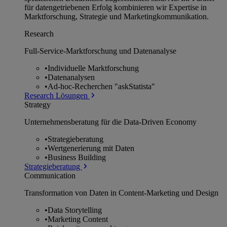
für datengetriebenen Erfolg kombinieren wir Expertise in
Marktforschung, Strategie und Marketingkommunikation.
Research
Full-Service-Marktforschung und Datenanalyse
•
Individuelle Marktforschung
•
Datenanalysen
•
Ad-hoc-Recherchen "askStatista"
Research Lösungen
Strategy
Unternehmens­beratung für die Data-Driven Economy
•
Strategieberatung
•
Wertgenerierung mit Daten
•
Business Building
Strategieberatung
Communication
Transformation von Daten in Content-Marketing und Design
•
Data Storytelling
•
Marketing Content