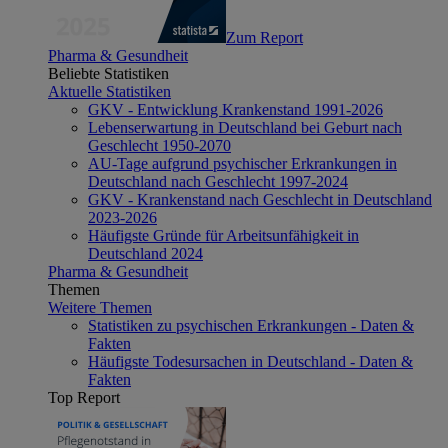
Zum Report
Pharma & Gesundheit
Beliebte Statistiken
Aktuelle Statistiken
GKV - Entwicklung Krankenstand 1991-2026
Lebenserwartung in Deutschland bei Geburt nach
Geschlecht 1950-2070
AU-Tage aufgrund psychischer Erkrankungen in
Deutschland nach Geschlecht 1997-2024
GKV - Krankenstand nach Geschlecht in Deutschland
2023-2026
Häufigste Gründe für Arbeitsunfähigkeit in
Deutschland 2024
Pharma & Gesundheit
Themen
Weitere Themen
Statistiken zu psychischen Erkrankungen - Daten &
Fakten
Häufigste Todesursachen in Deutschland - Daten &
Fakten
Top Report