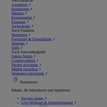
Nach Branche
Agenturen
Beratungen
Bildung
Konsumgüter
Finanzen
Technologie
Nach Funktion
Marketing
Forschung & Entwicklung
Strategie
Sales
Nach Anwendungsfall
Fakten finden
Content stärken
Pitches gewinnen
Märkte verstehen
Strategien entwickeln
Ressourcen
Inhalte, die informieren und inspirieren.
Success
stories
Live-Webinars &
Aufzeichnungen