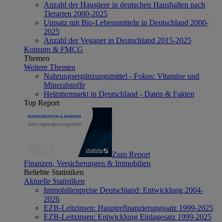
Anzahl der Haustiere in deutschen Haushalten nach
Tierarten 2000-2025
Umsatz mit Bio-Lebensmitteln in Deutschland 2000-
2025
Anzahl der Veganer in Deutschland 2015-2025
Konsum & FMCG
Themen
Weitere Themen
Nahrungsergänzungsmittel - Fokus: Vitamine und
Mineralstoffe
Heimtiermarkt in Deutschland - Daten & Fakten
Top Report
Zum Report
Finanzen, Versicherungen & Immobilien
Beliebte Statistiken
Aktuelle Statistiken
Immobilienpreise Deutschland: Entwicklung 2004-
2026
EZB-Leitzinsen: Hauptrefinanzierungssatz 1999-2025
EZB-Leitzinsen: Entwicklung Einlagesatz 1999-2025