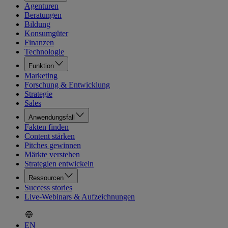
Agenturen
Beratungen
Bildung
Konsumgüter
Finanzen
Technologie
Funktion
Marketing
Forschung & Entwicklung
Strategie
Sales
Anwendungsfall
Fakten finden
Content stärken
Pitches gewinnen
Märkte verstehen
Strategien entwickeln
Ressourcen
Success stories
Live-Webinars & Aufzeichnungen
EN