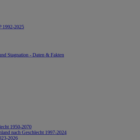
IP 1992-2025
und Stagnation - Daten & Fakten
lecht 1950-2070
hland nach Geschlecht 1997-2024
2023-2026