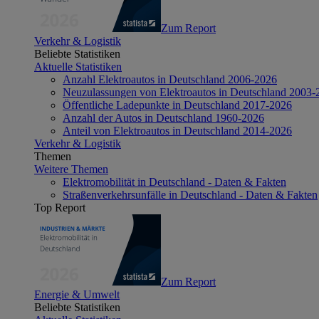
Zum Report
Verkehr & Logistik
Beliebte Statistiken
Aktuelle Statistiken
Anzahl Elektroautos in Deutschland 2006-2026
Neuzulassungen von Elektroautos in Deutschland 2003-
Öffentliche Ladepunkte in Deutschland 2017-2026
Anzahl der Autos in Deutschland 1960-2026
Anteil von Elektroautos in Deutschland 2014-2026
Verkehr & Logistik
Themen
Weitere Themen
Elektromobilität in Deutschland - Daten & Fakten
Straßenverkehrsunfälle in Deutschland - Daten & Fakten
Top Report
Zum Report
Energie & Umwelt
Beliebte Statistiken