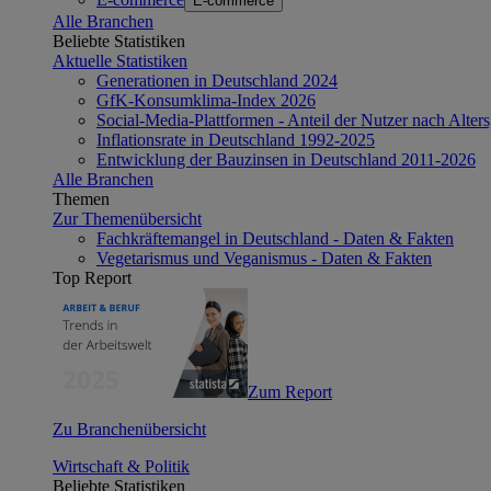
E-commerce
Alle Branchen
Beliebte Statistiken
Aktuelle Statistiken
Generationen in Deutschland 2024
GfK-Konsumklima-Index 2026
Social-Media-Plattformen - Anteil der Nutzer nach Alte
Inflationsrate in Deutschland 1992-2025
Entwicklung der Bauzinsen in Deutschland 2011-2026
Alle Branchen
Themen
Zur Themenübersicht
Fachkräftemangel in Deutschland - Daten & Fakten
Vegetarismus und Veganismus - Daten & Fakten
Top Report
Zum Report
Zu Branchenübersicht
Wirtschaft & Politik
Beliebte Statistiken