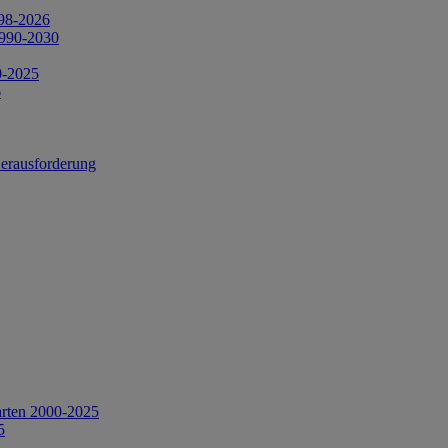
998-2026
1990-2030
0-2025
6
Herausforderung
arten 2000-2025
5