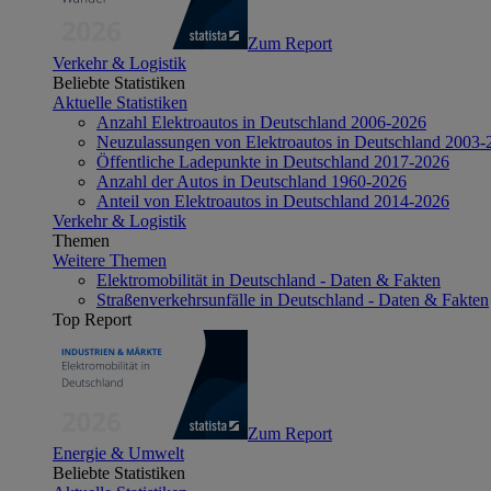
Zum Report
Verkehr & Logistik
Beliebte Statistiken
Aktuelle Statistiken
Anzahl Elektroautos in Deutschland 2006-2026
Neuzulassungen von Elektroautos in Deutschland 2003-
Öffentliche Ladepunkte in Deutschland 2017-2026
Anzahl der Autos in Deutschland 1960-2026
Anteil von Elektroautos in Deutschland 2014-2026
Verkehr & Logistik
Themen
Weitere Themen
Elektromobilität in Deutschland - Daten & Fakten
Straßenverkehrsunfälle in Deutschland - Daten & Fakten
Top Report
Zum Report
Energie & Umwelt
Beliebte Statistiken