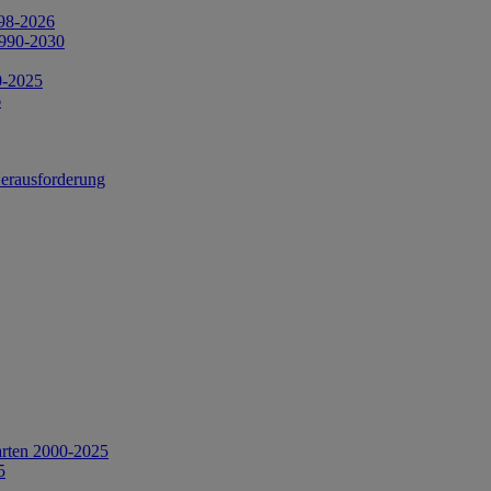
998-2026
1990-2030
0-2025
6
Herausforderung
arten 2000-2025
5