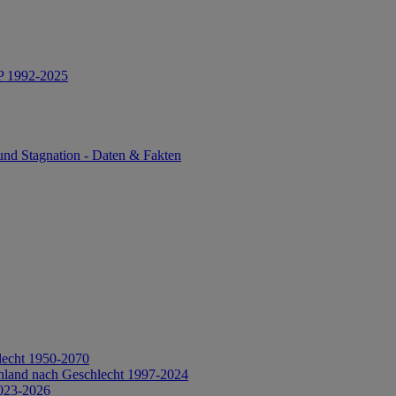
IP 1992-2025
und Stagnation - Daten & Fakten
lecht 1950-2070
hland nach Geschlecht 1997-2024
2023-2026