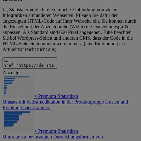
Ja, Statista ermöglicht die einfache Einbindung von vielen
Infografiken auf anderen Webseiten. Pflegen Sie dafür den
angezeigten HTML-Code auf Ihrer Webseite ein. Sie können durch
die Einstellung der Anzeigebreite (Width) die Darstellungsgröße
anpassen. Als Standard sind 660 Pixel angegeben. Bitte beachten
Sie bei Wordpress-Seiten und anderen CMS, dass der Code in die
HTML-Seite eingebunden werden muss (eine Einbindung als
Artikeltext reicht nicht aus).
Anzeige
+
Premium-Statistiken
Umsatz mit Selbstmedikation in der Produktgruppe Husten und
Erkältung nach Ländern
+
Premium-Statistiken
Umfrage zu bevorzugten Darreichungsformen von