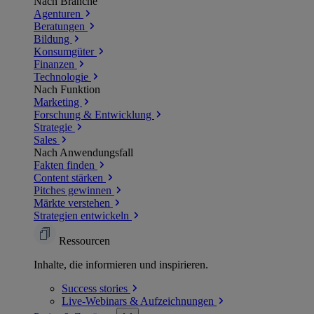
Nach Branche
Agenturen
Beratungen
Bildung
Konsumgüter
Finanzen
Technologie
Nach Funktion
Marketing
Forschung & Entwicklung
Strategie
Sales
Nach Anwendungsfall
Fakten finden
Content stärken
Pitches gewinnen
Märkte verstehen
Strategien entwickeln
Ressourcen
Inhalte, die informieren und inspirieren.
Success
stories
Live-Webinars &
Aufzeichnungen