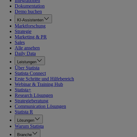
Integrationen
Dokumentation
Demo buchen
KI-Assistenten
Marktforschung
Strategie
Marketing & PR
Sales
Alle ansehen
Daily Data
Leistungen
Über Statista
Statista Connect
Erste Schritte und Hilfebereich
Webinar & Training Hub
Statista+
Research Lösungen
Strategieberatung
Communication Lösungen
Statista R
Lösungen
Warum Statista
Branche