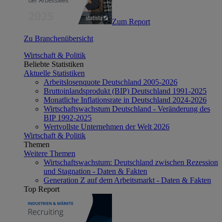
Zum Report
Zu Branchenübersicht
Wirtschaft & Politik
Beliebte Statistiken
Aktuelle Statistiken
Arbeitslosenquote Deutschland 2005-2026
Bruttoinlandsprodukt (BIP) Deutschland 1991-2025
Monatliche Inflationsrate in Deutschland 2024-2026
Wirtschaftswachstum Deutschland - Veränderung des
BIP 1992-2025
Wertvollste Unternehmen der Welt 2026
Wirtschaft & Politik
Themen
Weitere Themen
Wirtschaftswachstum: Deutschland zwischen Rezession
und Stagnation - Daten & Fakten
Generation Z auf dem Arbeitsmarkt - Daten & Fakten
Top Report