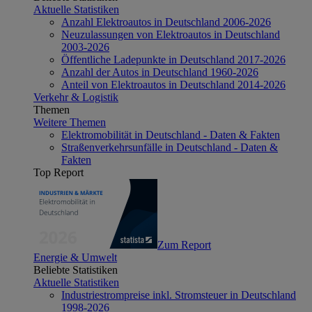
Aktuelle Statistiken
Anzahl Elektroautos in Deutschland 2006-2026
Neuzulassungen von Elektroautos in Deutschland
2003-2026
Öffentliche Ladepunkte in Deutschland 2017-2026
Anzahl der Autos in Deutschland 1960-2026
Anteil von Elektroautos in Deutschland 2014-2026
Verkehr & Logistik
Themen
Weitere Themen
Elektromobilität in Deutschland - Daten & Fakten
Straßenverkehrsunfälle in Deutschland - Daten &
Fakten
Top Report
Zum Report
Energie & Umwelt
Beliebte Statistiken
Aktuelle Statistiken
Industriestrompreise inkl. Stromsteuer in Deutschland
1998-2026