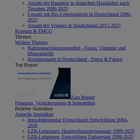
Anzahl der Haustiere in deutschen Haushalten nach
Tierarten 2000-2025
Umsatz mit Bio-Lebensmitteln in Deutschland 2000-
2025
Anzahl der Veganer in Deutschland 2015-2025
Konsum & FMCG
Themen
Weitere Themen
Nahrungsergänzungsmittel - Fokus: Vitamine und
Mineralstoffe
Heimtiermarkt in Deutschland - Daten & Fakten
Top Report
Zum Report
Finanzen, Versicherungen & Immobilien
Beliebte Statistiken
Aktuelle Statistiken
Immobilienpreise Deutschland: Entwicklung 2004-
2026
EZB-Leitzinsen: Hauptrefinanzierungssatz 1999-2025
EZB-Leitzinsen: Entwicklung Einlagesatz 1999-2025