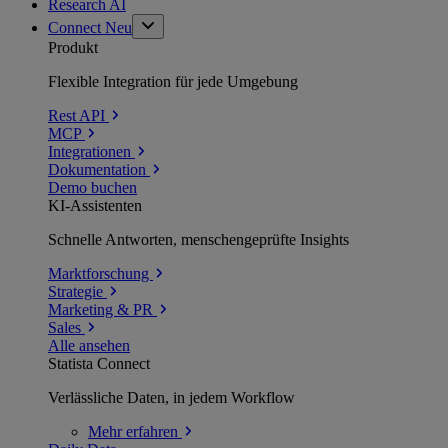
Research AI
Connect
Neu
Produkt
Flexible Integration für jede Umgebung
Rest API
MCP
Integrationen
Dokumentation
Demo buchen
KI-Assistenten
Schnelle Antworten, menschengeprüfte Insights
Marktforschung
Strategie
Marketing & PR
Sales
Alle ansehen
Statista Connect
Verlässliche Daten, in jedem Workflow
Mehr
erfahren