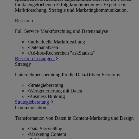
für datengetriebenen Erfolg kombinieren wir Expertise in
Marktforschung, Strategie und Marketingkommunikation.
Research
Full-Service-Marktforschung und Datenanalyse
•
Individuelle Marktforschung
•
Datenanalysen
•
Ad-hoc-Recherchen "askStatista"
Research Lösungen
Strategy
Unternehmens­beratung für die Data-Driven Economy
•
Strategieberatung
•
Wertgenerierung mit Daten
•
Business Building
Strategieberatung
Communication
Transformation von Daten in Content-Marketing und Design
•
Data Storytelling
•
Marketing Content