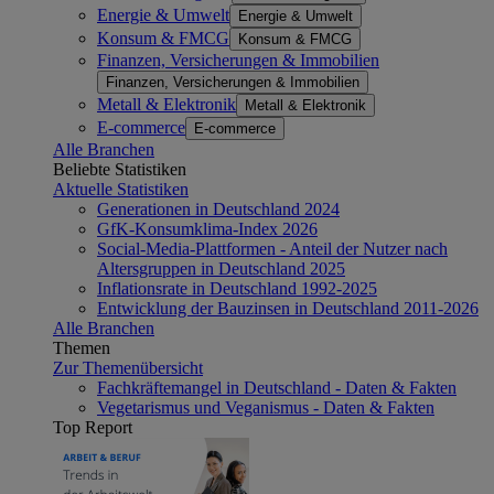
Energie & Umwelt
Energie & Umwelt
Konsum & FMCG
Konsum & FMCG
Finanzen, Versicherungen & Immobilien
Finanzen, Versicherungen & Immobilien
Metall & Elektronik
Metall & Elektronik
E-commerce
E-commerce
Alle Branchen
Beliebte Statistiken
Aktuelle Statistiken
Generationen in Deutschland 2024
GfK-Konsumklima-Index 2026
Social-Media-Plattformen - Anteil der Nutzer nach
Altersgruppen in Deutschland 2025
Inflationsrate in Deutschland 1992-2025
Entwicklung der Bauzinsen in Deutschland 2011-2026
Alle Branchen
Themen
Zur Themenübersicht
Fachkräftemangel in Deutschland - Daten & Fakten
Vegetarismus und Veganismus - Daten & Fakten
Top Report