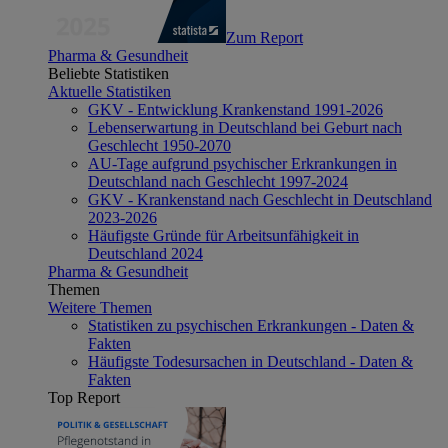
Zum Report
Pharma & Gesundheit
Beliebte Statistiken
Aktuelle Statistiken
GKV - Entwicklung Krankenstand 1991-2026
Lebenserwartung in Deutschland bei Geburt nach
Geschlecht 1950-2070
AU-Tage aufgrund psychischer Erkrankungen in
Deutschland nach Geschlecht 1997-2024
GKV - Krankenstand nach Geschlecht in Deutschland
2023-2026
Häufigste Gründe für Arbeitsunfähigkeit in
Deutschland 2024
Pharma & Gesundheit
Themen
Weitere Themen
Statistiken zu psychischen Erkrankungen - Daten &
Fakten
Häufigste Todesursachen in Deutschland - Daten &
Fakten
Top Report