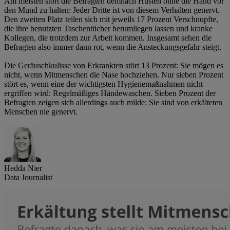
Am meisten stört die Befragten demnach Husten ohne die Hand vor
den Mund zu halten: Jeder Dritte ist von diesem Verhalten genervt.
Den zweiten Platz teilen sich mit jeweils 17 Prozent Verschnupfte,
die ihre benutzten Taschentücher herumliegen lassen und kranke
Kollegen, die trotzdem zur Arbeit kommen. Insgesamt sehen die
Befragten also immer dann rot, wenn die Ansteckungsgefahr steigt.
Die Geräuschkulisse von Erkrankten stört 13 Prozent: Sie mögen es
nicht, wenn Mitmenschen die Nase hochziehen. Nur sieben Prozent
stört es, wenn eine der wichtigsten Hygienemaßnahmen nicht
ergriffen wird: Regelmäßiges Händewaschen. Sieben Prozent der
Befragten zeigen sich allerdings auch milde: Sie sind von erkälteten
Menschen nie genervt.
Hedda Nier
Data Journalist