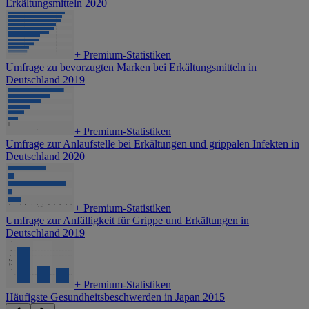
Erkältungsmitteln 2020
+
Premium-Statistiken
Umfrage zu bevorzugten Marken bei Erkältungsmitteln in
Deutschland 2019
+
Premium-Statistiken
Umfrage zur Anlaufstelle bei Erkältungen und grippalen Infekten in
Deutschland 2020
+
Premium-Statistiken
Umfrage zur Anfälligkeit für Grippe und Erkältungen in
Deutschland 2019
+
Premium-Statistiken
Häufigste Gesundheitsbeschwerden in Japan 2015