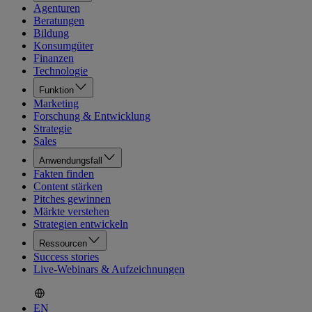
Agenturen
Beratungen
Bildung
Konsumgüter
Finanzen
Technologie
Funktion
Marketing
Forschung & Entwicklung
Strategie
Sales
Anwendungsfall
Fakten finden
Content stärken
Pitches gewinnen
Märkte verstehen
Strategien entwickeln
Ressourcen
Success stories
Live-Webinars & Aufzeichnungen
EN