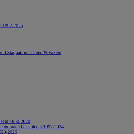
IP 1992-2025
und Stagnation - Daten & Fakten
lecht 1950-2070
hland nach Geschlecht 1997-2024
2023-2026