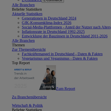
E-commerce
Alle Branchen
Beliebte Statistiken
Aktuelle Statistiken
Generationen in Deutschland 2024
GfK-Konsumklima-Index 2026
Social-Media-Plattformen - Anteil der Nutzer nach Alte
Inflationsrate in Deutschland 1992-2025
Entwicklung der Bauzinsen in Deutschland 2011-2026
Alle Branchen
Themen
Zur Themenübersicht
Fachkräftemangel in Deutschland - Daten & Fakten
Vegetarismus und Veganismus - Daten & Fakten
Top Report
Zum Report
Zu Branchenübersicht
Wirtschaft & Politik
Beliebte Statistiken