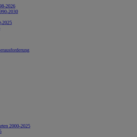
998-2026
1990-2030
0-2025
6
Herausforderung
arten 2000-2025
5