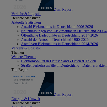
Zum Report
Verkehr & Logistik
Beliebte Statistiken
Aktuelle Statistiken
Anzahl Elektroautos in Deutschland 2006-2026
Neuzulassungen von Elektroautos in Deutschland 2003-
Öffentliche Ladepunkte in Deutschland 2017-2026
Anzahl der Autos in Deutschland 1960-2026
Anteil von Elektroautos in Deutschland 2014-2026
Verkehr & Logistik
Themen
Weitere Themen
Elektromobilität in Deutschland - Daten & Fakten
Straßenverkehrsunfälle in Deutschland - Daten & Fakten
Top Report
Zum Report
Energie & Umwelt
Beliebte Statistiken