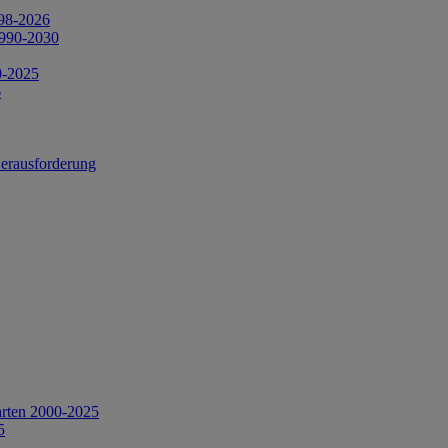
998-2026
1990-2030
0-2025
6
Herausforderung
arten 2000-2025
5