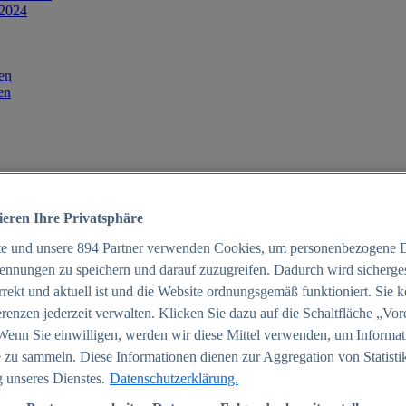
 2024
en
en
ieren Ihre Privatsphäre
te und unsere
894
Partner verwenden Cookies, um personenbezogene 
ennungen zu speichern und darauf zuzugreifen. Dadurch wird sichergest
orrekt und aktuell ist und die Website ordnungsgemäß funktioniert. Sie 
025
renzen jederzeit verwalten. Klicken Sie dazu auf die Schaltfläche „Vor
schland 2025
Wenn Sie einwilligen, werden wir diese Mittel verwenden, um Informat
 zu sammeln. Diese Informationen dienen zur Aggregation von Statisti
 unseres Dienstes.
Datenschutzerklärung.