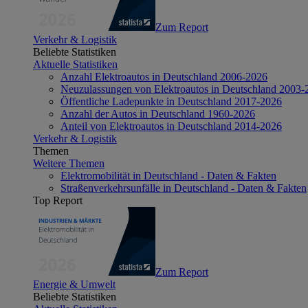
Zum Report
Verkehr & Logistik
Beliebte Statistiken
Aktuelle Statistiken
Anzahl Elektroautos in Deutschland 2006-2026
Neuzulassungen von Elektroautos in Deutschland 2003-
Öffentliche Ladepunkte in Deutschland 2017-2026
Anzahl der Autos in Deutschland 1960-2026
Anteil von Elektroautos in Deutschland 2014-2026
Verkehr & Logistik
Themen
Weitere Themen
Elektromobilität in Deutschland - Daten & Fakten
Straßenverkehrsunfälle in Deutschland - Daten & Fakten
Top Report
Zum Report
Energie & Umwelt
Beliebte Statistiken