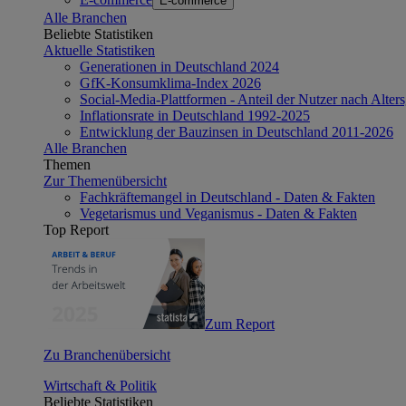
E-commerce
Alle Branchen
Beliebte Statistiken
Aktuelle Statistiken
Generationen in Deutschland 2024
GfK-Konsumklima-Index 2026
Social-Media-Plattformen - Anteil der Nutzer nach Alte
Inflationsrate in Deutschland 1992-2025
Entwicklung der Bauzinsen in Deutschland 2011-2026
Alle Branchen
Themen
Zur Themenübersicht
Fachkräftemangel in Deutschland - Daten & Fakten
Vegetarismus und Veganismus - Daten & Fakten
Top Report
Zum Report
Zu Branchenübersicht
Wirtschaft & Politik
Beliebte Statistiken