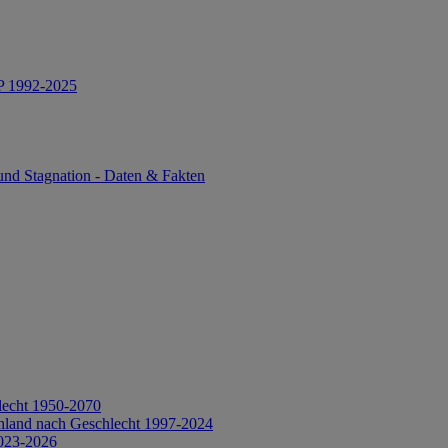
IP 1992-2025
und Stagnation - Daten & Fakten
lecht 1950-2070
hland nach Geschlecht 1997-2024
2023-2026