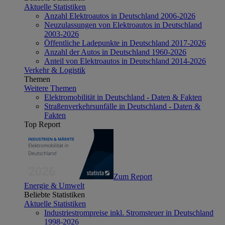
Aktuelle Statistiken
Anzahl Elektroautos in Deutschland 2006-2026
Neuzulassungen von Elektroautos in Deutschland
2003-2026
Öffentliche Ladepunkte in Deutschland 2017-2026
Anzahl der Autos in Deutschland 1960-2026
Anteil von Elektroautos in Deutschland 2014-2026
Verkehr & Logistik
Themen
Weitere Themen
Elektromobilität in Deutschland - Daten & Fakten
Straßenverkehrsunfälle in Deutschland - Daten &
Fakten
Top Report
Zum Report
Energie & Umwelt
Beliebte Statistiken
Aktuelle Statistiken
Industriestrompreise inkl. Stromsteuer in Deutschland
1998-2026