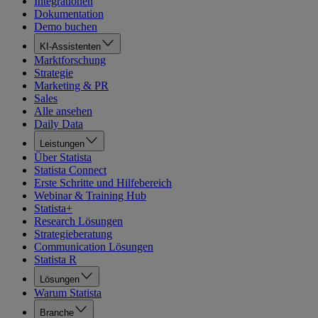
Integrationen
Dokumentation
Demo buchen
KI-Assistenten
Marktforschung
Strategie
Marketing & PR
Sales
Alle ansehen
Daily Data
Leistungen
Über Statista
Statista Connect
Erste Schritte und Hilfebereich
Webinar & Training Hub
Statista+
Research Lösungen
Strategieberatung
Communication Lösungen
Statista R
Lösungen
Warum Statista
Branche