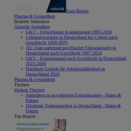
Zum Report
Pharma & Gesundheit
Beliebte Statistiken
Aktuelle Statistiken
GKV - Entwicklung Krankenstand 1991-2026
Lebenserwartung in Deutschland bei Geburt nach
Geschlecht 1950-2070
AU-Tage aufgrund psychischer Erkrankungen in
Deutschland nach Geschlecht 1997-2024
GKV - Krankenstand nach Geschlecht in Deutschland
2023-2026
Häufigste Gründe für Arbeitsunfähigkeit in
Deutschland 2024
Pharma & Gesundheit
Themen
Weitere Themen
Statistiken zu psychischen Erkrankungen - Daten &
Fakten
Häufigste Todesursachen in Deutschland - Daten &
Fakten
Top Report