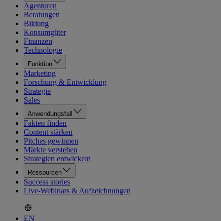
Agenturen
Beratungen
Bildung
Konsumgüter
Finanzen
Technologie
Funktion
Marketing
Forschung & Entwicklung
Strategie
Sales
Anwendungsfall
Fakten finden
Content stärken
Pitches gewinnen
Märkte verstehen
Strategien entwickeln
Ressourcen
Success stories
Live-Webinars & Aufzeichnungen
EN