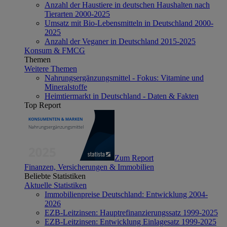
Anzahl der Haustiere in deutschen Haushalten nach
Tierarten 2000-2025
Umsatz mit Bio-Lebensmitteln in Deutschland 2000-
2025
Anzahl der Veganer in Deutschland 2015-2025
Konsum & FMCG
Themen
Weitere Themen
Nahrungsergänzungsmittel - Fokus: Vitamine und
Mineralstoffe
Heimtiermarkt in Deutschland - Daten & Fakten
Top Report
Zum Report
Finanzen, Versicherungen & Immobilien
Beliebte Statistiken
Aktuelle Statistiken
Immobilienpreise Deutschland: Entwicklung 2004-
2026
EZB-Leitzinsen: Hauptrefinanzierungssatz 1999-2025
EZB-Leitzinsen: Entwicklung Einlagesatz 1999-2025