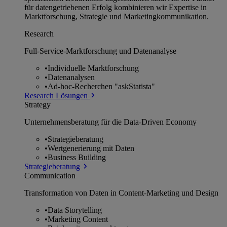
für datengetriebenen Erfolg kombinieren wir Expertise in
Marktforschung, Strategie und Marketingkommunikation.
Research
Full-Service-Marktforschung und Datenanalyse
•
Individuelle Marktforschung
•
Datenanalysen
•
Ad-hoc-Recherchen "askStatista"
Research Lösungen
Strategy
Unternehmens­beratung für die Data-Driven Economy
•
Strategieberatung
•
Wertgenerierung mit Daten
•
Business Building
Strategieberatung
Communication
Transformation von Daten in Content-Marketing und Design
•
Data Storytelling
•
Marketing Content