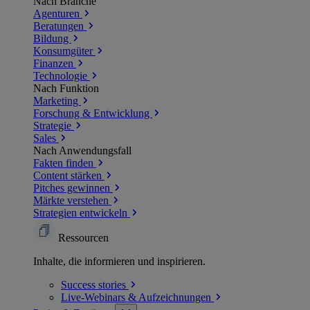
Nach Branche
Agenturen
Beratungen
Bildung
Konsumgüter
Finanzen
Technologie
Nach Funktion
Marketing
Forschung & Entwicklung
Strategie
Sales
Nach Anwendungsfall
Fakten finden
Content stärken
Pitches gewinnen
Märkte verstehen
Strategien entwickeln
Ressourcen
Inhalte, die informieren und inspirieren.
Success
stories
Live-Webinars &
Aufzeichnungen