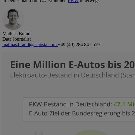
in Deutschland rund 47 Millionen
PKW
unterwegs.
Mathias Brandt
Data Journalist
mathias.brandt@statista.com
+49 (40) 284 841 559