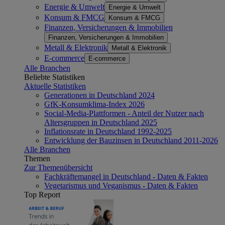
Energie & Umwelt
Energie & Umwelt
Konsum & FMCG
Konsum & FMCG
Finanzen, Versicherungen & Immobilien
Finanzen, Versicherungen & Immobilien
Metall & Elektronik
Metall & Elektronik
E-commerce
E-commerce
Alle Branchen
Beliebte Statistiken
Aktuelle Statistiken
Generationen in Deutschland 2024
GfK-Konsumklima-Index 2026
Social-Media-Plattformen - Anteil der Nutzer nach
Altersgruppen in Deutschland 2025
Inflationsrate in Deutschland 1992-2025
Entwicklung der Bauzinsen in Deutschland 2011-2026
Alle Branchen
Themen
Zur Themenübersicht
Fachkräftemangel in Deutschland - Daten & Fakten
Vegetarismus und Veganismus - Daten & Fakten
Top Report