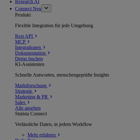
Research AI
Connect
Neu
Produkt
Flexible Integration für jede Umgebung
Rest API
MCP
Integrationen
Dokumentation
Demo buchen
KI-Assistenten
Schnelle Antworten, menschengeprüfte Insights
Marktforschung
Strategie
Marketing & PR
Sales
Alle ansehen
Statista Connect
Verlässliche Daten, in jedem Workflow
Mehr
erfahren