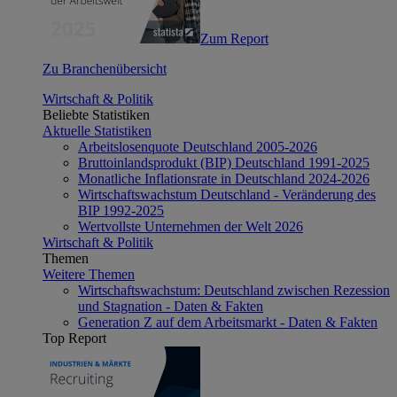
Zum Report
Zu Branchenübersicht
Wirtschaft & Politik
Beliebte Statistiken
Aktuelle Statistiken
Arbeitslosenquote Deutschland 2005-2026
Bruttoinlandsprodukt (BIP) Deutschland 1991-2025
Monatliche Inflationsrate in Deutschland 2024-2026
Wirtschaftswachstum Deutschland - Veränderung des
BIP 1992-2025
Wertvollste Unternehmen der Welt 2026
Wirtschaft & Politik
Themen
Weitere Themen
Wirtschaftswachstum: Deutschland zwischen Rezession
und Stagnation - Daten & Fakten
Generation Z auf dem Arbeitsmarkt - Daten & Fakten
Top Report