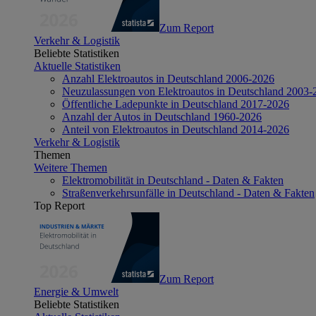
Zum Report
Verkehr & Logistik
Beliebte Statistiken
Aktuelle Statistiken
Anzahl Elektroautos in Deutschland 2006-2026
Neuzulassungen von Elektroautos in Deutschland 2003-
Öffentliche Ladepunkte in Deutschland 2017-2026
Anzahl der Autos in Deutschland 1960-2026
Anteil von Elektroautos in Deutschland 2014-2026
Verkehr & Logistik
Themen
Weitere Themen
Elektromobilität in Deutschland - Daten & Fakten
Straßenverkehrsunfälle in Deutschland - Daten & Fakten
Top Report
Zum Report
Energie & Umwelt
Beliebte Statistiken