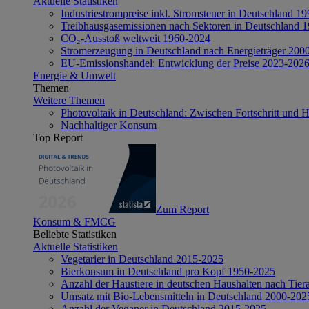
Aktuelle Statistiken
Industriestrompreise inkl. Stromsteuer in Deutschland 1
Treibhausgasemissionen nach Sektoren in Deutschland 
CO₂-Ausstoß weltweit 1960-2024
Stromerzeugung in Deutschland nach Energieträger 200
EU-Emissionshandel: Entwicklung der Preise 2023-202
Energie & Umwelt
Themen
Weitere Themen
Photovoltaik in Deutschland: Zwischen Fortschritt und 
Nachhaltiger Konsum
Top Report
Zum Report
Konsum & FMCG
Beliebte Statistiken
Aktuelle Statistiken
Vegetarier in Deutschland 2015-2025
Bierkonsum in Deutschland pro Kopf 1950-2025
Anzahl der Haustiere in deutschen Haushalten nach Tier
Umsatz mit Bio-Lebensmitteln in Deutschland 2000-202
Anzahl der Veganer in Deutschland 2015-2025