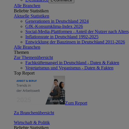
E-commerce
Alle Branchen
Beliebte Statistiken
Aktuelle Statistiken
Generationen in Deutschland 2024
GfK-Konsumklima-Index 2026
Social-Media-Plattformen - Anteil der Nutzer nach Alte
Inflationsrate in Deutschland 1992-2025
Entwicklung der Bauzinsen in Deutschland 2011-2026
Alle Branchen
Themen
Zur Themenübersicht
Fachkräftemangel in Deutschland - Daten & Fakten
Vegetarismus und Veganismus - Daten & Fakten
Top Report
Zum Report
Zu Branchenübersicht
Wirtschaft & Politik
Beliebte Statistiken