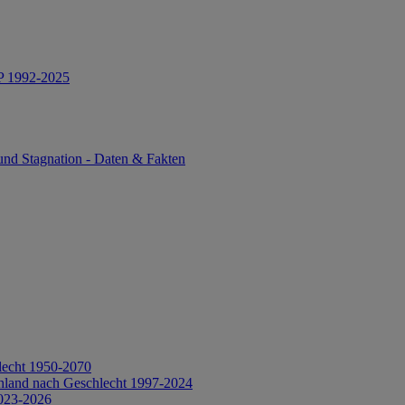
IP 1992-2025
und Stagnation - Daten & Fakten
lecht 1950-2070
hland nach Geschlecht 1997-2024
2023-2026