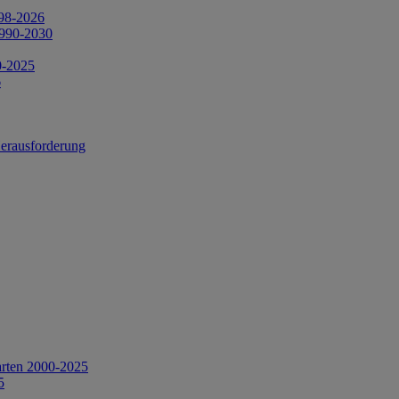
998-2026
1990-2030
0-2025
6
Herausforderung
arten 2000-2025
5