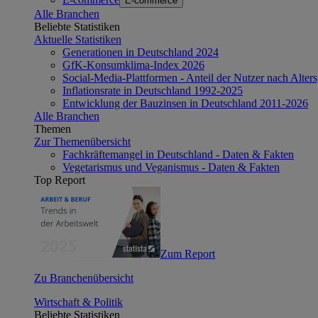
E-commerce
Alle Branchen
Beliebte Statistiken
Aktuelle Statistiken
Generationen in Deutschland 2024
GfK-Konsumklima-Index 2026
Social-Media-Plattformen - Anteil der Nutzer nach Alte
Inflationsrate in Deutschland 1992-2025
Entwicklung der Bauzinsen in Deutschland 2011-2026
Alle Branchen
Themen
Zur Themenübersicht
Fachkräftemangel in Deutschland - Daten & Fakten
Vegetarismus und Veganismus - Daten & Fakten
Top Report
Zum Report
Zu Branchenübersicht
Wirtschaft & Politik
Beliebte Statistiken