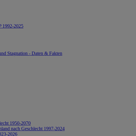
IP 1992-2025
und Stagnation - Daten & Fakten
lecht 1950-2070
hland nach Geschlecht 1997-2024
2023-2026