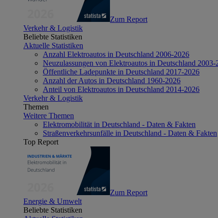
Zum Report
Verkehr & Logistik
Beliebte Statistiken
Aktuelle Statistiken
Anzahl Elektroautos in Deutschland 2006-2026
Neuzulassungen von Elektroautos in Deutschland 2003-
Öffentliche Ladepunkte in Deutschland 2017-2026
Anzahl der Autos in Deutschland 1960-2026
Anteil von Elektroautos in Deutschland 2014-2026
Verkehr & Logistik
Themen
Weitere Themen
Elektromobilität in Deutschland - Daten & Fakten
Straßenverkehrsunfälle in Deutschland - Daten & Fakten
Top Report
Zum Report
Energie & Umwelt
Beliebte Statistiken