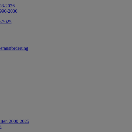
998-2026
1990-2030
0-2025
6
Herausforderung
arten 2000-2025
5