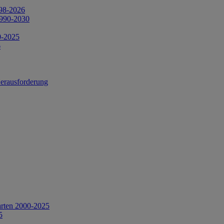
998-2026
1990-2030
0-2025
6
Herausforderung
arten 2000-2025
5