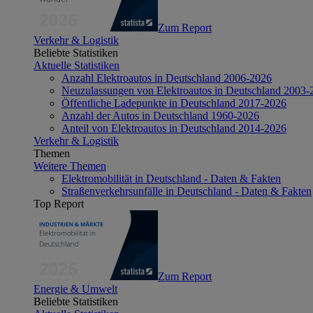
Zum Report
Verkehr & Logistik
Beliebte Statistiken
Aktuelle Statistiken
Anzahl Elektroautos in Deutschland 2006-2026
Neuzulassungen von Elektroautos in Deutschland 2003-
Öffentliche Ladepunkte in Deutschland 2017-2026
Anzahl der Autos in Deutschland 1960-2026
Anteil von Elektroautos in Deutschland 2014-2026
Verkehr & Logistik
Themen
Weitere Themen
Elektromobilität in Deutschland - Daten & Fakten
Straßenverkehrsunfälle in Deutschland - Daten & Fakten
Top Report
Zum Report
Energie & Umwelt
Beliebte Statistiken