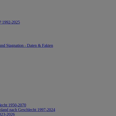
IP 1992-2025
und Stagnation - Daten & Fakten
lecht 1950-2070
hland nach Geschlecht 1997-2024
2023-2026