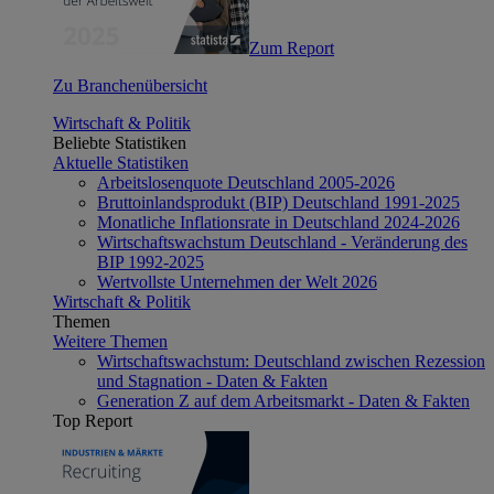
Zum Report
Zu Branchenübersicht
Wirtschaft & Politik
Beliebte Statistiken
Aktuelle Statistiken
Arbeitslosenquote Deutschland 2005-2026
Bruttoinlandsprodukt (BIP) Deutschland 1991-2025
Monatliche Inflationsrate in Deutschland 2024-2026
Wirtschaftswachstum Deutschland - Veränderung des
BIP 1992-2025
Wertvollste Unternehmen der Welt 2026
Wirtschaft & Politik
Themen
Weitere Themen
Wirtschaftswachstum: Deutschland zwischen Rezession
und Stagnation - Daten & Fakten
Generation Z auf dem Arbeitsmarkt - Daten & Fakten
Top Report