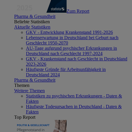
Zum Report
Pharma & Gesundheit
Beliebte Statistiken
Aktuelle Statistiken
GKV - Entwicklung Krankenstand 1991-2026
Lebenserwartung in Deutschland bei Geburt nach
Geschlecht 1950-2070
AU-Tage aufgrund psychischer Erkrankungen in
Deutschland nach Geschlecht 1997-2024
GKV - Krankenstand nach Geschlecht in Deutschland
2023-2026
Häufigste Gründe für Arbeitsunfähigkeit in
Deutschland 2024
Pharma & Gesundheit
Themen
Weitere Themen
Statistiken zu psychischen Erkrankungen - Daten &
Fakten
Häufigste Todesursachen in Deutschland - Daten &
Fakten
Top Report