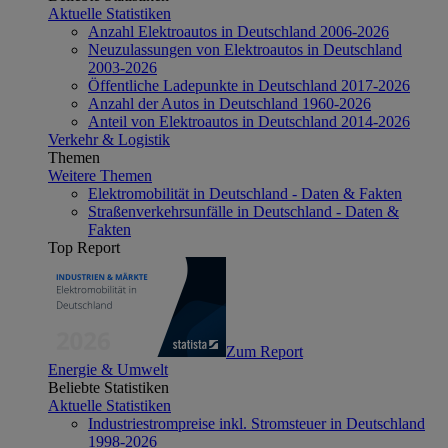
Aktuelle Statistiken
Anzahl Elektroautos in Deutschland 2006-2026
Neuzulassungen von Elektroautos in Deutschland
2003-2026
Öffentliche Ladepunkte in Deutschland 2017-2026
Anzahl der Autos in Deutschland 1960-2026
Anteil von Elektroautos in Deutschland 2014-2026
Verkehr & Logistik
Themen
Weitere Themen
Elektromobilität in Deutschland - Daten & Fakten
Straßenverkehrsunfälle in Deutschland - Daten &
Fakten
Top Report
Zum Report
Energie & Umwelt
Beliebte Statistiken
Aktuelle Statistiken
Industriestrompreise inkl. Stromsteuer in Deutschland
1998-2026