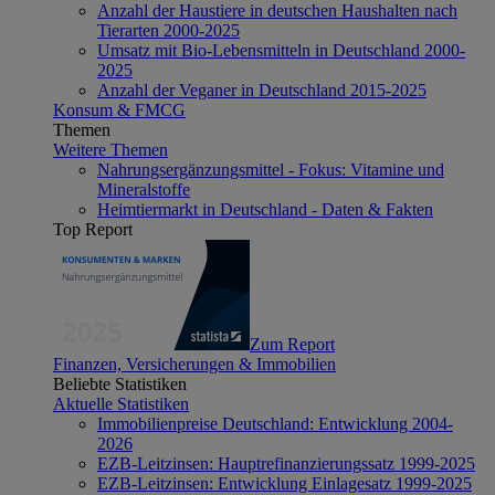
Anzahl der Haustiere in deutschen Haushalten nach
Tierarten 2000-2025
Umsatz mit Bio-Lebensmitteln in Deutschland 2000-
2025
Anzahl der Veganer in Deutschland 2015-2025
Konsum & FMCG
Themen
Weitere Themen
Nahrungsergänzungsmittel - Fokus: Vitamine und
Mineralstoffe
Heimtiermarkt in Deutschland - Daten & Fakten
Top Report
Zum Report
Finanzen, Versicherungen & Immobilien
Beliebte Statistiken
Aktuelle Statistiken
Immobilienpreise Deutschland: Entwicklung 2004-
2026
EZB-Leitzinsen: Hauptrefinanzierungssatz 1999-2025
EZB-Leitzinsen: Entwicklung Einlagesatz 1999-2025