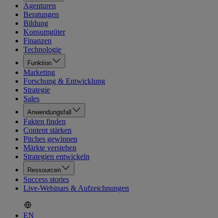
Agenturen
Beratungen
Bildung
Konsumgüter
Finanzen
Technologie
Funktion
Marketing
Forschung & Entwicklung
Strategie
Sales
Anwendungsfall
Fakten finden
Content stärken
Pitches gewinnen
Märkte verstehen
Strategien entwickeln
Ressourcen
Success stories
Live-Webinars & Aufzeichnungen
EN