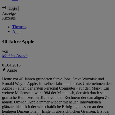
Anzeige
Anzeige
Themen
›
Apple
›
40 Jahre Apple
von
Mathias Brandt
,
01.04.2016
Apple
Heute vor 40 Jahren gründeten Steve Jobs, Steve Wozniak und
Ronald Wayne Apple. Im selben Jahr brachte das Unternehmen den
Apple I - einen der ersten Personal Computer - auf den Markt. Ein
weitere Meilenstein war 1984 der Macintosh, der sich durch seine
grafische Benutzeroberfläche von den Rechnern der damaligen Zeit
abhob. Obwohl Apple immer wieder mit neuen Innovationen
glänzte, hielt sich der wirtschaftliche Erfolg - gemessen an den
heutigen Dimensionen - lange in übersichtlichen Grenzen. Erst der