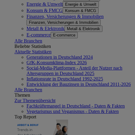
Energie & Umwelt
Energie & Umwelt
Konsum & FMCG
Konsum & FMCG
Finanzen, Versicherungen & Immobilien
Finanzen, Versicherungen & Immobilien
Metall & Elektronik
Metall & Elektronik
E-commerce
E-commerce
Alle Branchen
Beliebte Statistiken
Aktuelle Statistiken
Generationen in Deutschland 2024
GfK-Konsumklima-Index 2026
Social-Media-Plattformen - Anteil der Nutzer nach
Altersgruppen in Deutschland 2025
Inflationsrate in Deutschland 1992-2025
Entwicklung der Bauzinsen in Deutschland 2011-2026
Alle Branchen
Themen
Zur Themenübersicht
Fachkräftemangel in Deutschland - Daten & Fakten
Vegetarismus und Veganismus - Daten & Fakten
Top Report