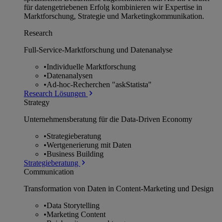
für datengetriebenen Erfolg kombinieren wir Expertise in
Marktforschung, Strategie und Marketingkommunikation.
Research
Full-Service-Marktforschung und Datenanalyse
•
Individuelle Marktforschung
•
Datenanalysen
•
Ad-hoc-Recherchen "askStatista"
Research Lösungen
Strategy
Unternehmens­beratung für die Data-Driven Economy
•
Strategieberatung
•
Wertgenerierung mit Daten
•
Business Building
Strategieberatung
Communication
Transformation von Daten in Content-Marketing und Design
•
Data Storytelling
•
Marketing Content