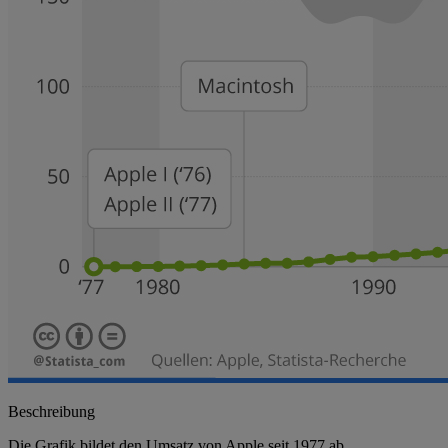
Beschreibung
Die Grafik bildet den Umsatz von Apple seit 1977 ab.