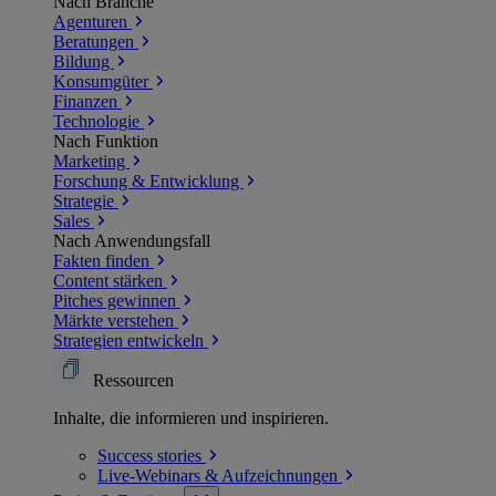
Nach Branche
Agenturen
Beratungen
Bildung
Konsumgüter
Finanzen
Technologie
Nach Funktion
Marketing
Forschung & Entwicklung
Strategie
Sales
Nach Anwendungsfall
Fakten finden
Content stärken
Pitches gewinnen
Märkte verstehen
Strategien entwickeln
Ressourcen
Inhalte, die informieren und inspirieren.
Success
stories
Live-Webinars &
Aufzeichnungen