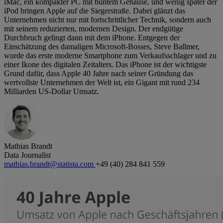
iMac, ein kompakter PC mit buntem Gehäuse, und wenig später der
iPod bringen Apple auf die Siegerstraße. Dabei glänzt das
Unternehmen nicht nur mit fortschrittlicher Technik, sondern auch
mit seinem reduzierten, modernen Design. Der endgütige
Durchbruch gelingt dann mit dem iPhone. Entgegen der
Einschätzung des damaligen Microsoft-Bosses, Steve Ballmer,
wurde das erste moderne Smartphone zum Verkaufsschlager und zu
einer Ikone des digitalen Zeitalters. Das iPhone ist der wichtigste
Grund dafür, dass Apple 40 Jahre nach seiner Gründung das
wertvollste Unternehmen der Welt ist, ein Gigant mit rund 234
Milliarden US-Dollar Umsatz.
Mathias Brandt
Data Journalist
mathias.brandt@statista.com
+49 (40) 284 841 559