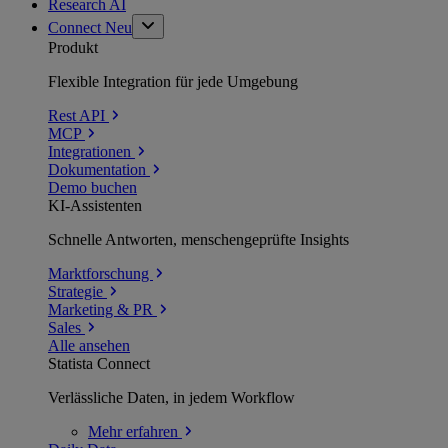
Research AI
Connect
Neu
Produkt
Flexible Integration für jede Umgebung
Rest API
MCP
Integrationen
Dokumentation
Demo buchen
KI-Assistenten
Schnelle Antworten, menschengeprüfte Insights
Marktforschung
Strategie
Marketing & PR
Sales
Alle ansehen
Statista Connect
Verlässliche Daten, in jedem Workflow
Mehr
erfahren